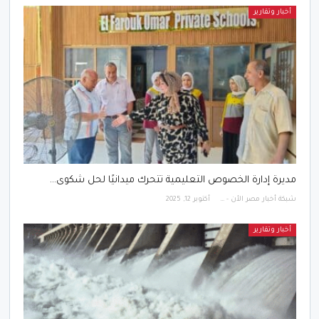
أخبار وتقارير
مديرة إدارة الخصوص التعليمية تتحرك ميدانيًا لحل شكوى…
شبكة أخبار مصر الأن - Egypt News Network Now
أكتوبر 12, 2025
أخبار وتقارير