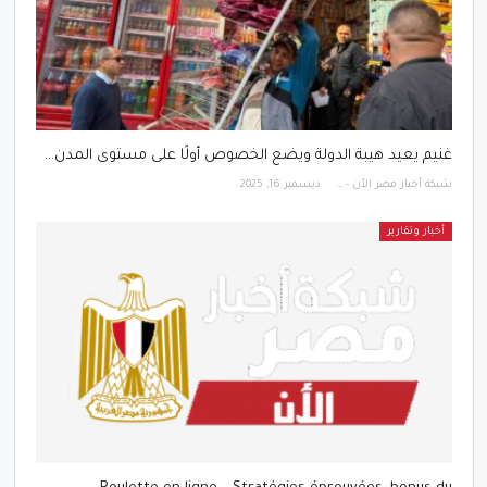
غنيم يعيد هيبة الدولة ويضع الخصوص أولًا على مستوى المدن…
شبكة أخبار مصر الأن - Egypt News Network Now
ديسمبر 16, 2025
أخبار وتقارير