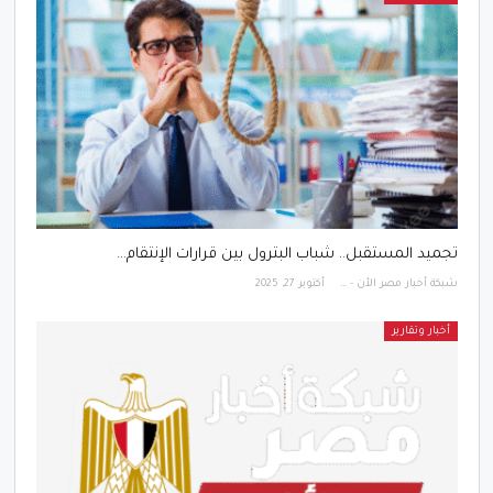
تجميد المستقبل.. شباب البترول بين قرارات الإنتقام…
شبكة أخبار مصر الأن - Egypt News Network Now
أكتوبر 27, 2025
أخبار وتقارير