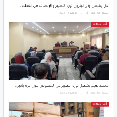
هل يشعل وزير البترول ثورة التغيير و الإنصاف في القطاع…
شبكة أخبار مصر الأن - Egypt News Network Now
نوفمبر 13, 2025
أخبار وتقارير
محمد غنيم يشعل ثورة التغيير في الخصوص لأول مرة بأكبر…
شبكة أخبار مصر الأن - Egypt News Network Now
نوفمبر 12, 2025
أخبار وتقارير