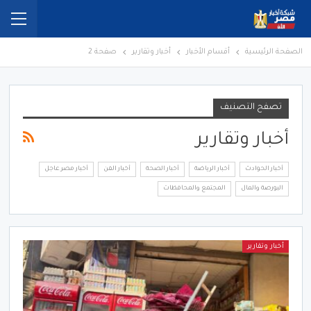
الصفحة الرئيسية
أقسام الأخبار
أخبار وتقارير
صفحة 2
تصفح التصنيف
أخبار وتقارير
أخبار الحوادث
أخبار الرياضة
أخبار الصحة
أخبار الفن
أخبار مصر عاجل
البورصة والمال
المجتمع والمحافظات
أخبار وتقارير