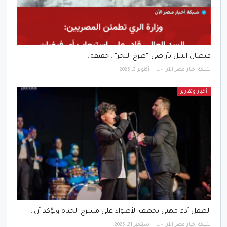
فيضان النيل بأراضي “طرح البحر”.. حقيقة…
شبكة أخبار مصر الأن - Egypt News Network Now
أكتوبر 3, 2025
أخبار وتقارير
الطفل آدم مهني يخطف الأضواء على مسرح الحياة ويؤكد أن…
شبكة أخبار مصر الأن - Egypt News Network Now
سبتمبر 21, 2025