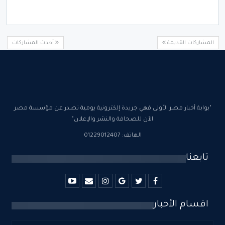
المشاركات القديمة
أحدث المشاركات
"بوابة أخبار مصر الأولى فهي جريدة إلكترونية يومية تصدر عن مؤسسة مصر
الآن للصحافة والنشر والإعلان"
الهاتف: 01229012407
تابعنا
اقسام الأخبار