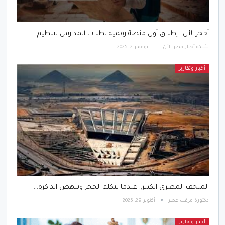
أحجز الأن.. إطلاق أول منصة رقمية لطلاب المدارس لتنظيم…
شبكة أخبار مصر الأن - Egypt News Network Now
نوفمبر 2, 2025
أخبار وتقارير
المتحف المصري الكبير.. عندما يتكلم الحجر وتنهض الذاكرة…
دكتورة مرفت عصر
أكتوبر 29, 2025
أخبار وتقارير