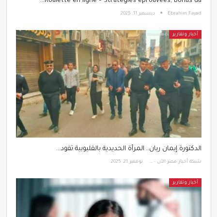
Roulette en ligne – Stratégies éprouvées, bonus du…
Ebrahim Fayad
ديسمبر 11, 2025
أخبار وتقارير
الدكتورة إيمان ريان.. المرأة الحديدية بالقليوبية تقود…
شبكة أخبار مصر الأن - Egypt News Network Now
نوفمبر 21, 2025
أخبار وتقارير