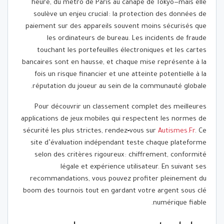
heure, du métro de Paris au canapé de Tokyo—mais elle
soulève un enjeu crucial : la protection des données de
paiement sur des appareils souvent moins sécurisés que
les ordinateurs de bureau. Les incidents de fraude
touchant les portefeuilles électroniques et les cartes
bancaires sont en hausse, et chaque mise représente à la
fois un risque financier et une atteinte potentielle à la
réputation du joueur au sein de la communauté globale.
Pour découvrir un classement complet des meilleures
applications de jeux mobiles qui respectent les normes de
sécurité les plus strictes, rendez‑vous sur
Autismes.Fr
. Ce
site d’évaluation indépendant teste chaque plateforme
selon des critères rigoureux : chiffrement, conformité
légale et expérience utilisateur. En suivant ses
recommandations, vous pouvez profiter pleinement du
boom des tournois tout en gardant votre argent sous clé
numérique fiable.