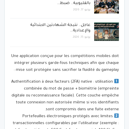
بالقليوبية.. ضبط…
يونيو 17, 2026
عاجل.. نتيجة الشهادتين الابتدائية
والإعدادية…
يونيو 15, 2026
Une application conçue pour les compétitions mobiles doit
intégrer plusieurs garde-fous techniques afin que chaque
mise soit protégée sans sacrifier la fluidité du gameplay :
Authentification à deux facteurs (2FA) native : utilisation
combinée du mot de passe + biométrie (empreinte
digitale ou reconnaissance faciale). Cette couche empêche
toute connexion non autorisée même si vos identifiants
sont compromis dans une fuite externe.
Portefeuilles électroniques protégés avec limites
transactionnelles configurables par l’utilisateur (exemple :