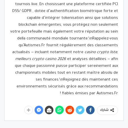
tournois live. En choisissant une plateforme certifiée PCI
DSS/ GDPR , dotée d’authentification biométrique forte et
capable d’intégrer tokenisation ainsi que solutions
blockchain émergentes, vous protégez non seulement
votre portefeuille mais également votre réputation au sein
della communauté mondiale tournante.\nRappelez-vous
qu’Autismes.Fr fournit régulièrement des classements
actualisés — incluant notamment notre
casino crypto liste
,
meilleurs crypto casino 2026
et analyses détaillées — afin
que chaque passionné puisse participer sereinement aux
championnats mobiles tout en restant maître absolu de
ses finances.\nRejoignez dès maintenant ces
environnements sécurisés grâce aux recommandations
fiables émises par Autismes.Fr !
شارك