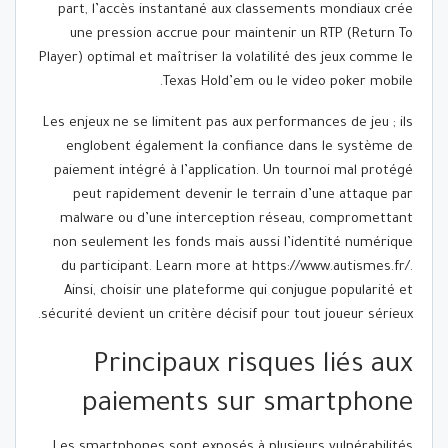
part, l’accès instantané aux classements mondiaux crée
une pression accrue pour maintenir un RTP (Return To
Player) optimal et maîtriser la volatilité des jeux comme le
Texas Hold’em ou le video poker mobile.
Les enjeux ne se limitent pas aux performances de jeu ; ils
englobent également la confiance dans le système de
paiement intégré à l’application. Un tournoi mal protégé
peut rapidement devenir le terrain d’une attaque par
malware ou d’une interception réseau, compromettant
non seulement les fonds mais aussi l’identité numérique
du participant. Learn more at https://www.autismes.fr/.
Ainsi, choisir une plateforme qui conjugue popularité et
sécurité devient un critère décisif pour tout joueur sérieux.
Principaux risques liés aux
paiements sur smartphone
Les smartphones sont exposés à plusieurs vulnérabilités