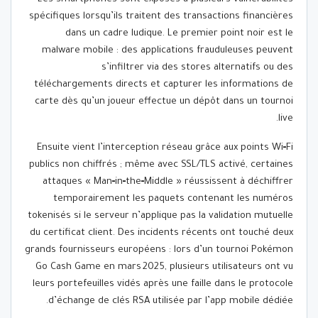
spécifiques lorsqu’ils traitent des transactions financières
dans un cadre ludique. Le premier point noir est le
malware mobile : des applications frauduleuses peuvent
s’infiltrer via des stores alternatifs ou des
téléchargements directs et capturer les informations de
carte dès qu’un joueur effectue un dépôt dans un tournoi
live.
Ensuite vient l’interception réseau grâce aux points Wi‑Fi
publics non chiffrés ; même avec SSL/TLS activé, certaines
attaques « Man‑in‑the‑Middle » réussissent à déchiffrer
temporairement les paquets contenant les numéros
tokenisés si le serveur n’applique pas la validation mutuelle
du certificat client. Des incidents récents ont touché deux
grands fournisseurs européens : lors d’un tournoi Pokémon
Go Cash Game en mars 2025, plusieurs utilisateurs ont vu
leurs portefeuilles vidés après une faille dans le protocole
d’échange de clés RSA utilisée par l’app mobile dédiée.