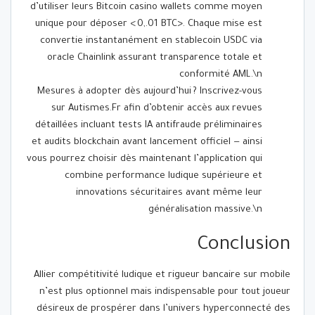
d’utiliser leurs Bitcoin casino wallets comme moyen
unique pour déposer < 0,.01 BTC>. Chaque mise est
convertie instantanément en stablecoin USDC via
oracle Chainlink assurant transparence totale et
conformité AML.\n
Mesures à adopter dès aujourd’hui ? Inscrivez-vous
sur Autismes.Fr afin d’obtenir accès aux revues
détaillées incluant tests IA antifraude préliminaires
et audits blockchain avant lancement officiel — ainsi
vous pourrez choisir dès maintenant l’application qui
combine performance ludique supérieure et
innovations sécuritaires avant même leur
généralisation massive.\n
Conclusion
Allier compétitivité ludique et rigueur bancaire sur mobile
n’est plus optionnel mais indispensable pour tout joueur
désireux de prospérer dans l’univers hyperconnecté des