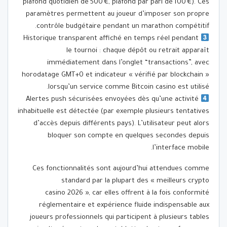
plafond quotidien de 500 €, plafond par pari de 100 €). Ces
paramètres permettent au joueur d’imposer son propre
contrôle budgétaire pendant un marathon compétitif.
Historique transparent affiché en temps réel pendant
le tournoi : chaque dépôt ou retrait apparaît
immédiatement dans l’onglet “transactions”, avec
horodatage GMT+0 et indicateur « vérifié par blockchain »
lorsqu’un service comme Bitcoin casino est utilisé.
Alertes push sécurisées envoyées dès qu’une activité
inhabituelle est détectée (par exemple plusieurs tentatives
d’accès depuis différents pays). L’utilisateur peut alors
bloquer son compte en quelques secondes depuis
l’interface mobile.
Ces fonctionnalités sont aujourd’hui attendues comme
standard par la plupart des « meilleurs crypto
casino 2026 », car elles offrent à la fois conformité
réglementaire et expérience fluide indispensable aux
joueurs professionnels qui participent à plusieurs tables