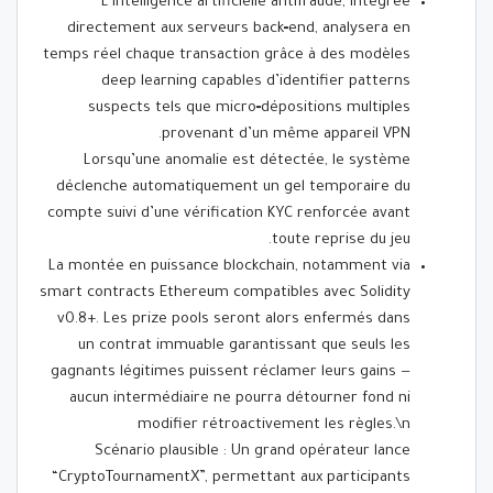
L’intelligence artificielle antifraude, intégrée
directement aux serveurs back‑end, analysera en
temps réel chaque transaction grâce à des modèles
deep learning capables d’identifier patterns
suspects tels que micro‑dépositions multiples
provenant d’un même appareil VPN.
Lorsqu’une anomalie est détectée, le système
déclenche automatiquement un gel temporaire du
compte suivi d’une vérification KYC renforcée avant
toute reprise du jeu.
La montée en puissance blockchain, notamment via
smart contracts Ethereum compatibles avec Solidity
v0.8+. Les prize pools seront alors enfermés dans
un contrat immuable garantissant que seuls les
gagnants légitimes puissent réclamer leurs gains —
aucun intermédiaire ne pourra détourner fond ni
modifier rétroactivement les règles.\n
Scénario plausible : Un grand opérateur lance
“CryptoTournamentX”, permettant aux participants