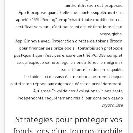
authentification est proposée.
App B propose quant à elle une couche supplémentaire
appelée “SSL Pinning”, empêchant toute modification du
certificat serveur ; c’est pourquoi elle obtient le meilleur
score global.
App C innove avec l’intégration directe de tokens Bitcoin
pour financer ses prize pools ; toutefois son protocole
post‑quantique n’est pas encore certifié PCI DSS complet
ce qui explique sa note légèrement inférieure malgré sa
solidité anti‑fraude remarquable.
Le tableau ci-dessus résume donc comment chaque
plateforme répond aux exigences décrites précédemment;
Autismes.Fr valide ces évaluations via ses tests
indépendants régulièrement mis à jour dans son
casino
.
crypto liste
Stratégies pour protéger vos
fonds lors d’un tournoi mobile