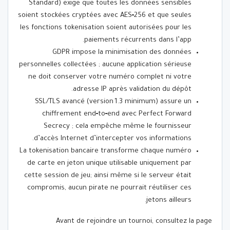
Standard) exige que toutes les données sensibles
soient stockées cryptées avec AES‑256 et que seules
les fonctions tokenisation soient autorisées pour les
paiements récurrents dans l’app.
GDPR impose la minimisation des données
personnelles collectées ; aucune application sérieuse
ne doit conserver votre numéro complet ni votre
adresse IP après validation du dépôt.
SSL/TLS avancé (version 1.3 minimum) assure un
chiffrement end‑to‑end avec Perfect Forward
Secrecy ; cela empêche même le fournisseur
d’accès Internet d’intercepter vos informations.
La tokenisation bancaire transforme chaque numéro
de carte en jeton unique utilisable uniquement par
cette session de jeu; ainsi même si le serveur était
compromis, aucun pirate ne pourrait réutiliser ces
jetons ailleurs.
Avant de rejoindre un tournoi, consultez la page