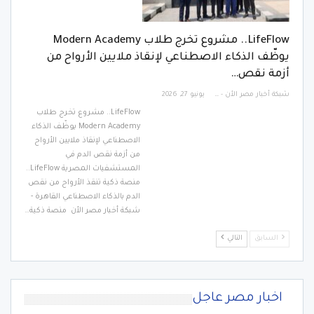
LifeFlow.. مشروع تخرج طلاب Modern Academy
يوظّف الذكاء الاصطناعي لإنقاذ ملايين الأرواح من
أزمة نقص…
شبكة أخبار مصر الأن - Egypt News Network Now
يونيو 27, 2026
LifeFlow.. مشروع تخرج طلاب
Modern Academy يوظّف الذكاء
الاصطناعي لإنقاذ ملايين الأرواح
من أزمة نقص الدم في
المستشفيات المصرية LifeFlow..
منصة ذكية تنقذ الأرواح من نقص
الدم بالذكاء الاصطناعي القاهرة -
شبكة أخبار مصر الأن منصة ذكية…
السابق
التالي
اخبار مصر عاجل