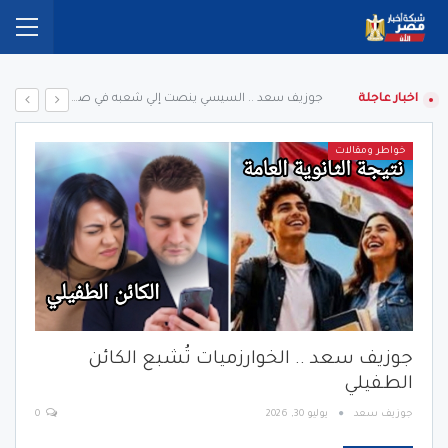
اخبار عاجلة
جوزيف سعد .. السيسي ينصت إلي شعبه في صمت
خواطر ومقالات
جوزيف سعد .. الخوارزميات تُشبع الكائن
الطفيلي
جوزيف سعد
يوليو 30, 2026
0