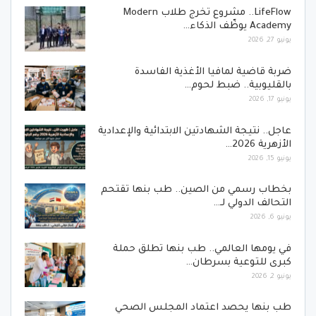
LifeFlow.. مشروع تخرج طلاب Modern
Academy يوظّف الذكاء…
يونيو 27, 2026
ضربة قاضية لمافيا الأغذية الفاسدة
بالقليوبية.. ضبط لحوم…
يونيو 17, 2026
عاجل.. نتيجة الشهادتين الابتدائية والإعدادية
الأزهرية 2026…
يونيو 15, 2026
بخطاب رسمي من الصين.. طب بنها تقتحم
التحالف الدولي لـ…
يونيو 6, 2026
في يومها العالمي.. طب بنها تطلق حملة
كبرى للتوعية بسرطان…
يونيو 2, 2026
طب بنها يحصد اعتماد المجلس الصحي