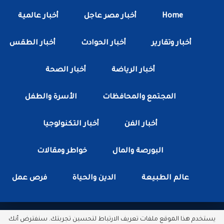
Home
أخبار مصر عاجل
أخبار عالمية
أخبار وتقارير
أخبار الحوادث
أخبار الطقس
أخبار الرياضة
أخبار الصحة
المجتمع والمحافظات
الأسرة والطفل
أخبار الفن
أخبار التكنولوجيا
البورصة والمال
خواطر ومقالات
عالم الطبيعة
الدين والحياة
فرص عمل
يستخدم هذا الموقع ملفات تعريف الارتباط لتحسين تجربتك. سنفترض أنك
جميع الحقوق محفوظة لدى شبكة أخبار مصر الأن.