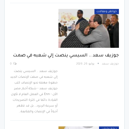
خواطر ومقالات
جوزيف سعد .. السيسي ينصت إلي شعبه في صمت
جوزيف سعد
يوليو 26, 2026
0
جوزيف سعد .. السيسي ينصت
إلي شعبه في صمت الإنصات الجيد
خطوة مهمة نحو الإنصاف كتب
جوزيف سعد - شبكة أخبار مصر
الآن - Enn في العمل العام لا تكون
القيادة دائما في كثرة التصريحات
أو سرعة الردود ، بل قد تظهر
أحياناً في الإنصات والمتابعة…