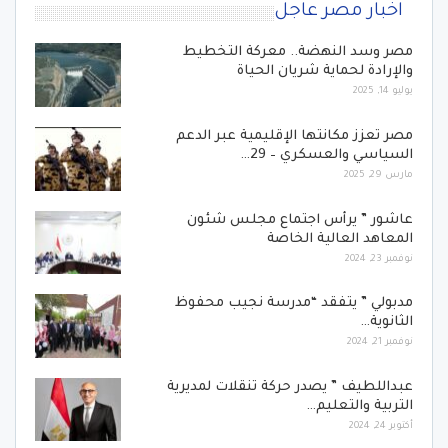
اخبار مصر عاجل
مصر وسد النهضة.. معركة التخطيط
والإرادة لحماية شريان الحياة
يوليو 14, 2025
مصر تعزز مكانتها الإقليمية عبر الدعم
السياسي والعسكري – 29…
مارس 29, 2025
عاشور ” يرأس اجتماع مجلس شئون
المعاهد العالية الخاصة
نوفمبر 23, 2024
مدبولي ” يتفقد “مدرسة نجيب محفوظ
الثانوية…
نوفمبر 21, 2024
عبداللطيف ” يصدر حركة تنقلات لمديرية
التربية والتعليم…
أكتوبر 24, 2024