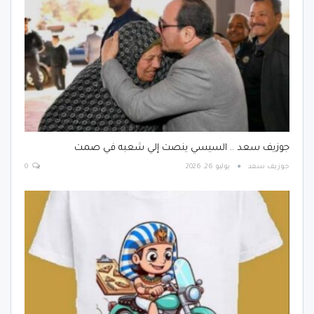
جوزيف سعد .. السيسي ينصت إلي شعبه في صمت
جوزيف سعد
يوليو 26, 2026
0