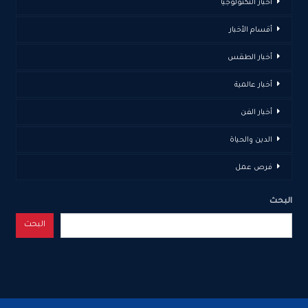
أخبار التكنولوجيا
أقسام الأخبار
أخبار الطقس
أخبار عالمية
أخبار الفن
الدين والحياة
فرص عمل
البحث
البحث