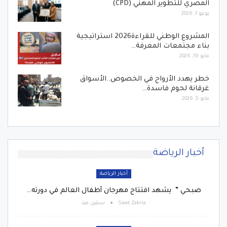
المصري للتطوير المهني (CPD)
يونيو 1, 2026
المشروع الوطني للقراءة2026 استراتيجية
بناء مجتمعات المعرفة…
مايو 19, 2026
خطر يهدد الأرواح في الخصوص..الأسواق
غرقانة لحوم فاسدة…
مايو 5, 2026
أخبار الرياضة
أخبار الرياضة
صبحي ” يشهد افتتاح مهرجان أطفال العالم في دورته…
Saed Zakria
سنتين منذ