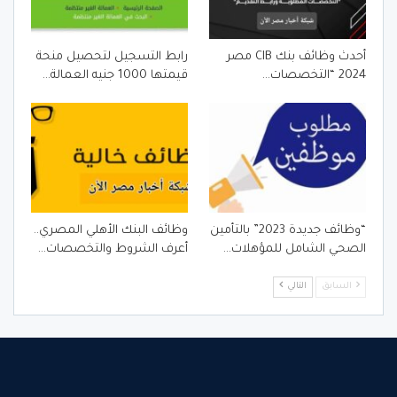
أحدث وظائف بنك CIB مصر
رابط التسجيل لتحصيل منحة
2024 “التخصصات…
قيمتها 1000 جنيه العمالة…
“وظائف جديدة 2023” بالتأمين
وظائف البنك الأهلي المصري..
الصحي الشامل للمؤهلات…
أعرف الشروط والتخصصات…
السابق
التالي