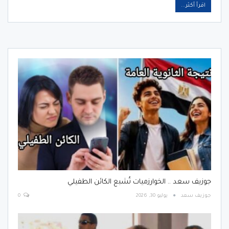
اقرأ أكثر...
جوزيف سعد .. الخوارزميات تُشبع الكائن الطفيلي
جوزيف سعد
يوليو 30, 2026
0