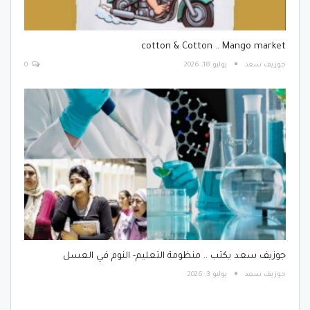
cotton & Cotton .. Mango market
جوزيف سعد
يوليو 18, 2026
0
جوزيف سعد يكتب .. منظومة التعليم- النوم في العسل
جوزيف سعد
يوليو 3, 2026