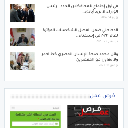
في أول إجتماع للمحافظين الجدد.. رئيس
الوزراء لا نريد أيادي…
يوليو 14, 2024
الدخاخني ضمن افضل الشخصيات المؤثرة
لعام ٢٠٢٣ في إستفتاء…
ديسمبر 29, 2023
وائل محمد صحة الإنسان المصري خط أحمر
ولا تهاون مع المقصرين
نوفمبر 12, 2023
فرص عمل