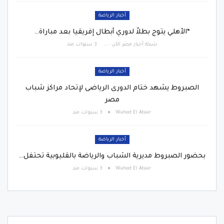
أخبار الرياضة
“الأهلي يتوج بطلاً لدوري أبطال إفريقيا بعد مباراة…
شبكة أخبار مصر الأن - Egypt News Network Now
3 سنوات منذ
أخبار الرياضة
الصبروط يشهد ختام الدورى الرياضى لإتحاد مراكز شباب
مصر
Wahed El Ataar
3 سنوات منذ
أخبار الرياضة
بحضور الصبروط مديرية الشباب والرياضة بالقليوبية تحتفل…
Wahed El Ataar
3 سنوات منذ