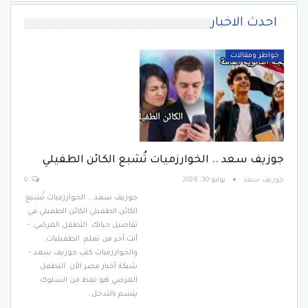
احدث الاخبار
خواطر ومقالات
جوزيف سعد .. الخوارزميات تُشبع الكائن الطفيلي
جوزيف سعد
يوليو 30, 2026
0
جوزيف سعد .. الخوارزميات تُشبع
الكائن الطفيلي الكائن الطفيلي في
تفاصيل حياتك التطفل المرضي. -
أنت أخر من تعلم الطفيليات
والخوارزميات كتب جوزيف سعد -
شبكة أخبار مصر الأن التطفل
المرضي هو نمط من السلوك
يتسم بالتدخل…