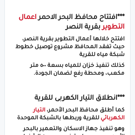
***افتتاح محافظ البحر الاحمر
اعمال
التطوير
بقرية النصر
افتتح خلالها أعمال التطوير بقرية النصر،
حيث تفقد المحافظ مشروع توصيل خطوط
شبكة مياه للقرية
كذلك تنفيذ خزان للمياه بسعة ٥٠٠ متر
مكعب، ومحطة رفع لضمان الجودة.
***انطلاق التيار الكهربى للقرية
كما أطلق محافظ البحر الأحمر،
التيار
الكهربائي
للقرية وربطها بالشبكة الموحدة
وهو تنفيذ جهاز الاسكان والتعمير بالبحر