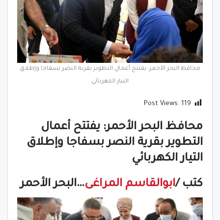
محافظ البحر الأحمر: يفتتح أعمال التطوير بقرية النصر بسفاجا وإطلاق
التيار الكهربائي
Post Views:
119
محافظ البحر الأحمر: يفتتح أعمال
التطوير بقرية النصر بسفاجا وإطلاق
التيار الكهربائي
كتب /
ابوالقاسم المراغى
…البحر الأحمر