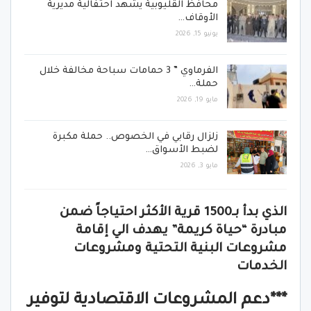
محافظ القليوبية يشهد احتفالية مديرية
الأوقاف…
يونيو 15, 2026
الفرماوي ” 3 حمامات سباحة مخالفة خلال
حملة…
مايو 19, 2026
زلزال رقابي في الخصوص.. حملة مكبرة
لضبط الأسواق…
مايو 3, 2026
الذي بدأ بـ1500 قرية الأكثر احتياجاً ضمن
مبادرة “حياة كريمة” يهدف الي إقامة
مشروعات البنية التحتية ومشروعات
الخدمات
***دعم المشروعات الاقتصادية لتوفير