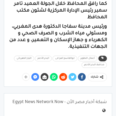
كما رافق المحافظ خلال الجولة العميد تامر
سمير رئيس الإدارة المركزية لشئون مكتب
المحافظ
ورئيس مدينة سفاجا الدكتورة هدى المغربي،
ومسئولي مياه الشرب و الصرف الصحي و
الكهرباء و جهاز الإسكان و التعمير، و عدد من
الجهات التنفيذية.
أعمال التطوير
ابوالقاسم المراغى
البحر الأحمر
التيار الكهربائي
محافظ البحر الأحمر
شارك
شبكة أخبار مصر الأن - Egypt News Network Now