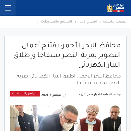
الصفحة الرئيسية
أقسام الأخبار
المجتمع والمحافظات
محافظ البحر الأحمر: يفتتح أعمال
التطوير بقرية النصر بسفاجا وإطلاق
التيار الكهربائي
محافظ البحر الاحمر : اطلاق التيار الكهربائى بقرية
النصر بمدينة سفاجا
المجتمع والمحافظات
بواسطة
شبكة أخبار مصر الأن - Egypt News Network Now
في
سبتمبر 6, 2021