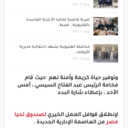
يونيو 27, 2026
ضربة قاضية لمافيا الأغذية الفاسدة
بالقليوبية.. ضبط…
يونيو 17, 2026
محافظ القليوبية يشهد احتفالية مديرية
الأوقاف…
يونيو 15, 2026
وتوفير حياة كريمة وآمنة لهم
حيث قام
فخامة الرئيس عبد الفتاح السيسي ، أمس
الأحد ، بإعطاء شارة البدء
لإنطلاق قوافل العمل الخيري
لصندوق تحيا
مصر
من العاصمة الإدارية الجديدة .