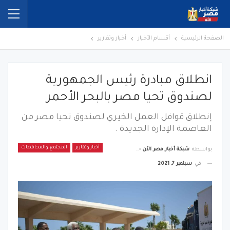
الصفحة الرئيسية
أقسام الأخبار
أخبار وتقارير
انطلاق مبادرة رئيس الجمهورية
لصندوق تحيا مصر بالبحر الأحمر
إنطلاق قوافل العمل الخيري لصندوق تحيا مصر من
العاصمة الإدارة الجديدة .
أخبار وتقارير
المجتمع والمحافظات
بواسطة
شبكة أخبار مصر الأن - Egypt News Network Now
في
سبتمبر 7, 2021