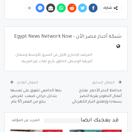
شارك
شبكة أخبار مصر الأن - Egypt News Network Now
المرصد الإخباري الأول فى الشرق الأوسط وشمال
أفريقيا الوسطى الناطق بأربع لغات غير العربية .
المقال السابق
المقال القادم
محافظ البحر الأحمر: يفتتح
بنها الجامعي تتفوق على نفسها
أعمال التطوير بقرية النصر
بتدخل جراحي صعب لمريض
بسفاجا وإطلاق التيار الكهربائي
يبلغ من العمر 65 عام
قد يعجبك ايضا
المزيد عن المؤلف