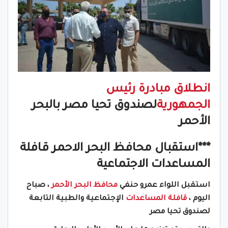
انطلاق مبادرة
رئيس
الجمهورية
لصندوق تحيا مصر بالبحر
الأحمر
***استقبال محافظ البحر الاحمر قافلة
المساعدات الاجتماعية
استقبل اللواء عمرو حنفي
محافظ البحر الأحمر
، صباح
اليوم ،
قافلة المساعدات
الإجتماعية والطبية التابعة
لصندوق تحيا مصر