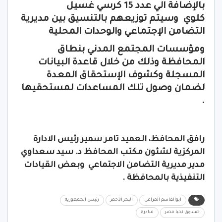
بالإضافة الي عدد 15 كرسي غسيل
كلوي
وسيتم توزيعهم بالتنسيق بين مديرية
التضامن الإجتماعي والوحدات المحلية
ومؤسسات المجتمع المدني بنطاق
المحافظة وذلك من خلال قاعدة البيانات
المسجلة وكشوف الإستحقاق المعدة
لضمان وصول تلك المساعدات لمستحقيها
.
رافق المحافظ، العميد تامر سمير رئيس الادارة
المركزية لشئون مكتب المحافظ
د. سيد سعداوي
مدير مديرية التضامن الاجتماعي وبعض القيادات
التنفيذية بالمحافظة .
ابوالقاسم المراغى
البحر الأحمر
رئيس الجمهورية
صندوق تحيا مصر
مبادرة