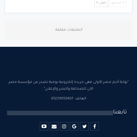
السابق
التالي
التعليقات مغلقة.
"بوابة أخبار مصر الأولى فهي جريدة إلكترونية يومية تصدر عن مؤسسة مصر
الآن للصحافة والنشر والإعلان"
الهاتف: 01229012407
تابعنا