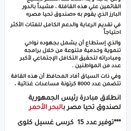
القائمين علي هذه القافلة ، مشيداً بالدور
البارز الذي يقوم به «صندوق تحيا مصر»
في تقديم الرعاية والدعم الكامل للفئات الأكثر
احتياجاً
والذي إستطاع أن يشمل بجهوده نواحي
تنموية وخدمية متنوعة من خلال برامجه
ومبادراته لتحقيق التكافل الإجتماعي لأكبر
عدد من المواطنين .
وفي ذات السياق أفاد المحافظ أن هذه القافة
تتضمن عدد 8000 كرتونة مساعدات غذائية ،
انطلاق مبادرة رئيس الجمهورية
لصندوق تحيا مصر ب
البحر الأحمر
***توفير عدد 15 كرسى غسيل كلوى