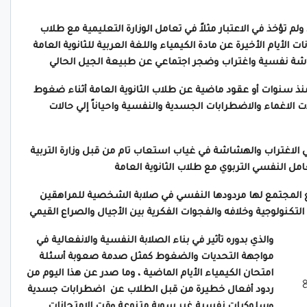
 تؤخذ في الاعتبار مثلاً في تعامل الوزارة التعليمية مع طلاب
 الأيام الأخيرة عن مادة الكيمياء واللغة العربية للثانوية العامة
اشة نفسية واغتراب وضجر اجتماعي عن طبيعة الجيل الحالي
نذ سنوات أو عقود ماضية عن طلاب الثانوية العامة أثناء ضغوط
 الاغماء والاضطرابات الجسدية والنفسية واحياناً إلي حالات
الاغتراب والهشاشة في غياب استعاب تام من قبل وزارة التربية
امل النفسي التربوي مع طلاب الثانوية العامة
مع المجتمع لها مردودها النفسي في صلابة الشخصية للمراهقين
 التكنولوجية وخلافه والفجوات الفكرية بين الأجيال والصراع القيمي
والذي بدوره تأثير في بناء الصلابة النفسية والانفعالية في
مواجهة التحديات والضغوط كمثل صدمة صعوبة أسئلة
امتحان الكيمياء الأيام الماضية ، وما صدر عن هذا اليوم من
ع
ردود أفعال خطيرة من قبل الطلاب عن اضطرابات جسدية
وسلوكيات نفسية غير سوية متنوعة وقت الامتحانات