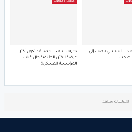
لات
خواطر ومقالات
د .. السيسي ينصت إلي
جوزيف سعد .. مصر قد تكون أكثر
 صمت
عُرضة للفتن الطائفية حال غياب
المؤسسة العسكرية
التعليقات مغلقة.