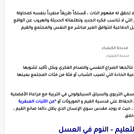
 تحقق له مفهوم الذات ، مُسلكاً طريقاً منفرداً بنفسه كمحاولة
ي لا تناسب فكره الجديد وتطلعاته الحديثة والهروب عن الواقع
يل الدفاعية للتوافق الغير مباشر مع النفس والمجتمع والقيم
مذبحة الكيمياء
تائجها الصراع النفسي والصدام الفكري وبكل تأكيد تشوبها
عية الحادة التي تصيب الشباب أو فئة من فئات المجتمع بعينها
لسفي التربوي والسياق السيكولوجي في التربية مع مراعاة الأفضلية
لحفاظ علي قدسية القيم و الموروثات أو “
من الآليات العبقرية
، حيث لا يوجد مقدس سوي الإنسان الذي يظل دائما صانع القيم ،
خلاق
تعليم – النوم في العسل