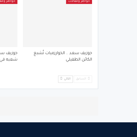
خواطر ومقالات
خواطر ومقا
جوزيف سعد .. الخوارزميات تُشبع
جوزيف سع
الكائن الطفيلي
شعبه في
السابق
التالي