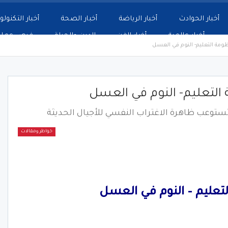
أخبار الحوادث
أخبار الرياضة
أخبار الصحة
أخبار التكنولو
أخبار عالمية
أخبار الفن
الدين والحياة
فرص عمل
ومة التعليم- النوم في العسل
لتعليم- النوم في العسل
 تستوعب ظاهرة الاغتراب النفسي للأجيال الحديثة
خواطر ومقالات
تعليم – النوم في العسل