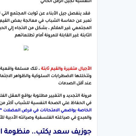
النفسية لجيل الزمن الحالي
فقد ينفصل جيل الأبناء عن ثوابت المجتمع التي لا
تعبر عن حماسة الشباب في معالجة بعض القيم الت
المجتمعي غير الملائم ، بشكل من الاتجاه إلي الح
الثابتة غير القابلة للمرونة أمام تطلعاتهم
الأجيال متغيرة والقيم ثابتة
، تلك مسلمة واقعية ن
وتتخللها الاضطرابات السلوكية والظواهر الاجتما
عند أقل الصدمات
مرونة التجديد و التغيير مطلوبة بواقع العقل الف
في الحفاظ علي الصحة النفسية للشباب أكثر من ا
الخاصة بواضعي الامتحانات في فرض العضلات “
والمبدع في صياغته الفلسفية وصيانته الأدبية للأ
جوزيف سعد يكتب.. منظومة ال