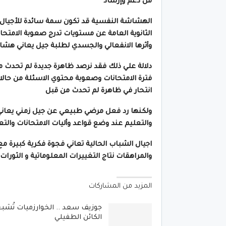
من دعم وإرشاد
الهشاشة النفسية قد تكون سمة سائدة للأجيال ولم
الثانوية العامة عن مستويات تدرج صعوبة الامتحانات
وأثرها الانفعالي والجسدي لطلبة جيل يعاني هش
دلالة علي ذلك فقد نرصد ظاهرة جديدة لم تحدث م
فترة الامتحانات وصعوبة محتوي الاسئلة من حالات
انتحار في ظاهرة لم تحدث من قبل
ولكنها رد فعل مرضي طبيعي عن جيل زمني يعاني 
والتعليم عند وضع قواعد وأليات الامتحانات والتع
اجيال الشباب الحالية تعاني فجوة فكرية كبيرة 
والمراهقات نتاج التغييرات المعلوماتية و الثورات
المزيد من المشاركات
جوزيف سعد .. الخوارزميات تُشب
الكائن الطفيلي