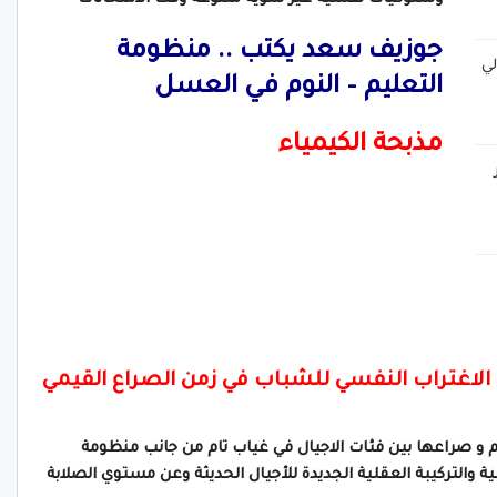
جوزيف سعد يكتب ..
منظومة
ي
التعليم – النوم في العسل
مذبحة الكيمياء
لاغتراب النفسي للشباب في زمن الصراع القيمي
يم و صراعها بين فئات الاجيال في غياب تام من جانب منظومة
ية والتركيبة العقلية الجديدة للأجيال الحديثة وعن مستوي الصلابة