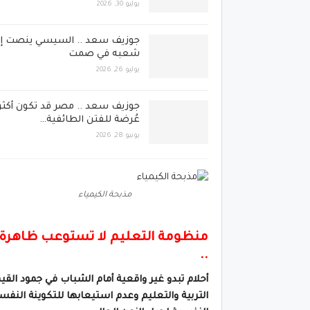
يوليو 30, 2026
جوزيف سعد .. السيسي ينصت إل
شعبه في صمت
يوليو 26, 2026
جوزيف سعد .. مصر قد تكون أكثر
عُرضة للفتن الطائفية…
يونيو 28, 2026
مذبحة الكيمياء
منظومة التعليم لا تستوعب ظاهرة ا
..
أحلام تبدو غير واقعية أمام الشباب في جمود الق
التربية والتعليم وعدم استيعابها للتكوينة النفس