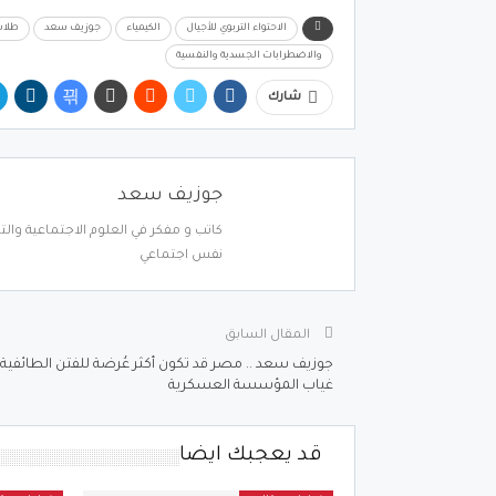
الاحتواء التربوي للأجيال
الكيمياء
جوزيف سعد
طلاب 
والاضطرابات الجسدية والنفسية
شارك
جوزيف سعد
كاتب و مفكر في العلوم الاجتماعية والت
نفس اجتماعي
المقال السابق
جوزيف سعد .. مصر قد تكون أكثر عُرضة للفتن الطائفية 
غياب المؤسسة العسكرية
قد يعجبك ايضا