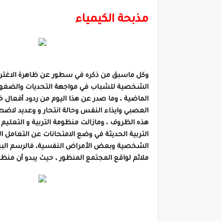
مذبحة الكيمياء
وكل ماسبق من ذكره في سطور عن ظاهرة الاغتراب ا
الشخصية للشباب في مواجهة التحديات والضغوط 
الماضية ، وما صدر عن هذا اليوم من ردود أفعال 
العصبي وايذاء النفس وحالة انتحار و وعديد لاضط
هذه الظروف ، ومازالت منظومة التربية و التعلي
التربية الحديثة في وضع الامتحانات عن التعامل ال
الشخصية وبعض الأمراض النفسية، فالرسم البياني
ملائم لواقع المجتمع المنظور ، حيث يبدو أن منظوم