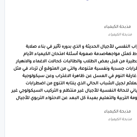
مذبحة الكيمياء
لنفسي للأجيال الحديثة و الذي بدوره تأثير في بناء صلابة
كمثل مواجهةصدمة صعوبة أسئلة امتحان الكيمياء الأيام
خطيرة من قبل بعض الطلاب والطالبات كحالات الاغماء والانهيار
رابات جسدية ونفسية متنوعة، والتي من المتوقع أن تزداد في مثل
م غارقة النوم في العسل عن ظاهرة الاغتراب وعن سيكولوجية
ملائم لجيل الشباب الحالي الذي ينتابه التنوع من اضطرابات
 للحالة النفسية للأجيال غير منتظم و التركيب السيكولوجي غير
ة التربية والتعليم بعيدة كل البعد عن الاحتواء التربوي للأجيال
مذبحة الكيمياء