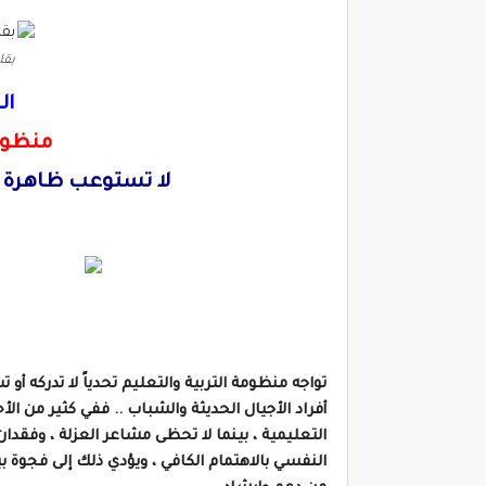
بقل
ال
منظومة
لا تستوعب ظاهرة ال
تواجه منظومة التربية والتعليم تحدياً لا تدركه أ
أفراد الأجيال الحديثة والشباب .. ففي كثير من الأ
التعليمية ، بينما لا تحظى مشاعر العزلة ، وفقدان 
النفسي بالاهتمام الكافي ، ويؤدي ذلك إلى فجوة 