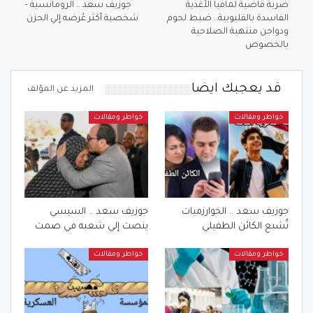
ضربة قاضية لمافيا الأغذية
جوزيف سعد .. الرومانسية –
الفاسدة بالقليوبية.. ضبط لحوم
شخصية أكثر عُرضه إلي الحزن
ودواجن منتهية الصلاحية
بالخصوص
قد يعجبك ايضا
المزيد عن المؤلف
خواطر ومقالات
خواطر ومقالات
جوزيف سعد .. الخوارزميات
جوزيف سعد .. السيسي
تُشبع الكائن الطفيلي
ينصت إلي شعبه في صمت
خواطر ومقالات
خواطر ومقالات