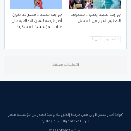
جوزيف سعد يكتب .. منظومة
جوزيف سعد .. مصر قد تكون
التعليم- النوم في العسل
أكثر عُرضة للفتن الطائفية حال
غياب المؤسسة العسكرية
السابق
التالي
التعليقات مغلقة.
"بوابة أخبار مصر الأولى فهي جريدة إلكترونية يومية تصدر عن مؤسسة مصر
الآن للصحافة والنشر والإعلان"