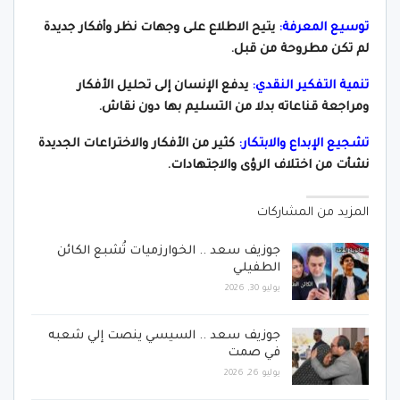
توسيع المعرفة:
يتيح الاطلاع على وجهات نظر وأفكار جديدة
لم تكن مطروحة من قبل.
تنمية التفكير النقدي:
يدفع الإنسان إلى تحليل الأفكار
ومراجعة قناعاته بدلا من التسليم بها دون نقاش.
تشجيع الإبداع والابتكار:
كثير من الأفكار والاختراعات الجديدة
نشأت من اختلاف الرؤى والاجتهادات.
المزيد من المشاركات
جوزيف سعد .. الخوارزميات تُشبع الكائن
الطفيلي
يوليو 30, 2026
جوزيف سعد .. السيسي ينصت إلي شعبه
في صمت
يوليو 26, 2026