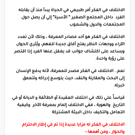
الاختلاف في الفكر أمر طبيعي في الحياة يبدأ منذ أن يقابله
الفرد داخل المجتمع الصغير ” الأسرة” إلي أن يصل حول
المجتمعات والدول والشعوب
الاختلاف في الفكر هو أحد مصادر المعرفة ، وذلك لأن تعدد
الآراء ووجهات النظر يفتح آفاق جديدة للفهم، ويُثري الحوار،
ويساعد على اكتشاف جوانب قد يغفل عنها الفرد إذا اقتصر
على رؤية واحدة.
نعم.. الاختلاف في الفكر مصدر للمعرفة، لأنه يدفع الإنسان
إلى البحث والمقارنة والنقد، حيث يتوسع إدراكه وتتعمق
خبرته.
قياساً علي ذلك في اختلاف العقيدة أو الطائفة و الديانة أو في
التاريخ والهوية ، ففي الاختلاف إلمام بمعرفة الآخر وكيفية
التعامل والتكيف داخل البيئة المشتركة
الاختلاف في الفكر له مزايا عديدة إذا تم في إطار الاحترام
والحوار ، ومن أهمها:-