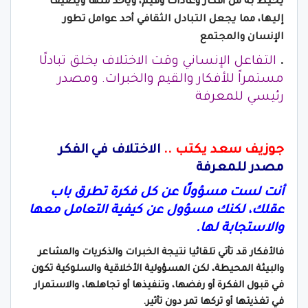
يحيط به من أفكار وعادات وقيم، ويأخذ منها ويضيف
إليها، مما يجعل التبادل الثقافي أحد عوامل تطور
الإنسان والمجتمع
.
التفاعل الإنساني وقت الاختلاف يخلق تبادلًا
مستمراً للأفكار والقيم والخبرات. ومصدر
رئيسي للمعرفة
جوزيف سعد يكتب ..
الاختلاف في الفكر
مصدر للمعرفة
أنت لست مسؤولًا عن كل فكرة تطرق باب
عقلك، لكنك مسؤول عن كيفية التعامل معها
والاستجابة لها.
فالأفكار قد تأتي تلقائيا نتيجة الخبرات والذكريات والمشاعر
والبيئة المحيطة، لكن المسؤولية الأخلاقية والسلوكية تكون
في قبول الفكرة أو رفضها، وتنفيذها أو تجاهلها، والاستمرار
في تغذيتها أو تركها تمر دون تأثير.