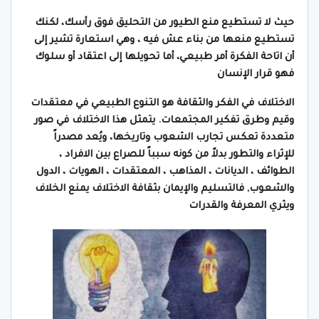
حيث لا تستطيع منع الطيور من التحليق فوق رأسك، لكنك
تستطيع منعها من بناء عش فيه ،
وهي استعارة تشير إلى
أن اتاحة الفكرة أمر طبيعي، أما تحويلها إلى اعتقاد أو سلوك
فهو قرار الإنسان
الاختلاف في الفكر والثقافة هو التنوع الطبيعي في معتقدات
وقيم وطرق تفكير المجتمعات. يتمثل هذا الاختلاف في صور
متعددة تعكس تجارب الشعوب وتاريخها، ويُعد مصدراً
للإثراء والتطور بدلاً من كونه سبباً للصراع بين الافراد ،
الطوائف ، الديانات ، المذاهب ، المعتقدات ، الهويات ، الدول
والشعوب, فالتسليم والإيمان بثقافة الاختلاف يمنع الخلاف
ويثري المعرفة والقدرات