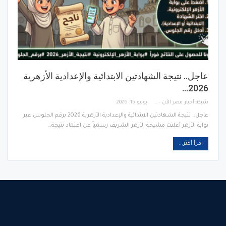
عاجل.. نتيجة الشهادتين الابتدائية والإعدادية الأزهرية
2026…
شبكة أخبار مصر الأن - Egypt News Network Now
يونيو 15, 2026
عاجل.. نتيجة الشهادتين الابتدائية والإعدادية الأزهرية 2026 برقم الجلوس عبر
بوابة الأزهر أعلنت مشيخة الأزهر الشريف رسمياً عن اعتماد نتيجة…
اقرأ أكثر...