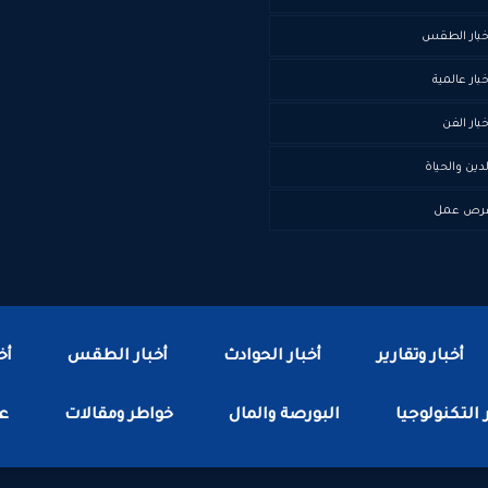
خبار الطقس
خبار عالمية
خبار الفن
لدين والحياة
رص عمل
أخبار وتقارير
أخبار الحوادث
أخبار الطقس
أخ
 التكنولوجيا
البورصة والمال
خواطر ومقالات
عا