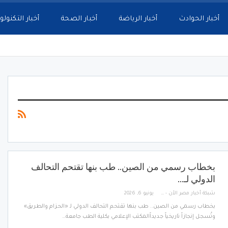
أخبار الحوادث
أخبار الرياضة
أخبار الصحة
أخبار التكنولو
بخطاب رسمي من الصين.. طب بنها تقتحم التحالف
الدولي لـ…
شبكة أخبار مصر الأن - Egypt News Network Now
يونيو 6, 2026
بخطاب رسمي من الصين.. طب بنها تقتحم التحالف الدولي لـ «الحزام والطريق»
وتُسجل إنجازاً تاريخياً جديداً ​المكتب الإعلامي بكلية الطب جامعة…