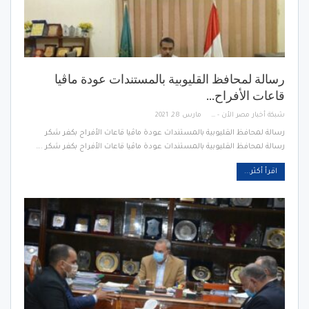
رسالة لمحافظ القليوبية بالمستندات عودة ماڤيا
قاعات الأفراح…
شبكة أخبار مصر الأن - Egypt News Network Now
مارس 28, 2021
رسالة لمحافظ القليوبية بالمستندات عودة ماڤيا قاعات الأفراح بكفر شكر
رسالة لمحافظ القليوبية بالمستندات عودة ماڤيا قاعات الأفراح بكفر شكر .…
اقرأ أكثر...