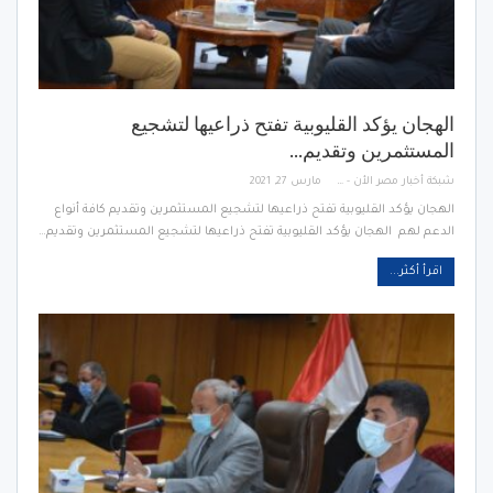
الهجان يؤكد القليوبية تفتح ذراعيها لتشجيع
المستثمرين وتقديم…
شبكة أخبار مصر الأن - Egypt News Network Now
مارس 27, 2021
الهجان يؤكد القليوبية تفتح ذراعيها لتشجيع المستثمرين وتقديم كافة أنواع
الدعم لهم الهجان يؤكد القليوبية تفتح ذراعيها لتشجيع المستثمرين وتقديم…
اقرأ أكثر...