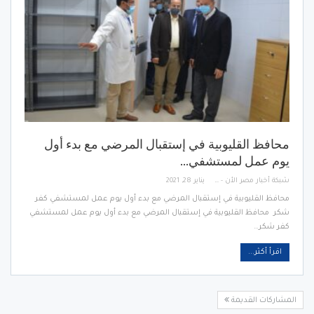
محافظ القليوبية في إستقبال المرضي مع بدء أول
يوم عمل لمستشفي…
شبكة أخبار مصر الأن - Egypt News Network Now
يناير 28, 2021
محافظ القليوبية في إستقبال المرضي مع بدء أول يوم عمل لمستشفي كفر
شكر محافظ القليوبية في إستقبال المرضي مع بدء أول يوم عمل لمستشفي
كفر شكر…
اقرأ أكثر...
المشاركات القديمة