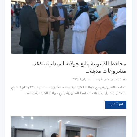
محافظ القليوبية يتابع جولاته الميدانية بتفقد
مشروعات مدينة…
شبكة أخبار مصر الأن - Egypt News Network Now
فبراير 1, 2021
محافظ القليوبية يتابع جولاته الميدانية بتفقد مشروعات مدينة بنها وطوخ لدفع
الأعمال وتذليل العقبات محافظ القليوبية يتابع جولاته الميدانية بتفقد…
اقرأ أكثر...