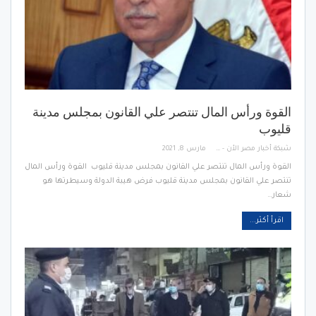
القوة ورأس المال تنتصر علي القانون بمجلس مدينة
قليوب
شبكة أخبار مصر الأن - Egypt News Network Now
مارس 8, 2021
القوة ورأس المال تنتصر علي القانون بمجلس مدينة قليوب القوة ورأس المال
تنتصر علي القانون بمجلس مدينة قليوب فرض هيبة الدولة وسيطرتها هو
شعار…
اقرأ أكثر...