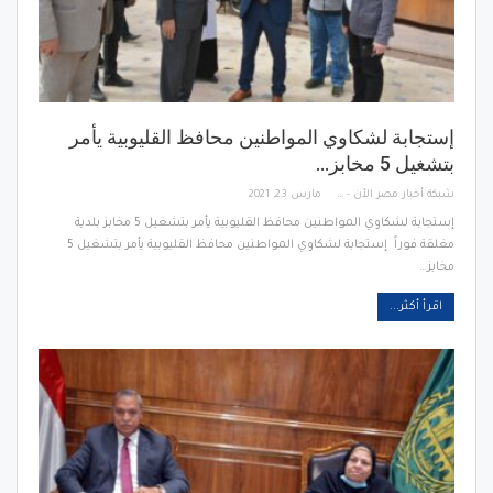
إستجابة لشكاوي المواطنين محافظ القليوبية يأمر
بتشغيل 5 مخابز…
شبكة أخبار مصر الأن - Egypt News Network Now
مارس 23, 2021
إستجابة لشكاوي المواطنين محافظ القليوبية يأمر بتشغيل 5 مخابز بلدية
مغلقة فوراً إستجابة لشكاوي المواطنين محافظ القليوبية يأمر بتشغيل 5
مخابز…
اقرأ أكثر...