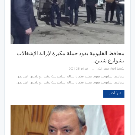
محافظ القليوبية يقود حملة مكبرة لإزالة الإشغالات
بشوارع شبين…
شبكة أخبار مصر الأن - Egypt News Network Now
فبراير 28, 2021
محافظ القليوبية يقود حملة مكبرة لإزالة الإشغالات بشوارع شبين القناطر
محافظ القليوبية يقود حملة مكبرة لإزالة الإشغالات بشوارع شبين القناطر…
اقرأ أكثر...