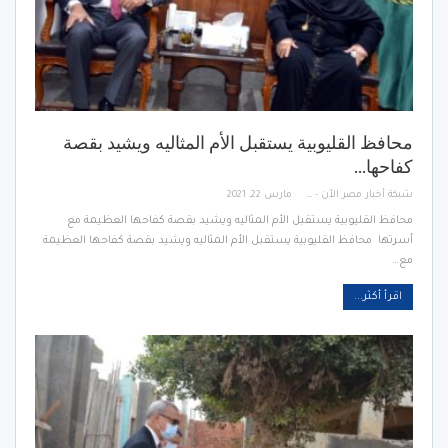
محافظ القليوبية يستقبل الأم المثاليه ويشيد بقصة
كفاحها…
شبكة أخبار مصر الأن - Egypt News Network Now
مارس 22, 2021
محافظ القليوبية يستقبل الأم المثاليه ويشيد بقصة كفاحها العظيمة مع
أسرتها محافظ القليوبية يستقبل الأم المثاليه ويشيد بقصة كفاحها العظيمة
مع…
اقرأ أكثر...