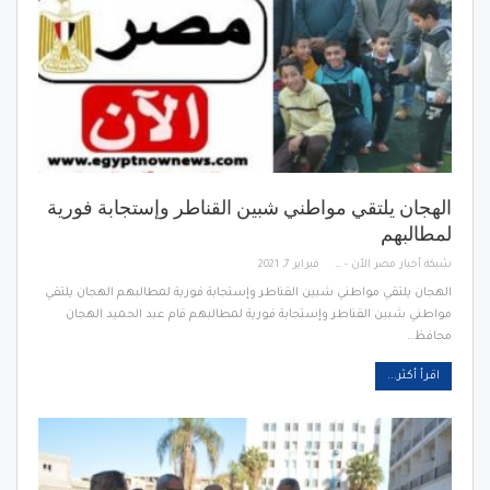
الهجان يلتقي مواطني شبين القناطر وإستجابة فورية
لمطالبهم
شبكة أخبار مصر الأن - Egypt News Network Now
فبراير 7, 2021
الهجان يلتقي مواطني شبين القناطر وإستجابة فورية لمطالبهم الهجان يلتقي
مواطني شبين القناطر وإستجابة فورية لمطالبهم قام عبد الحميد الهجان
محافظ…
اقرأ أكثر...