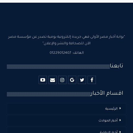
"بوابة أخبار مصر الأولى فهي جريدة إلكترونية يومية تصدر عن مؤسسة مصر
الآن للصحافة والنشر والإعلان"
الهاتف: 01229012407
تابعنا
اقسام الأخبار
الرئيسية
أخبار الحوادث
أخبار الرياضة