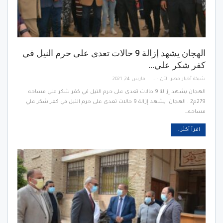
الهجان يشهد إزالة 9 حالات تعدى على حرم النيل في
كفر شكر علي…
شبكة أخبار مصر الأن - Egypt News Network Now
مارس 24, 2021
الهجان يشهد إزالة 9 حالات تعدى على حرم النيل في كفر شكر علي مساحه
279م2 . الهجان يشهد إزالة 9 حالات تعدى على حرم النيل في كفر شكر علي
مساحه…
اقرأ أكثر...