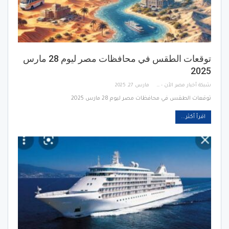
توقعات الطقس في محافظات مصر ليوم 28 مارس
2025
شبكة أخبار مصر الأن - Egypt News Network Now
مارس 27, 2025
توقعات الطقس في محافظات مصر ليوم 28 مارس 2025
اقرأ أكثر...