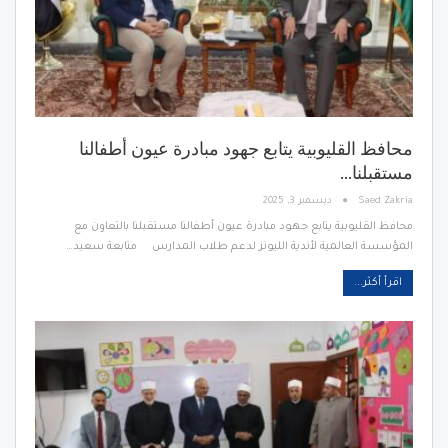
محافظ القليوبية يتابع جهود مبادرة عيون أطفالنا
مستقبلنا…
Saed Zakria
ديسمبر 3, 2025
محافظ القليوبية يتابع جهود مبادرة عيون أطفالنا مستقبلنا بالتعاون مع
المؤسسة العالمية لأندية الليونز لدعم طلاب المدارس متابعة سعيد…
اقرأ أكثر...