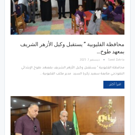
محافظة القليوبية ” يستقبل وكيل الأزهر الشريف
بمعهد طوخ…
Saed Zakria
ديسمبر 1, 2025
محافظة القليوبية " يستقبل وكيل الأزهر الشريف بمعهد طوخ الإبتدائي
النموذجي متابعة سعيد زكريا السيد مدير مكتب القليوبية …
اقرأ أكثر...