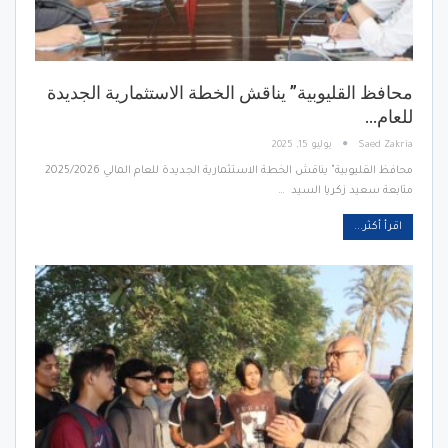
محافظ القليوبية” يناقش الخطة الاستثمارية الجديدة
للعام…
Saed Zakria
يوليو 15, 2025
محافظ القليوبية" يناقش الخطة الاستثمارية الجديدة للعام المالي 2025/2026
متابعة سعيد زكريا السيد …
اقرأ أكثر...