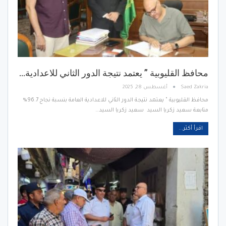
محافظ القليوبية ” يعتمد نتيجة الدور الثاني للاعدادية…
Saed Zakria
أغسطس 28, 2025
محافظ القليوبية " يعتمد نتيجة الدور الثاني للاعدادية العامة بنسبة نجاح 96.7%
متابعة سعيد زكريا السيد سعيد زكريا السيد…
اقرأ أكثر...