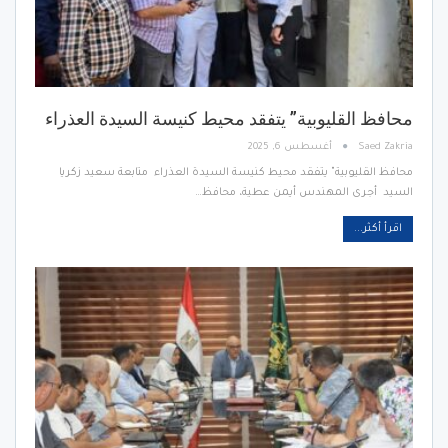
محافظ القليوبية” يتفقد محيط كنيسة السيدة العذراء
Saed Zakria
أغسطس 6, 2025
محافظ القليوبية" يتفقد محيط كنيسة السيدة العذراء متابعة سعيد زكريا
السيد أجرى المهندس أيمن عطية، محافظ…
اقرأ أكثر...