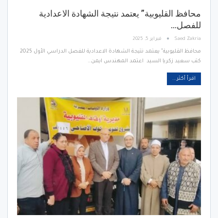
محافظ القليوبية” يعتمد نتيجة الشهادة الاعدادية
للفصل…
Saed Zakria
فبراير 5, 2025
محافظ القليوبية" يعتمد نتيجة الشهادة الاعدادية للفصل الدراسي الأول 2025
كتب سعيد زكريا السيد اعتمد المهندس ايمن…
اقرأ أكثر...