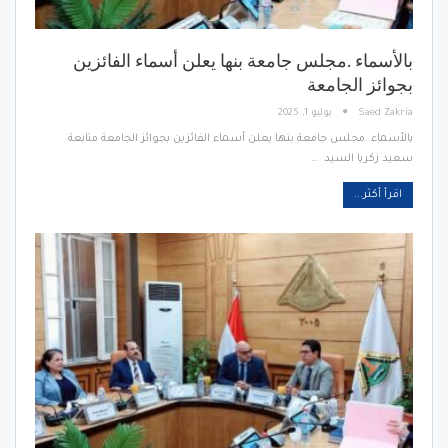
بالأسماء .مجلس جامعة بنها يعلن أسماء الفائزين
بجوائز الجامعة
Saed Zakria
يوليو 1, 2025
بالأسماء .مجلس جامعة بنها يعلن أسماء الفائزين بجوائز الجامعة متابعة
سعيد زكريا السيد …
اقرأ أكثر...