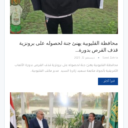
محافظة القليوبية يهنئ جنة لحصوله على برونزية
قذف القرص بدورة…
Saed Zakria
ديسمبر 12, 2025
محافظة القليوبية يهنئ جنة لحصوله على برونزية قذف القرص بدورة الألعاب
الأفريقية بأنجولا متابعة سعيد زكريا السيد مدير مكتب القليوبية…
اقرأ أكثر...