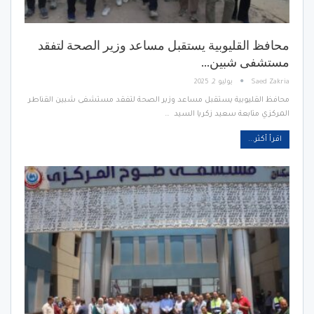
محافظ القليوبية يستقبل مساعد وزير الصحة لتفقد
مستشفى شبين…
Saed Zakria
يوليو 2, 2025
محافظ القليوبية يستقبل مساعد وزير الصحة لتفقد مستشفى شبين القناطر
المركزي متابعة سعيد زكريا السيد …
اقرأ أكثر...