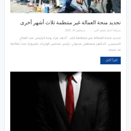
تجديد منحة العمالة غير منتظمة ثلاث أشهر أخرى
شبكة أخبار مصر الأن - Egypt News Network Now
سبتمبر 30, 2020
تجديد منحة العمالة غير منتظمة كتب : أحمد مراد وجه الرئيس عبد الفتاح
السيسي الدكتور مصطفى مدبولي، رئيس مجلس الوزراء، بضرورة بحث إمكانية
مد صرف…
اقرأ أكثر...