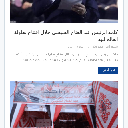
كلمه الرئيس عبد الفتاح السيسي خلال افتتاح بطولة
العالم لليد
شبكة أخبار مصر الأن - Egypt News Network Now
يناير 13, 2021
كلمه الرئيس عبد الفتاح السيسي خلال افتتاح بطولة العالم لليد كتب : أحمد
مراد تقرر إقامة بطولة العالم لكرة اليد بدون جمهور، حيث جاء ذلك بعد…
اقرأ أكثر...