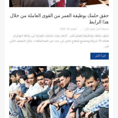
حقق حلمك بوظيفة العمر من القوى العاملة من خلال
هذا الرابط
شبكة أخبار مصر الأن - Egypt News Network Now
أكتوبر 18, 2020
حقق حلمك بوظيفة العمر كتب : أحمد مراد اضافت الوزارة في بيانها اليوم ان
هناك 51 شركة ومصنع قطاع خاص فى عدد من المحافظات. خلال النصف الثاني
من…
اقرأ أكثر...