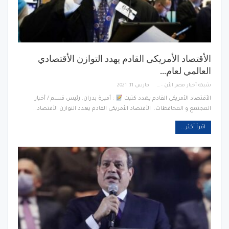
الأقتصاد الأمريكى القادم يهدد التوازن الأقتصادي
العالمي لعام…
شبكة أخبار مصر الأن - Egypt News Network Now
مارس 11, 2021
الأقتصاد الأمريكى القادم يهدد كتبت
: أميرة بدران. رئيس قسم / أخبار
المجتمع و المحافظات. الأقتصاد الأمريكى القادم يهدد التوازن الأقتصاد…
اقرأ أكثر...