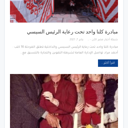
مبادرة كلنا واحد تحت رعاية الرئيس السيسي
شبكة أخبار مصر الأن - Egypt News Network Now
يناير 7, 2021
مبادرة كلنا واحد تحت رعاية الرئيس السيسي والداخلية تطلق المرحلة 16 كتب :
أحمد مراد تواصل الإدارة العامة لشرطة التموين والتجارة بالتنسيق مع…
اقرأ أكثر...