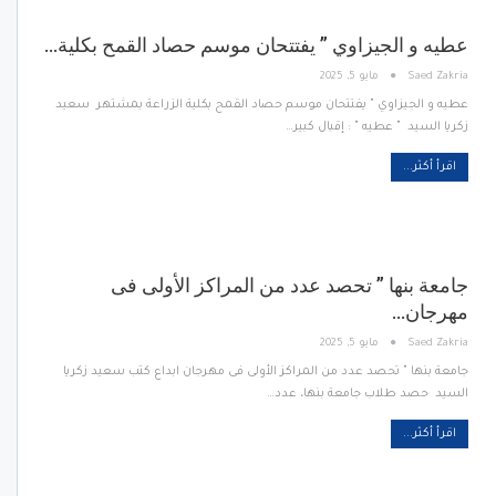
عطيه و الجيزاوي ” يفتتحان موسم حصاد القمح بكلية…
Saed Zakria
مايو 5, 2025
عطيه و الجيزاوي " يفتتحان موسم حصاد القمح بكلية الزراعة بمشتهر سعيد
زكريا السيد " عطيه " : إقبال كبير…
اقرأ أكثر...
جامعة بنها ” تحصد عدد من المراكز الأولى فى
مهرجان…
Saed Zakria
مايو 5, 2025
جامعة بنها " تحصد عدد من المراكز الأولى فى مهرجان ابداع كتب سعيد زكريا
السيد حصد طلاب جامعة بنها، عدد…
اقرأ أكثر...