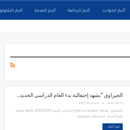
أخبار الحوادث
أخبار الرياضة
أخبار الصحة
أخبار التكنولو
الجيزاوي “يشهد إحتفالية بدء العام الدراسي الجديد…
Saed Zakria
سبتمبر 20, 2025
الجيزاوي "يشهد إحتفالية بدء العام الدراسي الجديد 2025/2026 متابعة سعيد
زكريا السيد مدير مكتب القليوبية …
اقرأ أكثر...