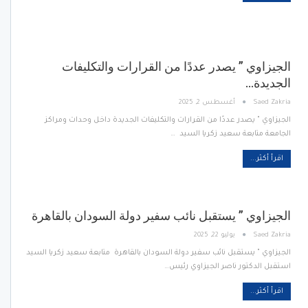
الجيزاوي ” يصدر عددًا من القرارات والتكليفات
الجديدة…
Saed Zakria
أغسطس 2, 2025
الجيزاوي " يصدر عددًا من القرارات والتكليفات الجديدة داخل وحدات ومراكز
الجامعة متابعة سعيد زكريا السيد …
اقرأ أكثر...
الجيزاوي ” يستقبل نائب سفير دولة السودان بالقاهرة
Saed Zakria
يوليو 22, 2025
الجيزاوي " يستقبل نائب سفير دولة السودان بالقاهرة متابعة سعيد زكريا السيد
استقبل الدكتور ناصر الجيزاوي رئيس…
اقرأ أكثر...