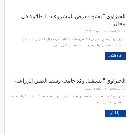
الجيزاوي ” يفتتح معرض للمشروعات الطلابية فى
مجال…
Saed Zakria
مايو 8, 2025
الجيزاوي " يفتتح معرض للمشروعات الطلابية فى مجال العلوم التطبيقية
متابعة / سعيد زكريا السيد افتتح الدكتور ناصر…
اقرأ أكثر...
الجيزاوي ” يستقبل وفد جامعة وسط الصين الزراعية
Saed Zakria
مايو 8, 2025
الجيزاوي " يستقبل وفد جامعة وسط الصين الزراعية متابعة/ سعيد زكريا السيد
استقبل الدكتور ناصر…
اقرأ أكثر...