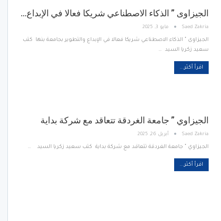
الجيزاوى ” الذكاء الاصطناعي شريكا فعالا في الإبداع…
Saed Zakria
مايو 3, 2025
الجيزاوى " الذكاء الاصطناعي شريكا فعالا في الإبداع والتطوير بجامعة بنها كتب
سعيد زكريا السيد …
اقرأ أكثر...
الجيزاوي ” جامعة الغردقة تتعاقد مع شركة بداية
Saed Zakria
أبريل 26, 2025
الجيزاوي " جامعة الغردقة تتعاقد مع شركة بداية كتب سعيد زكريا السيد …
اقرأ أكثر...