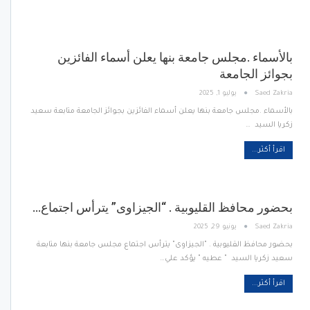
بالأسماء .مجلس جامعة بنها يعلن أسماء الفائزين
بجوائز الجامعة
Saed Zakria
يوليو 1, 2025
بالأسماء .مجلس جامعة بنها يعلن أسماء الفائزين بجوائز الجامعة متابعة سعيد
زكريا السيد …
اقرأ أكثر...
بحضور محافظ القليوبية . “الجيزاوى” يترأس اجتماع…
Saed Zakria
يونيو 29, 2025
بحضور محافظ القليوبية . "الجيزاوى" يترأس اجتماع مجلس جامعة بنها متابعة
سعيد زكريا السيد " عطيه " يؤكد علي…
اقرأ أكثر...