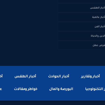
خبار الطقس
خبار عالمية
خبار الفن
لدين والحياة
رص عمل
أخبار وتقارير
أخبار الحوادث
أخبار الطقس
أخ
 التكنولوجيا
البورصة والمال
خواطر ومقالات
عا