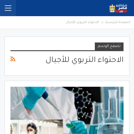
الصفحة الرئيسية
الاحتواء التربوي للأجيال
تصفح الوسم
الاحتواء التربوي للأجيال