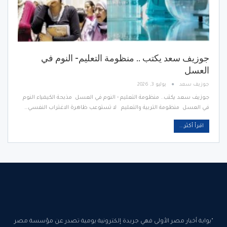
جوزيف سعد يكتب .. منظومة التعليم- النوم في
العسل
جوزيف سعد
يوليو 3, 2026
جوزيف سعد يكتب.. منظومة التعليم - النوم في العسل مذبحة الكيمياء النوم
في العسل منظومة التربية والتعليم لا تستوعب ظاهرة الاغتراب النفسي…
اقرأ أكثر...
"بوابة أخبار مصر الأولى فهي جريدة إلكترونية يومية تصدر عن مؤسسة مصر