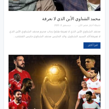
محمد الشناوي الأبن الذي لا نعرفة
شبكة أخبار مصر الأن - Egypt News Network Now
ديسمبر 6, 2020
محمد الشناوي الأبن الذي لا نعرفة بقلم/ رحاب محرم محمد الشناوي الأبن الذي
لا نعرفة،أكد السيد الشناوى، والد الحارس محمد الشناوى،حارس المنتخب…
اقرأ أكثر...