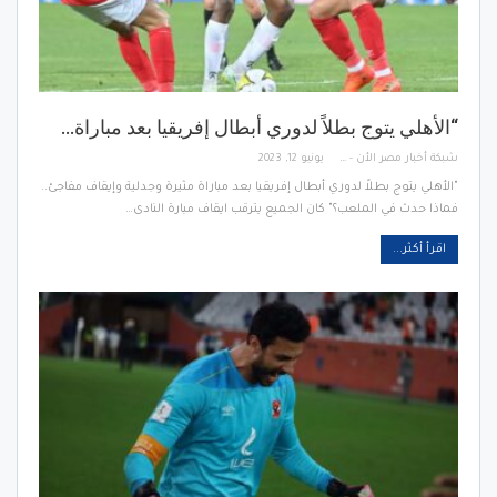
“الأهلي يتوج بطلاً لدوري أبطال إفريقيا بعد مباراة…
شبكة أخبار مصر الأن - Egypt News Network Now
يونيو 12, 2023
"الأهلي يتوج بطلاً لدوري أبطال إفريقيا بعد مباراة مثيرة وجدلية وإيقاف مفاجئ..
فماذا حدث في الملعب؟" كان الجميع يترقب ايقاف مبارة النادى…
اقرأ أكثر...