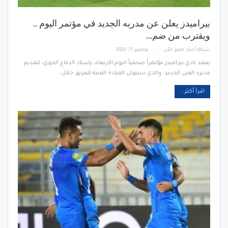
بيراميدز يعلن عن مدربه الجديد في مؤتمر اليوم ..
ويقترب من ضم…
شبكة أخبار مصر الأن - Egypt News Network Now
نوفمبر 11, 2020
يعقد نادي بيراميدز مؤتمراً صحفياً اليوم الأربعاء، بإستاد الدفاع الجوي، لتقديم
مديره الفني الجديد. والذي سيتولى القيادة الفنية للفريق خلال…
اقرأ أكثر...