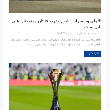
الأهلي وبالميراس اليوم و تردد قناتان مفتوحتان على
نايل سات
شبكة أخبار مصر الأن - Egypt News Network Now
فبراير 11, 2021
الأهلي وبالميراس اليوم و تردد قناتان مفتوحتان على نايل سات كتب : أحمد مراد
الأهلى وبالميراس اليوم و تردد قناتان مفتوحتان على نايل سات…
اقرأ أكثر...