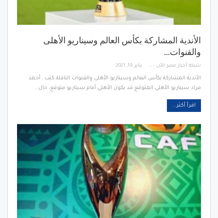
الأندية المشاركة بكأس العالم وسيناريو الأهلى
والقنوات…
شبكة أخبار مصر الأن - Egypt News Network Now
يناير 19, 2021
الأندية المشاركة بكأس العالم وسيناريو الأهلى والقنوات الناقلة كتب : أحمد
مراد سيناريو الأهلي المتوقع قد يكون الأهلي أمام سيناريو متوقع، حال…
اقرأ أكثر...