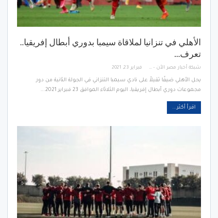
الأهلي في تنزانيا لملاقاة سيمبا بدوري أبطال إفريقيا..
تعرف…
شبكة أخبار مصر الأن - Egypt News Network Now
فبراير 23, 2021
يحل الأهلي ضيفًا ثقيلاً على نادي سيمبا التنزاني في الجولة الثانية من دور
مجموعات دوري أبطال إفريقيا، اليوم الثلاثاء الموافق 23 فبراير 2021.…
اقرأ أكثر...