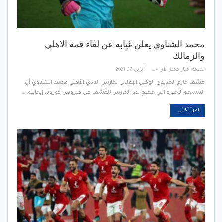
محمد الشناوي يعلن غيابه عن لقاء قمة الاهلي
والزمالك
شبكة أخبار مصر الأن - Egypt News Network Now
أبريل 17, 2021
كشف حازم الحديدي الوكيل الإعلاني لحارس النادي الأهلي محمد الشناوي أن
المسحة الأخيرة التي خضع لها الحارس للكشف عن فيروس كورونا، إيجابية. …
اقرأ أكثر...