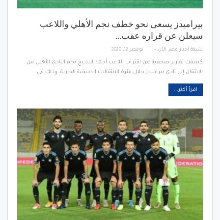
بيراميدز يسعى نحو خطف نجم الأهلي واللاعب
سيعلن عن قراره عقب…
شبكة أخبار مصر الأن - Egypt News Network Now
نوفمبر 12, 2020
كشفت تقارير صحفية عن اقتراب اللاعب أحمد الشيخ نجم النادي الأهلي من
الانتقال إلى نادي بيراميدز خلال فترة الانتقالات الصيفية الجارية. وذلك في…
اقرأ أكثر...