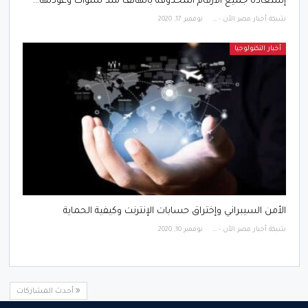
إستعادة جميع الأرقام المحذوفة بالهاتف منذ سنوات وعودتها…
شبكة أخبار مصر الأن - Egypt News Network Now
نوفمبر 17, 2020
أخبار التكنولوجيا
الأمن السيبراني وإختراق حسابات الإنترنت وكيفية الحماية
شبكة أخبار مصر الأن - Egypt News Network Now
نوفمبر 10, 2020
أحدث المشاركات