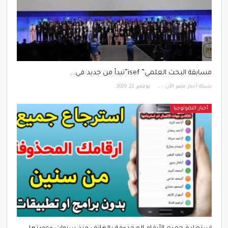
مسابقة البحث العلمي” isef”تبدأ من جديد في…
شبكة أخبار مصر الأن - Egypt News Network Now
نوفمبر 22, 2020
أخبار التكنولوجيا