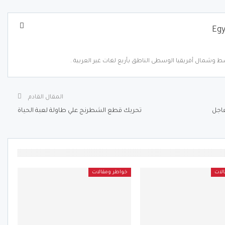
Egypt 
ط وشمال أفريقيا الوسطى الناطق بأربع لغات غير العربية .
المقال القادم
عاجل
تحريك قطع الشطرنج علي طاولة لعبة الحياة
لات
خواطر ومقالات