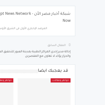
شبكة أخبار مصر الأن - News Network
Now
المرصد الإخباري الأول فى الشرق الأوس
المقال السابق
إحالة مدير إحدى المراكز الطبية بمدينة العبور للتحقيق ال
والجزار يؤكد لا تهاون مع المقصرين
قد يعجبك ايضا
خواطر ومقالات
خواطر ومقا