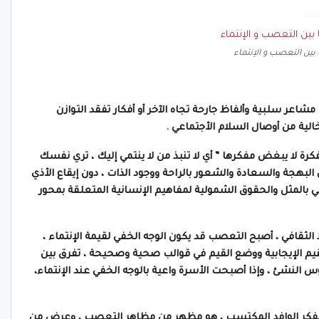
 بين التعصب و الإنتماء
 سلبية وألفاظ جارحة تجاه الآخر أو أفكار تفقد التوازن
الية من أوصال السلام الأجتماعي .
ة لا يبغض مفكرها ” أي لا تنبذ من لا ينتمي إليك ، تري نفسك
لبهجة والسعادة والشعور بالراحة ووجود الذات ، دون إيقاع الأذي
ي بالمثل والحقوق الشمولية لمفاهيم الإنسانية المتعلقة بمحور
الثقافي ، أصبح التعصب قد يكون الوجه الخفي لقيمة الإنتماء ،
لقيم الإيجابية ووضع القيم في قوالب صحية وصحيحة ، تفرق بين
 النشئ ، وإذا أصبحت الأسرة واعية بالوجه الخفي عند الإنتماء،
والفكر الوافد المكتسب ، هو مظهر من مظاهر التعصب ، وعرض من