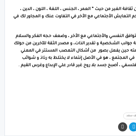
قافة الغير من حيث ” العمر ، الجنس ، اللغة ، اللون ، الدين ،
كم التعايش الأجتماعي مع الأخر في التفاوت عنك و المجاور لك في
توافق النفسي والأجتماعي مع الأخر ، وضعف حجه الفكر والسلام
عة جوانب الشخصية و تقدير الذات، و مصدر الثقة للآخرين من حولك
 قيمته حين يفعل بصور من أشكال التعصب المستتر في المعني
في المجتمع ، هو في الأصل إنتماء لا يختلط به رذاذ و شوائب
الفلسفي ، أصبح جسد بلا روح غير قادر علي الإبداع وغرس القيم .
ف سعد