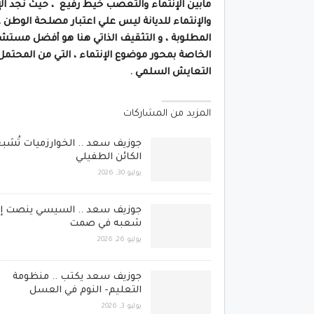
مابين الإنتماء والتعصب خيط رفيع ، حيث نجد ال
والإنتماء للديانة ليس علي اعتبار مصلحة الوطن ،
المطلوبة ، و التثقيف الذاتي هنا هو أفضل مستشا
الخاصة بمحور موضوع الإنتماء ، التي من المحتمل 
التعايش السلمي .
المزيد من المشاركات
جوزيف سعد .. الخوارزميات تُشب
الكائن الطفيلي
يوليو 30, 2026
جوزيف سعد .. السيسي ينصت إل
شعبه في صمت
يوليو 26, 2026
جوزيف سعد يكتب .. منظومة
التعليم- النوم في العسل
يوليو 3, 2026