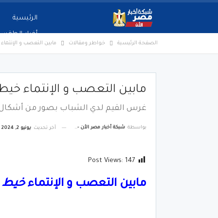
الرئيسية
أخبار الطقس
الصفحة الرئيسية
خواطر ومقالات
مابين التعصب و الإنتما
مابين التعصب و الإنتماء خيط
غرس القيم لدي الشباب بصور من أشكال 
بواسطة
شبكة أخبار مصر الأن - Egypt News Network Now
آخر تحديث
يونيو 2, 2024
Post Views:
147
مابين التعصب و الإنتماء
خيط
ر