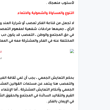
لأسلوب منهجك .
التنوع والمساواة والشمولية والانتماء
لا تجعل من قناعة الفكر تعصب أو شرارة العند والخل
الرأي ، جميعها مرادفات شفهية لمفهوم التعصب 
في حق المجتمع والوطن ، التعصب قد يكون حب أنا
المختلفة عنه في الفكر والمشتركة معه في المعاني
ما
بحكم التعايش الجمعي ، بجب أن تعي ثقافة الغير 
والتعصب هنا يبتعد عن مسلمات القوانين المشترك
الجمعي وأحكام التعايش المشتركة ، أما الإنتما
القيم والتقاليد السائدة في المجتمع والحقوق ال
في الإيمان بالفكر .