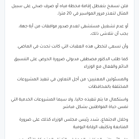
فلن نسمح بتعطل إقامة محطة مياه أو صرف صحي على سبيل
المثال لتعذر مرور المواسير في 20 مترا،
أو عدم تشغيل مستشفى لعدم صدور موافقات من أية جهة،
يجب أن نتلاشى ذلك،
وأن نسعى لتخطي هذه العقبات التي كانت تحدث في الماضي.
كما طلب الدكتور مصطفى مدبولي ضرورة الحرص على التنسيق
الدائم والفعال مع الوزراء
والمسئولين المعنيين؛ من أجل التعاون في تنفيذ المشروعات
المختلفة بالمحافظات
واستكمال ما يتم تنفيذه حاليا، ولا سيما المشروعات الخدمية التي
تمس حياة المواطنين بشكل مباشر.
وخلال الاجتماع، شدد رئيس مجلس الوزراء كذلك على ضرورة
المتابعة وتكثيف الرقابة اليومية