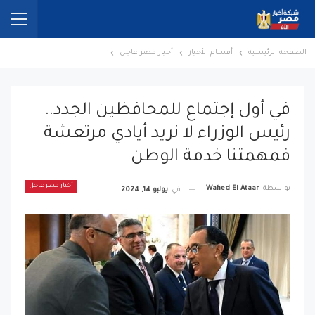
الصفحة الرئيسية
أقسام الأخبار
أخبار مصر عاجل
في أول إجتماع للمحافظين الجدد..
رئيس الوزراء لا نريد أيادي مرتعشة
فمهمتنا خدمة الوطن
أخبار مصر عاجل
بواسطة
Wahed El Ataar
في
يوليو 14, 2024