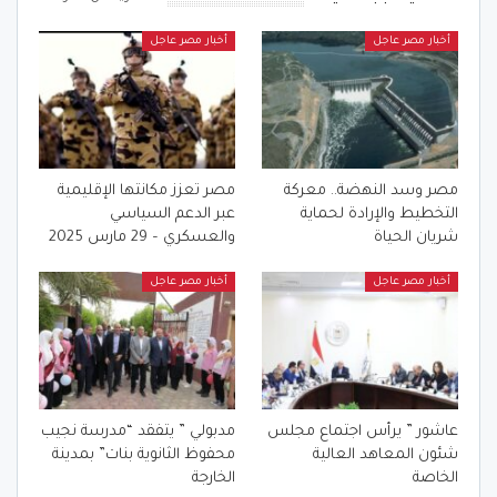
أخبار مصر عاجل
أخبار مصر عاجل
مصر وسد النهضة.. معركة
مصر تعزز مكانتها الإقليمية
التخطيط والإرادة لحماية
عبر الدعم السياسي
شريان الحياة
والعسكري – 29 مارس 2025
أخبار مصر عاجل
أخبار مصر عاجل
عاشور ” يرأس اجتماع مجلس
مدبولي ” يتفقد “مدرسة نجيب
شئون المعاهد العالية
محفوظ الثانوية بنات” بمدينة
الخاصة
الخارجة