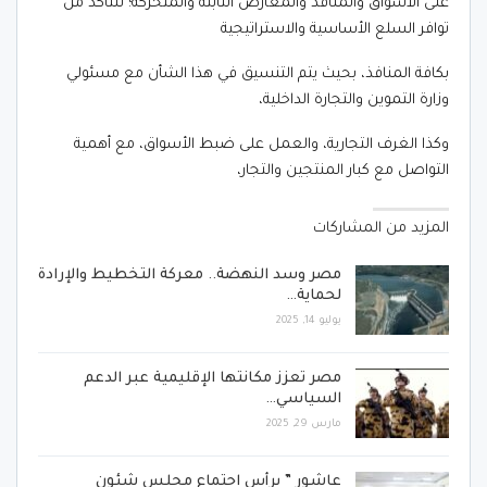
على الأسواق والمنافذ والمعارض الثابتة والمتحركة؛ للتأكد من
توافر السلع الأساسية والاستراتيجية
بكافة المنافذ، بحيث يتم التنسيق في هذا الشأن مع مسئولي
وزارة التموين والتجارة الداخلية،
وكذا الغرف التجارية، والعمل على ضبط الأسواق، مع أهمية
التواصل مع كبار المنتجين والتجار،
المزيد من المشاركات
مصر وسد النهضة.. معركة التخطيط والإرادة
لحماية…
يوليو 14, 2025
مصر تعزز مكانتها الإقليمية عبر الدعم
السياسي…
مارس 29, 2025
عاشور ” يرأس اجتماع مجلس شئون