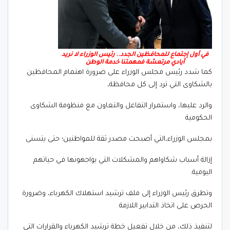
في أول إجتماع للمحافظين الجدد.. رئيس الوزراء لا نريد
أيادي مرتعشة فمهمتنا خدمة الوطن
كما شدد رئيس مجلس الوزراء على ضرورة اهتمام المحافظين
بالشكاوى التي ترد إلى كل محافظة،
والرد عليها، واستمرار التفاعل والتعاون مع منظومة الشكاوى
الحكومية
بمجلس الوزراء،التي أصبحت مصدر ثقة للمواطنين؛ حتى يتسنى
إزالة أسباب شكاواهم والمشكلات التي يواجهونها في حياتهم
اليومية.
وتطرق رئيس الوزراء إلى ملف ترشيد استهلاك الكهرباء، وضرورة
الحرص على اتخاذ التدابير اللازمة
لتنفيذ ذلك، من خلال تفعيل خطة ترشيد الكهرباء والقرارات التي