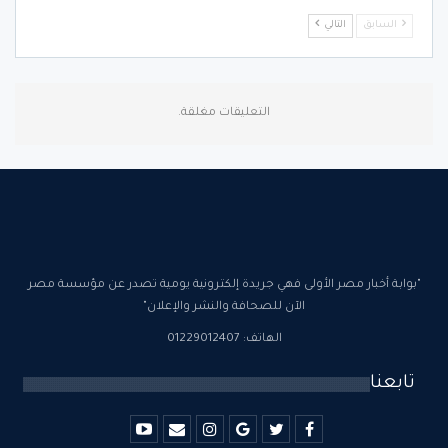
السابق
التالي
التعليقات مغلقة.
"بوابة أخبار مصر الأولى فهي جريدة إلكترونية يومية تصدر عن مؤسسة مصر
الآن للصحافة والنشر والإعلان"
الهاتف: 01229012407
تابعنا