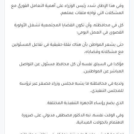
وفي هذا الإطار، شدد رئيس الوزراء على أهمية التعامل الفوريّ مع
المشكلات التي تواجه ملفات عملهم،
كل في محافظته، وأن تكون القضايا المجتمعية تشغل الأولوية
القصوى في العمل اليومي؛
حتى يشعر المواطن بأن هناك نقلة حقيقية في تفاعل المسئولين
مع مشكلاته وقضاياه،
مؤكدا في السياق نفسه أن كل محافظ مسئول عن التواصل
المباشر عن المواطنين،
ولديه في محافظته ما يشبه مجلس وزراء مصغر عبر ترؤسه
للمجلس التنفيذي،
الذي يضم رؤساء الأجهزة التنفيذية المختلفة.
وفي الوقت نفسه، نبه الدكتور مصطفى مدبولي على ضرورة
الاهتمام بالجولات الميدانية،