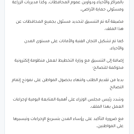
بالمراكز والأحياء ودواوين عموم المحافظات، وكذا مديريات الزراعة
ومسئولي حماية الأراضي،
مضيفة أنه تم التنسيق لتحديد مسئول بجميع المحافظات عن
هذا الملف،
كما تم تشكيل اللجان الفنية والأمانات على مستوى المدن
والأحياء،
إضافة إلى التنسيق مع وزارة التخطيط لعمل منظومة إلكترونية
محوكمة للتصالح؛
بدءا من تقديم الطلب وانتهاء بحصول المواطن على نموذج إتمام
التصالح.
وشدد رئيس مجلس الوزراء على أهمية المتابعة اليومية لإجراءات
العمل بهذا الملف،
مع ضرورة التأكيد على رؤساء المدن بتسريع الإجراءات وتيسيرها
على المواطنين،