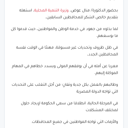
بحضور الدكتورة/ منال عوض،
وزيرة التنمية المحلية
، استهله
بتقديم خالص الشكر للمحافظين السابقين،
لما بذلوه من جهود في خدمة الوطن والمواطنين، حيث قدموا كل
ما بوسعهم،
في ظل ظروف وتحديات غير مسبوقة، مهنئا في الوقت نفسه
المحافظين الجدد،
معربا عن أمله في أن يوفقهم المولى ويسدد خطاهم في المهام
الموكلة إليهم،
وطالبهم بالعمل بكل جدية وتفانِ؛ من أجل التغلب على التحديات
التي تواجه الدولة المصرية
في المرحلة الحالية، انطلاقا من سعي الحكومة لإيجاد حلول
لمختلف المشكلات
والأزمات التي تواجه المواطنين في جميع المحافظات.