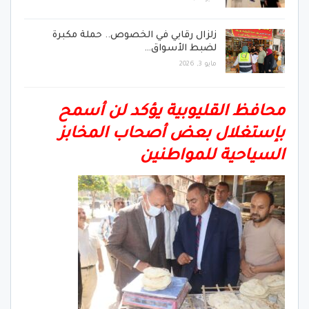
زلزال رقابي في الخصوص.. حملة مكبرة
لضبط الأسواق…
مايو 3, 2026
محافظ القليوبية يؤكد لن أسمح
بإستغلال بعض أصحاب المخابز
السياحية للمواطنين