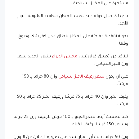
مستمرة علي المخابز السياحية ،
جاء ذلك خلال جولة عبدالحميد الهجان محافظ القليوبية، اليوم
الأحد،
بجولة تفقدية مفاجئة على المخابز بنطاق مدن كفر شكر وطوخ
وقها
للتأكد من تطبيق قرار رئيس
مجلس الوزراء
بشأن تحديد سعر
وزن الخبز السياحي،
على أن يكون
سعر رغيف الخبز السياحي
وزن 80 جراما بـ 150
قرشاً،
رغيف الخبز وزن 40 جراما بـ 75 قرشا ورغيف الخبز 25 جراما بـ 50
قرشا،
كما تضمنت أيضا سعر الفينو بـ 100 قرش للرغيف وزن 25 جراما،
وبسعر 150 قرشا لرغيف الفينو
وزن 50 جراما، حيث أن القرار شدد على ضرورة الإعلان عن الأوزان