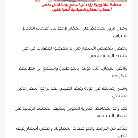
محافظ القليوبية يؤكد لن أسمح بإستغلال بعض
أصحاب المخابز السياحية للمواطنين
وخلال مرور المحافظ على المخابز لاحظ بدء أصحاب المخابز
الالتزام ،
بالفعل بتخفيض الأسعار حتى لا يتعرضوا لعقوبات في ظل
تشديد الرقابة عليهم .
والتقى الهجان، أثناء جولته، بالمواطنين واستمع إلى مطالبهم
شكواهم،
ومدى رضائهم عن جودة رغيف العيش بعد تراجع أسعار الخبز
السياحي.
كما وجه المحافظ مديرية التموين بتكثيف الحملات الرقابية على
المخابز السياحية،
للتأكد من التزامها بالمواصفات المطلوبة، وخفض أسعار رغيف
الخبز،