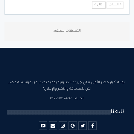
السابق
التالي
التعليقات مغلقة.
"بوابة أخبار مصر الأولى فهي جريدة إلكترونية يومية تصدر عن مؤسسة مصر
الآن للصحافة والنشر والإعلان"
الهاتف: 01229012407
تابعنا