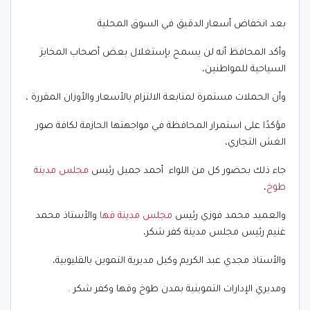
بعد انخفاض أسعار الدقيق في السوق المحلية
وأكد المحافظ أنه لن يسمح بإستغلال بعض أصحاب المخابز
السياحية للمواطنين،
وأن الحملات مستمرة لمتابعة الالتزام بالأسعار والأوزان المقررة ،
مؤكدًا على استمرار المحافظة في مواجهتها الحازمة لكافة صور
الغش التجاري،
جاء ذلك بحضور كل من اللواء أحمد جميل رئيس
مجلس مدينة
طوخ
،
والعميد محمد فوزي رئيس
مجلس مدينة قها
والأستاذ محمد
غنيم رئيس مجلس مدينة كفر شكر،
والأستاذ مجدي عبد الكريم وكيل مديرية التموين بالقليوبية،
ومديري الإدارات التموينية بمدن طوخ وقها وكفر شكر .