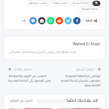
المخابز السياحية
مجلس الوزراء
مجلس مدينة طوخ
محافظ القليوبية
شارك
Wahed El Ataar
وحيد العطار نائب رئيس التحرير بشبكة أخبار مصر الأن
المقال السابق
المقال القادم
مواطني محافظة القليوبية
النفس بين القيود والضوابط
يتقدمون بالشكر للجنة الطبية
وفن الوصول إلى الراحة النفسية
العامة ببنها
قد يعجبك ايضا
المزيد عن المؤلف