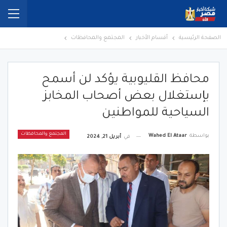
الصفحة الرئيسية
أقسام الأخبار
المجتمع والمحافظات
محافظ القليوبية يؤكد لن أسمح
بإستغلال بعض أصحاب المخابز
السياحية للمواطنين
المجتمع والمحافظات
بواسطة
Wahed El Ataar
في
أبريل 21, 2024