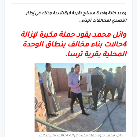
وعدد حالة واحدة مسلح بقرية قرقشندة وذلك في إطار
التصدي لمخالفات البناء ،
وائل محمد يقود حملة مكبرة لإزالة
4حالات بناء مخالف بنطاق الوحدة
المحلية بقرية ترسا.
وائل محمد يقود حملة مكبرة لإزالة 4حالات بناء مخالف