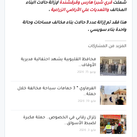
شملت
قري شبرا هارس وقرقشندة
لإزالة حالات البناء
المخالف
والتعديات علي الأراضي الزراعية
،
هذا فقد تم إزالة عدد 3 حالات بناء مخالف مساحات وحالة
واحدة بناء سويسي ،
المزيد من المشاركات
محافظ القليوبية يشهد احتفالية مديرية
الأوقاف…
يونيو 15, 2026
الفرماوي ” 3 حمامات سباحة مخالفة خلال
حملة…
مايو 19, 2026
زلزال رقابي في الخصوص.. حملة مكبرة
لضبط الأسواق…
مايو 3, 2026