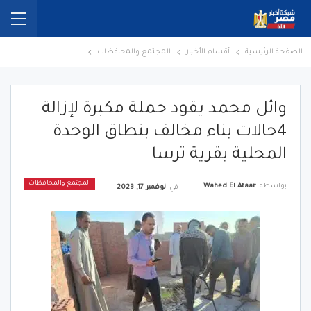
الصفحة الرئيسية
أقسام الأخبار
المجتمع والمحافظات
وائل محمد يقود حملة مكبرة لإزالة
4حالات بناء مخالف بنطاق الوحدة
المحلية بقرية ترسا
المجتمع والمحافظات
بواسطة
Wahed El Ataar
في
نوفمبر 17, 2023