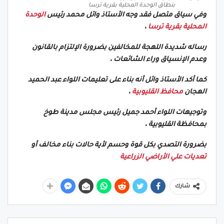
بنطاق الوحدة المحلية بقرية ترسا
وفي سياق متصل فقد وجه الأستاذ وائل محمد رئيس
الوحدة
المحلية بقرية ترسا
،
رساله شديدة اللهجة للمخالفين بضرورة الإلتزام بالقانون
وعدم الإنسياق وراء الشائعات ،
كما أكد الأستاذ وائل أنه بناء على تعليمات اللواء عبد الحميد
الهجان
محافظ القليوبية
،
وتوجيهات اللواء أحمد جميل رئيس مجلس مدينة طوخ
بمحافظة القليوبية ،
بضرورة التصدي بكل قوة وحسم لأية حالات بناء مخالف أو
تعديات علي الأراضي الزراعية
شارك