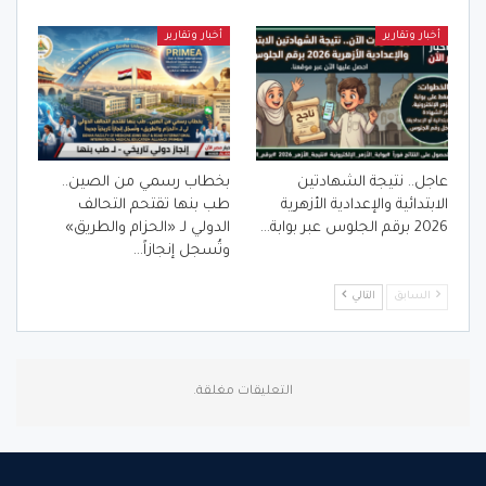
أخبار وتقارير
أخبار وتقارير
عاجل.. نتيجة الشهادتين
بخطاب رسمي من الصين..
الابتدائية والإعدادية الأزهرية
طب بنها تقتحم التحالف
2026 برقم الجلوس عبر بوابة…
الدولي لـ «الحزام والطريق»
وتُسجل إنجازاً…
السابق
التالي
التعليقات مغلقة.