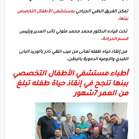
تمكن الفريق الطبي الجراحي
بمستشفى الأطفال التخصص
ببنها،
تحت قياده الدكتور محمد محمد متولي نائب المدير ورئيس
قسم الجراحة
،
من إنقاذ حياه طفله تعانى من عيب خلقي نادر بالوريد البابى
الكبدي والاوعيه الدموية بالبطن،
أطباء مستشفي الأطفال التخصصي
ببنها تنجح في إنقاذ حياة طفله تبلغ
من العمر 7شهور