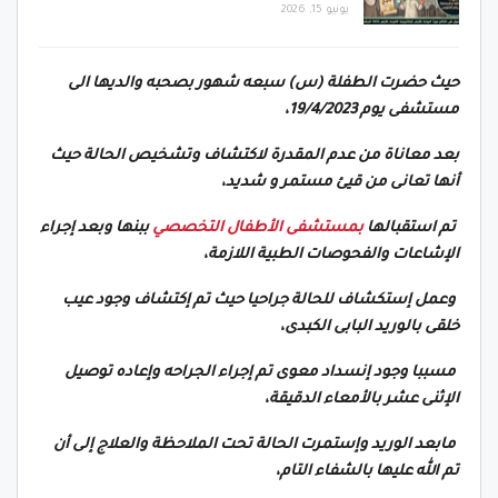
يونيو 15, 2026
حيث حضرت الطفلة (س) سبعه شهور بصحبه والديها الى
مستشفى يوم 19/4/2023،
بعد معاناة من عدم المقدرة لاكتشاف وتشخيص الحالة حيث
أنها تعانى من قيئ مستمر و شديد،
تم استقبالها
بمستشفى الأطفال التخصصي
ببنها وبعد إجراء
الإشاعات والفحوصات الطبية اللازمة،
وعمل إستكشاف للحالة جراحيا حيث تم إكتشاف وجود عيب
خلقى بالوريد البابى الكبدى،
مسببا وجود إنسداد معوى تم إجراء الجراحه وإعاده توصيل
الإثنى عشر بالأمعاء الدقيقة،
مابعد الوريد وإستمرت الحالة تحت الملاحظة والعلاج إلى أن
تم الله عليها بالشفاء التام،