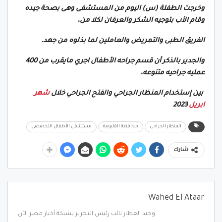
وخرجت الطفلة (س) اليوم من المستشفى وهى بصحة جيده
وقام الأب بتوجيه الشكر والعرفان لكلا من،
الفريق الطبى والتمريض والعاملين لما بذلوه من جهد.
والجدير بالذكر أن قسم جراحه الأطفال اجري مايقرب من 400
عمليه جراحيه متنوعه،
بين إستخدام المنظار الجراحي والفتح الجراحي خلال
شهر
ابريل
2023
المنظار الجراحي
محافظة القليوبية
مستشفي الأطفال التخصصي
شارك
Wahed El Ataar
وحيد العطار نائب رئيس التحرير بشبكة أخبار مصر الأن