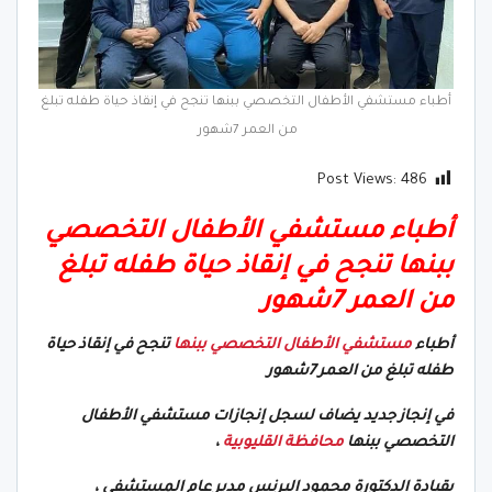
أطباء مستشفي الأطفال التخصصي ببنها تنجح في إنقاذ حياة طفله تبلغ
من العمر 7شهور
Post Views:
486
أطباء مستشفي الأطفال التخصصي
ببنها تنجح في إنقاذ حياة طفله تبلغ
من العمر 7شهور
أطباء
مستشفي الأطفال التخصصي ببنها
تنجح في إنقاذ حياة
طفله تبلغ من العمر 7شهور
في إنجاز جديد يضاف لسجل إنجازات مستشفي الأطفال
التخصصي ببنها
محافظة القليوبية
،
بقيادة الدكتورة محمود البرنس مدير عام المستشفي ،