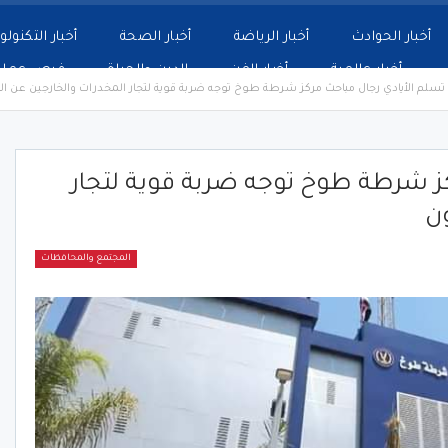
أخبار الحوادث
أخبار الرياضة
أخبار الصحة
أخبار التكنولو
أخبار عالمية
أخبار الفن
الدين والحياة
فرص عمل
تسلم الأيادي رجال مباحث مركز شرطة طوخ توجه ضربة قوية لتجار المخدرات والخارجين عن ال
كز شرطة طوخ توجه ضربة قوية لتجار
ون
المجتمع والمحافظات