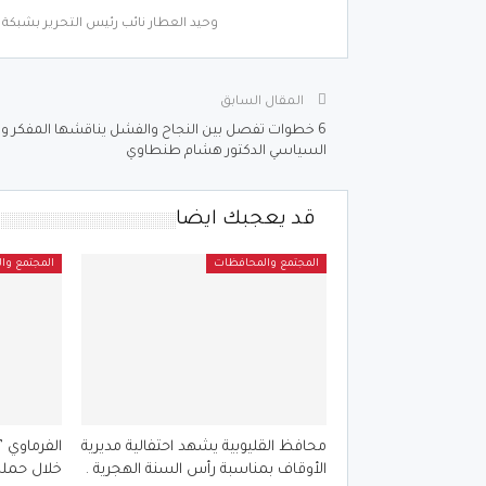
وحيد العطار نائب رئيس التحرير بشبكة أ
المقال السابق
6 خطوات تفصل بين النجاح والفشل يناقشها المفكر و
السياسي الدكتور هشام طنطاوي
قد يعجبك ايضا
المجتمع والمحافظات
المجتمع وا
محافظ القليوبية يشهد احتفالية مديرية
الأوقاف بمناسبة رأس السنة الهجرية .
خلال حملة