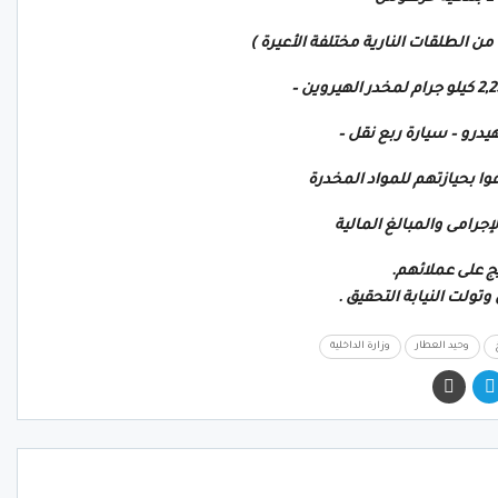
فوا بحيازتهم للمواد المخدرة
جرامى والمبالغ المالية
 على عملائهم.
وتولت النيابة التحقيق .
وحيد العطار
وزارة الداخلية