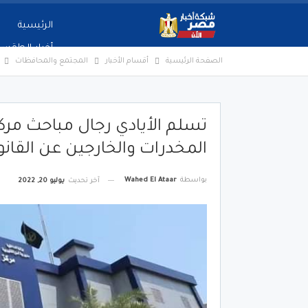
الرئيسية
أخبار الطقس
الصفحة الرئيسية
أقسام الأخبار
المجتمع والمحافظات
تسلم الأيادي رجال مباحث مر
المخدرات والخارجين عن القان
بواسطة
Wahed El Ataar
آخر تحديث
يوليو 20, 2022