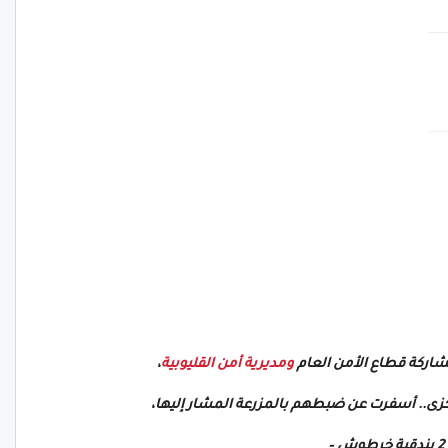
شاركة قطاع الأمن العام
ومديرية أمن القليوبية
،
زى.. أسفرت عن ضبطهم بالمزرعة المشار إليها،