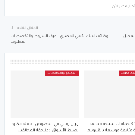
خبار مصر الأن
المقال القادم
المحلل
وظائف البنك الأهلي المصري.. أعرف الشروط والتخصصات
المطلوب
لمحافظات
المجتمع والمحافظات
الفرماوي ” 3 حمامات سباحة مخالفة
زلزال رقابي في الخصوص.. حملة مكبرة
 متابعة موسعة بالقليوبيه.
لضبط الأسواق وملاحقة المخالفين