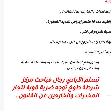
وبية
لمخدرات والخارجين عن القانون ،
ختباء عدد 16 عنصر إجرامى شديد الخطورة،
ة بالإكراه – شروع فى قتل – مخدرات”)،
ية أمن القليوبية ،
وبحوزتهم كمية من المواد المخدرة والأسلحة النارية
والذخائر بدون ترخيص.
تسلم الأيادي رجال مباحث مركز
شرطة طوخ توجه ضربة قوية لتجار
المخدرات والخارجين عن القانون .