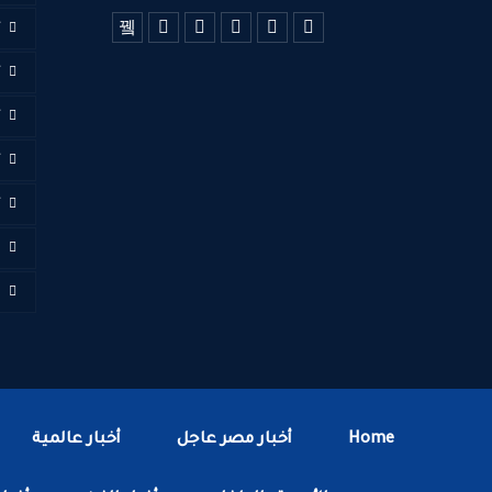
أ
أ
أ
أ
أ
ا
ف
Home
أخبار مصر عاجل
أخبار عالمية