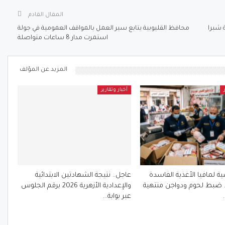
المقال القادم
 شبرا
محافظ القليوبية يتابع سير العمل بالمواقف العمومية في جولة
استمرت مدار 8 ساعات متواصلة
المزيد عن المؤلف
أخبار وتقارير
 لمافيا الأغذية الفاسدة
عاجل.. نتيجة الشهادتين الابتدائية
.. ضبط لحوم ودواجن منتهية
والإعدادية الأزهرية 2026 برقم الجلوس
عبر بوابة…