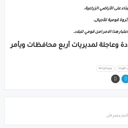
اء على الأراضي الزراعية،
روة قومية للأجيال،
تبار هذا الامر امن قومي للبلاد.
دة وعاجلة لمديريات أربع محافظات ويأمر
لوزراء
وزير الزراعة
خبار مصر الأن