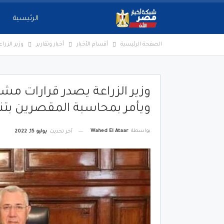
الرئيسية
الصفحة الرئيسية
أقسام الأخبار
أخبار وتقارير
وزير الزر
وزير الزراعة يصدر قرارات مش
ويأمر بمحاسبة المقصرين بتن
بواسطة
Wahed El Ataar
آخر تحديث
يوليو 15, 2022