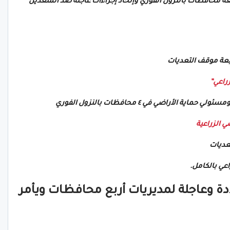
عة محافظات بالنزول الفوري وإتخاذ إجراءات عاجلة ضد المتعدين
تابعة موقف التعديات
راعي”
الأراضي في ٤ محافظات بالنزول الفوري
ي الزراعية
عديات
اعي بالكامل.
دة وعاجلة لمديريات أربع محافظات ويأمر