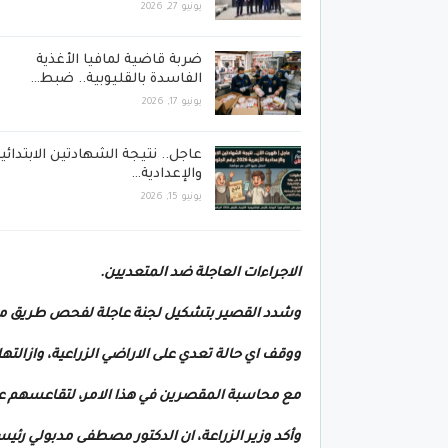
يونيو 27, 2026
ضربة قاضية لمافيا الأغذية
الفاسدة بالقليوبية.. ضبط…
يونيو 17, 2026
عاجل.. نتيجة الشهادتين الابتدائي
والإعدادية…
يونيو 15, 2026
الاجراءات العاجلة ضد المتعديين.
وشدد القصير بتشكيل لجنة عاجلة لفحص طريق مصر
ووقف اي حالة تعدي على الاراضي الزراعية، وازالتها
مع محاسبة المقصرين في هذا الامر، لتقاعسهم عن
وأكد وزير الزراعة، ان الدكتور مصطفى مدبولي رئي