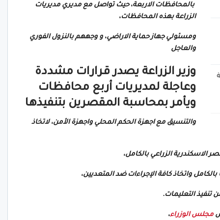
بالمحافظات الاربعة، حيث تواصل مع مديري مديريات
الزراعة بهذه المحافظات،
ومسئولي جهاز حماية الاراضي، و وجههم بالنزول الفوري
والعاجل
وزير الزراعة يصدر قرارات مشددة
ة
وعاجلة لمديريات أربع محافظات
ويأمر بمحاسبة المقصرين بتنفيذها
والتنسيق مع اجهزة الحكم المحلي واجهزة الأمن، لاتخاذ
 الاسكندرية الزراعي بالكامل،
 بالكامل واتخاذ كافة الإجراءات ضد المتعديين،
 تنفيذ التعليمات.
س
مجلس الوزراء
،