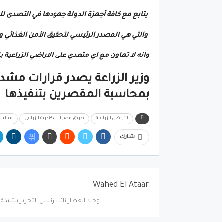
يتابع مع كافة أجهزة الدولة جهودها في التصدى للبن
والتي هي المصدر الرئيسي لتحقيق الأمن الغذائي وث
وانه لا تهاون مع اي متعدي على الاراضي الزراعية باع
وزير الزراعة يصدر قرارات مشد
بمحاسبة المقصرين بتنفيذها
الأراضي الزراعية
طريق مصر الاسكندرية الزراعي
مجلس ا
شارك
Wahed El Ataar
وحيد العطار نائب رئيس التحرير بشبكة أ