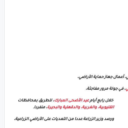
، أعمال جهاز حماية الأراضي،
ي
، في جولة مرور مفاجئة،
خلال رابع أيام
عيد الأضحى المبارك
، للطريق بمحافظات
القليوبية، والغربية، والدقهلية والبحيرة
، منفردا.
ورصد وزير الزراعة عددا من التعديات على الأراضي الزراعية،