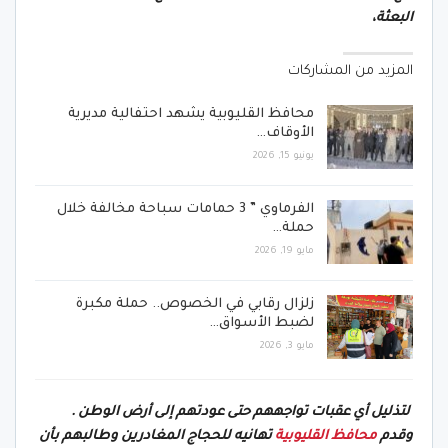
البعثة،
المزيد من المشاركات
محافظ القليوبية يشهد احتفالية مديرية
الأوقاف…
يونيو 15, 2026
الفرماوي ” 3 حمامات سباحة مخالفة خلال
حملة…
مايو 19, 2026
زلزال رقابي في الخصوص.. حملة مكبرة
لضبط الأسواق…
مايو 3, 2026
لتذليل أي عقبات تواجههم حتى عودتهم إلى أرض الوطن .
وقدم
محافظ القليوبية
تهانيه للحجاج المغادرين وطالبهم بأن