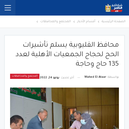
الصفحة الرئيسية
أقسام الأخبار
المجتمع والمحافظات
محافظ القليوبية يسلم تأشيرات
الحج لحجاج الجمعيات الأهلية لعدد
135 حاج وحاجة
المجتمع والمحافظات
بواسطة
Wahed El Ataar
آخر تحديث
يونيو 24, 2022