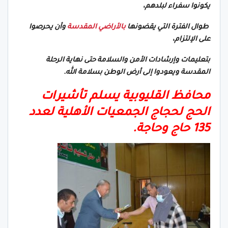
يكونوا سفراء لبلدهم،
طوال الفترة التي يقضونها
بالأراضي المقدسة
وأن يحرصوا
على الإلتزام،
بتعليمات وإرشادات الأمن والسلامة حتى نهاية الرحلة
المقدسة ويعودوا إلى أرض الوطن بسلامة الله.
محافظ القليوبية يسلم تأشيرات
الحج لحجاج الجمعيات الأهلية لعدد
135 حاج وحاجة.