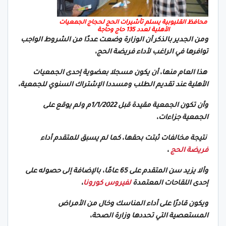
محافظ القليوبية يسلم تأشيرات الحج لحجاج الجمعيات
الأهلية لعدد 135 حاج وحاجة
ومن الجدير بالذكر أن الوزارة وضعت عددًا من الشروط الواجب
توافرها في الراغب لأداء فريضة الحج،
هذا العام منها، أن يكون مسجلا بعضوية إحدى الجمعيات
الأهلية عند تقديم الطلب ومسددا الإشتراك السنوي للجمعية،
وأن تكون الجمعية مقيدة قبل 1/1/2022م ولم يوقع على
الجمعية جزاءات،
نتيجة مخالفات ثبتت بحقها، كما لم يسبق للمتقدم أداء
فريضة الحج
،
وألا يزيد سن المتقدم على 65 عامًا، بالإضافة إلى حصوله على
إحدى اللقاحات المعتمدة
لفيروس كورونا
،
ويكون قادرًا على أداء المناسك وخال من الأمراض
المستعصية التي تحددها وزارة الصحة،