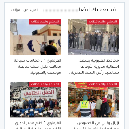
قد يعجبك ايضا
المزيد عن المؤلف
المجتمع والمحافظات
المجتمع والمحافظات
محافظ القليوبية يشهد
الفرماوي ” 3 حمامات سباحة
احتفالية مديرية الأوقاف
مخالفة خلال حملة متابعة
بمناسبة رأس السنة الهجرية .
موسعة بالقليوبيه.
المجتمع والمحافظات
المجتمع والمحافظات
زلزال رقابي في الخصوص..
الفرماوي ” ختام مميز لدوري