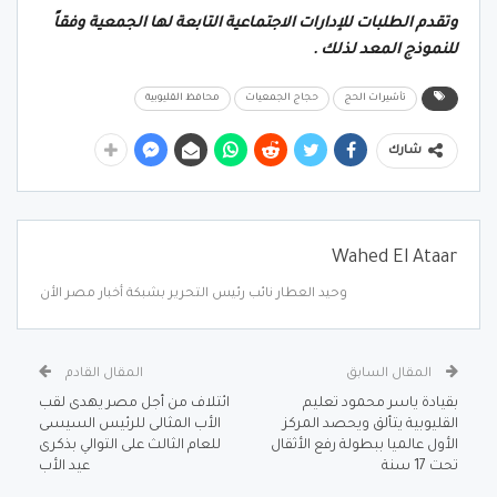
وتقدم الطلبات للإدارات الاجتماعية التابعة لها الجمعية وفقاً
للنموذج المعد لذلك .
تأشيرات الحج
حجاج الجمعيات
محافظ القليوبية
شارك
Wahed El Ataar
وحيد العطار نائب رئيس التحرير بشبكة أخبار مصر الأن
المقال السابق
المقال القادم
بقيادة ياسر محمود تعليم
ائتلاف من أجل مصر يهدى لقب
القليوبية يتألق ويحصد المركز
الأب المثالى للرئيس السيسى
الأول عالميا ببطولة رفع الأثقال
للعام الثالث على التوالي بذكرى
تحت 17 سنة
عيد الأب