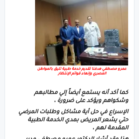
عمرو مصطفي هدفنا تقديم خدمة طبية تليق بالمواطن
المصري وإنهاء قوائم الإنتظار
كما أكد أنه يستمع أيضاً إلي مطالبهم
وشكواهم ويؤكد على ضرورة ،
الإسراع في حل أية مشاكل وطلبات المرضي
حتي يشعر المريض بمدي الخدمة الطبية
المقدمة لهم ،