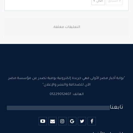
السابق
التالي
التعليقات مغلقة.
"بوابة أخبار مصر الأولى فهي جريدة إلكترونية يومية تصدر عن مؤسسة مصر
الآن للصحافة والنشر والإعلان"
الهاتف: 01229012407
تابعنا