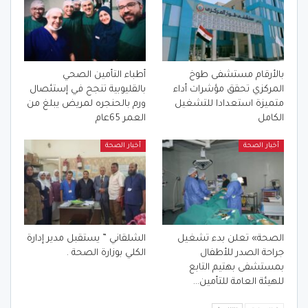
بالأرقام مستشفى طوخ
أطباء التأمين الصحي
المركزي تحقق مؤشرات أداء
بالقليوبية تنجح في إستئصال
متميزة استعدادا للتشغيل
ورم بالحنجره لمريض يبلغ من
الكامل
العمر 65عام
أخبار الصحة
أخبار الصحة
الصحة» تعلن بدء تشغيل
الشلقاني ” يستقبل مدير إدارة
جراحة الصدر للأطفال
الكلي بوزارة الصحة .
بمستشفى بهتيم التابع
للهيئة العامة للتأمين…