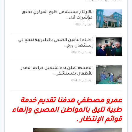
بالأرقام مستشفى طوخ المركزي تحقق
مؤشرات أداء…
فبراير 5, 2026
أطباء التأمين الصحي بالقليوبية تنجح في
إستئصال ورم…
ديسمبر 23, 2024
الصحة» تعلن بدء تشغيل جراحة الصدر
للأطفال بمستشفى…
ديسمبر 22, 2024
عمرو مصطفي هدفنا تقديم خدمة
طبية تليق بالمواطن المصري وإنهاء
قوائم الإنتظار .