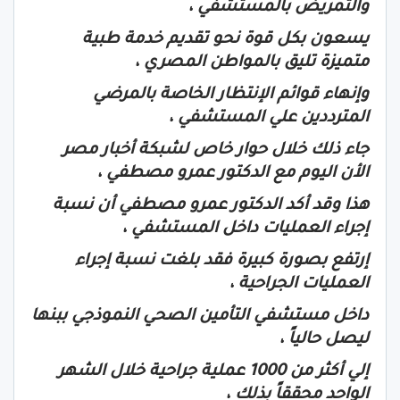
والتمريض بالمستشفي ،
يسعون بكل قوة نحو تقديم خدمة طبية
متميزة تليق بالمواطن المصري ،
وإنهاء قوائم الإنتظار الخاصة بالمرضي
المترددين علي المستشفي ،
جاء ذلك خلال حوار خاص لشبكة أخبار مصر
الأن اليوم مع الدكتور عمرو مصطفي ،
هذا وقد أكد الدكتور عمرو مصطفي أن نسبة
إجراء العمليات داخل المستشفي ،
إرتفع بصورة كبيرة فقد بلغت نسبة إجراء
العمليات الجراحية ،
داخل مستشفي التأمين الصحي النموذجي ببنها
ليصل حالياً ،
إلي أكثر من 1000 عملية جراحية خلال الشهر
الواحد محققاً بذلك ،