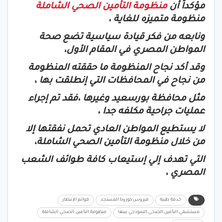
مؤكداً أن
منظومة التأمين الصحي الشاملة
منظومة متميزه للغاية ،
ونابعه من فكر قيادة سياسية تضع صحة
المواطن المصري في المقام الأول،
وقد أكد نجاح المنظومة ما حققته المنظومة
من نجاح في المحافظات التي إنطلقت بها ،
مثل محافظة بورسعيد وغيرها ،فقد تم إجراء
عمليات جراحية مكلفه جدا ،
لا يستطيع المواطن العادي تحمل نفقتها إلا
من خلال منظومة التأمين الصحي الشاملة،
التي تهدف إلي إستيعاب كافة طوائف الشعب
المصري ،
خدمة طبية
فيروس كورونا المستجد
قوائم الإنتظار
مستشفي التأمين الصحي النموذجي ببنها
منظومة التأمين الصحي الشاملة