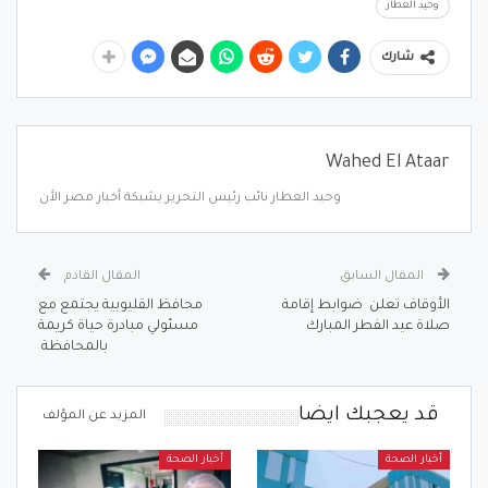
وحيد العطار
شارك
Wahed El Ataar
وحيد العطار نائب رئيس التحرير بشبكة أخبار مصر الأن
المقال السابق
المقال القادم
الأوقاف تعلن ضوابط إقامة
محافظ القليوبية يجتمع مع
صلاة عيد الفطر المبارك
مسئولي مبادرة حياة كريمة
بالمحافظة
قد يعجبك ايضا
المزيد عن المؤلف
أخبار الصحة
أخبار الصحة