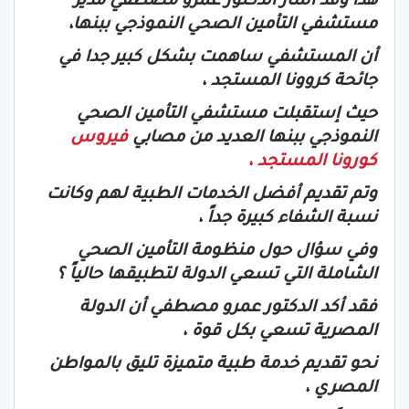
هذا وقد أشار الدكتور عمرو مصطفي مدير
مستشفي التأمين الصحي النموذجي ببنها،
أن المستشفي ساهمت بشكل كبير جدا في
جائحة كروونا المستجد ،
حيث إستقبلت مستشفي التأمين الصحي
النموذجي ببنها العديد من مصابي
فيروس
كورونا المستجد ،
وتم تقديم أفضل الخدمات الطبية لهم وكانت
نسبة الشفاء كبيرة جداً ،
وفي سؤال حول منظومة التأمين الصحي
الشاملة التي تسعي الدولة لتطبيقها حالياً ؟
فقد أكد الدكتور عمرو مصطفي أن الدولة
المصرية تسعي بكل قوة ،
نحو تقديم خدمة طبية متميزة تليق بالمواطن
المصري ،