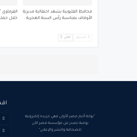
محافظ القليوبية يشهد احتفالية مديرية
الأوقاف بمناسبة رأس السنة الهجرية .
خلال حملة
السابق
التالي
اقس
"بوابة أخبار مصر الأولى فهي جريدة إلكترونية
ا
يومية تصدر عن مؤسسة مصر الآن
للصحافة والنشر والإعلان"
أ