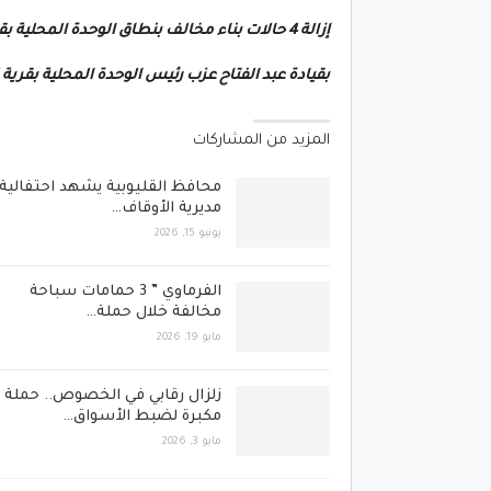
إزالة 4 حالات بناء مخالف بنطاق الوحدة المحلية بقرية ترسا التابعة
بقيادة عبد الفتاح عزب رئيس الوحدة المحلية بقرية
المزيد من المشاركات
محافظ القليوبية يشهد احتفالية
مديرية الأوقاف…
يونيو 15, 2026
الفرماوي ” 3 حمامات سباحة
مخالفة خلال حملة…
مايو 19, 2026
زلزال رقابي في الخصوص.. حملة
مكبرة لضبط الأسواق…
مايو 3, 2026