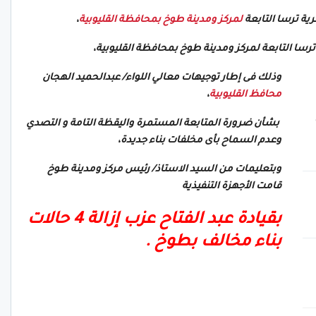
لمركز ومدينة طوخ بمحافظة القليوبية
،
 ترسا التابعة لمركز ومدينة طوخ بمحافظة القليوبية،
وذلك فى إطار توجيهات معالي اللواء/ عبدالحميد الهجان
محافظ القليوبية
،
بشأن ضرورة المتابعة المستمرة واليقظة التامة و التصدي
وعدم السماح بأى مخلفات بناء جديدة،
وبتعليمات من السيد الاستاذ/ رئيس مركز ومدينة طوخ
قامت الأجهزة التنفيذية
بقيادة عبد الفتاح عزب إزالة 4 حالات
بناء مخالف بطوخ .