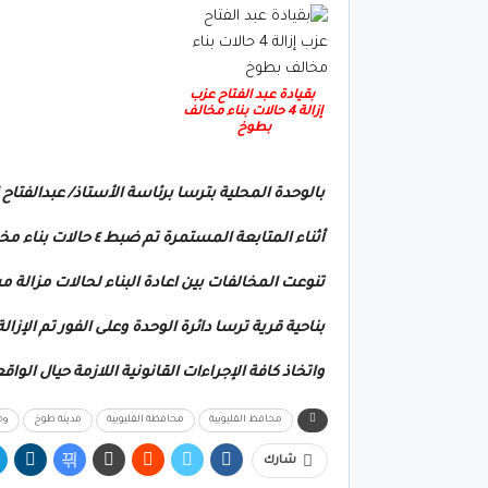
بقيادة عبد الفتاح عزب
إزالة 4 حالات بناء مخالف
بطوخ
بالوحدة المحلية بترسا برئاسة الأستاذ/ عبدالفتاح
أثناء المتابعة المستمرة تم ضبط ٤ حالات بناء مخالف بالتعدى على
تنوعت المخالفات بين اعادة البناء لحالات مزالة
بناحية قرية ترسا دائرة الوحدة وعلى الفور تم الإزالة
واتخاذ كافة الإجراءات القانونية اللازمة حيال الواق
محافظ القليوبية
محافظة القليوبية
مدينة طوخ
وح
شارك