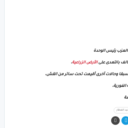
 العزب رئيس الوحدة
الأرض الزراعية
،
 مسبقا وحالات أخرى أقيمت تحت ساتر من القش،
 الفورية،
عة
يد العطار