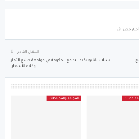
خبار مصر الأن
المقال القادم
) خلال 7 اسابيع
شباب القليوبية يدا بيد مع الحكومة في مواجهة جشع التجار
وغلاء الأسعار
لمحافظات
المجتمع والمحافظات