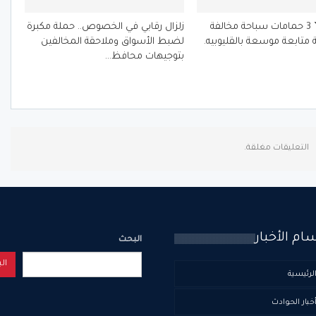
الفرماوي ” 3 حمامات سباحة مخالفة
زلزال رقابي في الخصوص.. حملة مكبرة
 متابعة موسعة بالقليوبيه.
لضبط الأسواق وملاحقة المخالفين
بتوجيهات محافظ…
التعليقات مغلقة.
ام الأخبار
البحث
ال
لرئيسية
خبار الحوادث