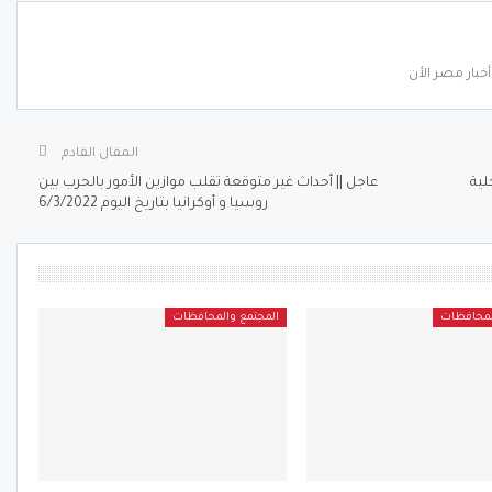
خبار مصر الأن
المقال القادم
لية
عاجل || أحداث غير متوقعة تقلب موازين الأمور بالحرب بين
روسيا و أوكرانيا بتاريخ اليوم 6/3/2022
لمحافظات
المجتمع والمحافظات