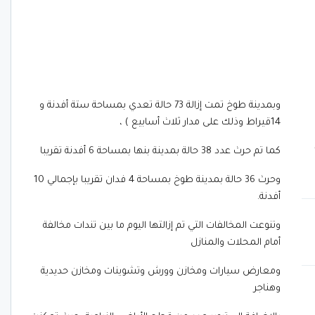
وبمدينة طوخ تمت إزالة 73 حالة تعدي بمساحة ستة أفدنة و
14قيراط وذلك على مدار ثلاث أسابيع ) ،
كما تم حرث عدد 38 حالة بمدينة بنها بمساحة 6 أفدنة تقريبا
وحرث 36 حالة بمدينة طوخ بمساحة 4 فدان تقريبا بإجمالي 10
أفدنة.
وتنوعت المخالفات التي تم إزالتها اليوم ما بين تندات مخالفة
أمام المحلات والمنازل
ومعارض سيارات ومخازن وورش وتشوينات ومخازن حديدية
وهناجر