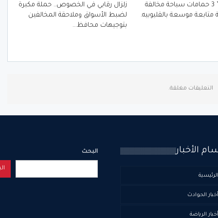
الفرماوي ” 3 حمامات سباحة مخالفة
زلزال رقابي في الخصوص.. حملة مكبرة
 متابعة موسعة بالقليوبيه.
لضبط الأسواق وملاحقة المخالفين
بتوجيهات محافظ…
التعليقات مغلقة.
ام الأخبار
البحث
ال
لرئيسية
خبار الحوادث
خبار الرياضة