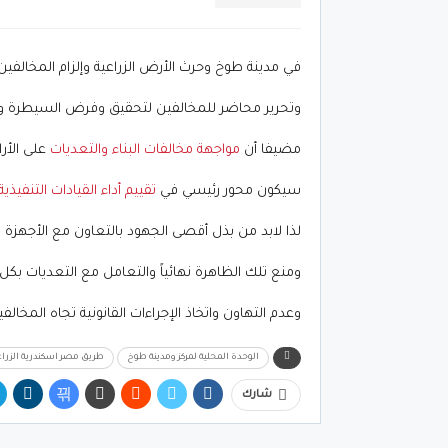
في مدينة طوخ وحرث الأرض الزراعية وإلزام المخالفين
وتحرير محاضر للمخالفين لتحقيق وفرض السيطرة وتنف
مضيفا أن
مواجهة مخالفات البناء والتعديات
على الأرا
سيكون محور رئيسي في
تقييم أداء القيادات التنفيذية 
لذا لابد من بذل أقصى الجهود بالتعاون مع الأجهزة ا
ومنع تلك الظاهرة نهائياً والتعامل مع التعديات بك
وعدم التهاون واتخاذ الإجراءات القانونية تجاه المخالفي
الوحدة المحلية لمركز ومدينة طوخ
طريق مصر اسكندرية الزرا
شارك