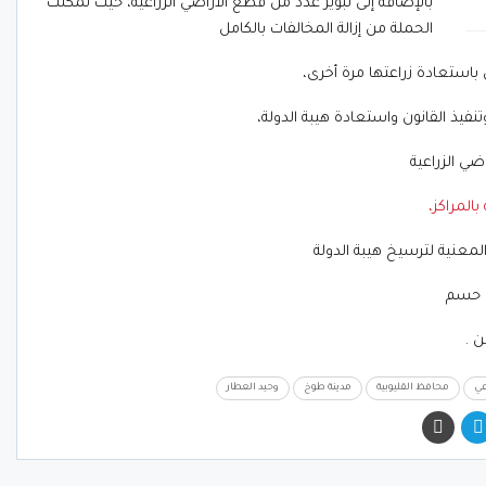
بالإضافة إلى تبوير عدد من قطع الأراضي الزراعية، حيث تمكنت
الحملة من إزالة المخالفات بالكامل
 باستعادة زراعتها مرة أخرى،
يذ القانون واستعادة هيبة الدولة،
ضي الزراعية
بالمراكز،
لمعنية لترسيخ هيبة الدولة
ل حسم
ن .
عي
محافظ القليوبية
مدينة طوخ
وحيد العطار