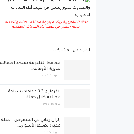
محافظ القليوبية يؤكد مواجهة مخالفات البناء والتعديات
محور رئيسي في تقييم أداء القيادات التنفيذية
المزيد من المشاركات
محافظ القليوبية يشهد احتفالية
مديرية الأوقاف…
يونيو 15, 2026
الفرماوي ” 3 حمامات سباحة
مخالفة خلال حملة…
مايو 19, 2026
زلزال رقابي في الخصوص.. حملة
مكبرة لضبط الأسواق…
مايو 3, 2026