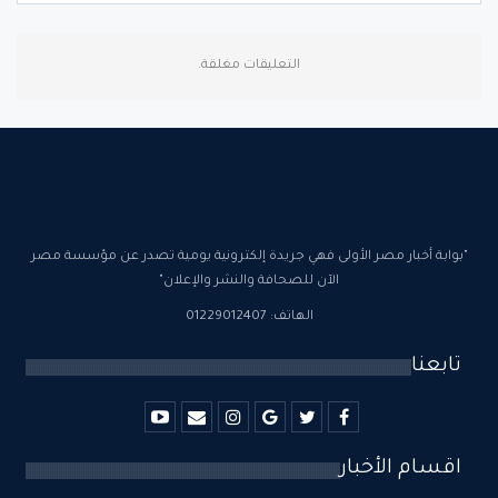
التعليقات مغلقة.
"بوابة أخبار مصر الأولى فهي جريدة إلكترونية يومية تصدر عن مؤسسة مصر
الآن للصحافة والنشر والإعلان"
الهاتف: 01229012407
تابعنا
اقسام الأخبار