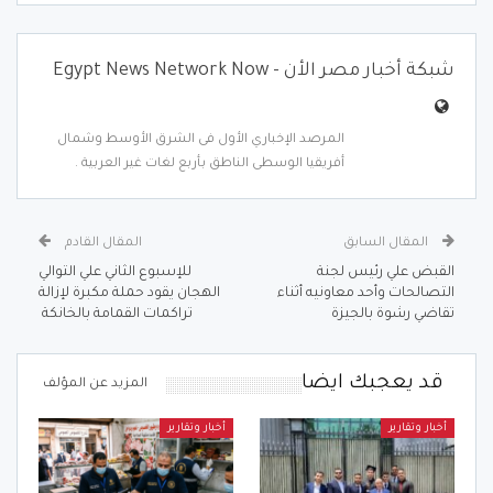
شبكة أخبار مصر الأن - Egypt News Network Now
المرصد الإخباري الأول فى الشرق الأوسط وشمال
أفريقيا الوسطى الناطق بأربع لغات غير العربية .
المقال السابق
المقال القادم
القبض علي رئيس لجنة
للإسبوع الثاني علي التوالي
التصالحات وأحد معاونيه أثناء
الهجان يقود حملة مكبرة لإزالة
تقاضي رشوة بالجيزة
تراكمات القمامة بالخانكة
قد يعجبك ايضا
المزيد عن المؤلف
أخبار وتقارير
أخبار وتقارير