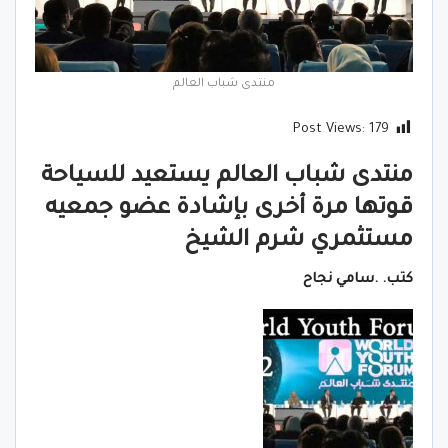
منتدى شباب العالم
Post Views:
179
منتدى شباب العالم يستعيد للسياحة
قوتها مرة أخرى بإشادة عضو جمعيه
مستثمري شرم الشيخ
كتب. .سامي نجاح