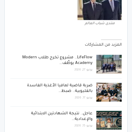
منتدى شباب العالم
المزيد من المشاركات
LifeFlow.. مشروع تخرج طلاب Modern
Academy يوظّف…
يونيو 27, 2026
ضربة قاضية لمافيا الأغذية الفاسدة
بالقليوبية.. ضبط…
يونيو 17, 2026
عاجل.. نتيجة الشهادتين الابتدائية
والإعدادية…
يونيو 15, 2026