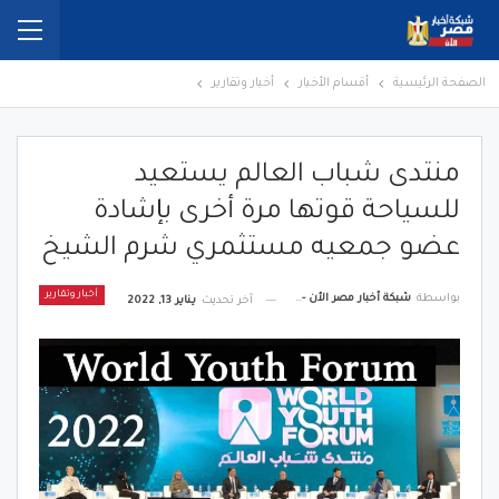
الصفحة الرئيسية
أقسام الأخبار
أخبار وتقارير
منتدى شباب العالم يستعيد
للسياحة قوتها مرة أخرى بإشادة
عضو جمعيه مستثمري شرم الشيخ
أخبار وتقارير
بواسطة
شبكة أخبار مصر الأن - Egypt News Network Now
آخر تحديث
يناير 13, 2022