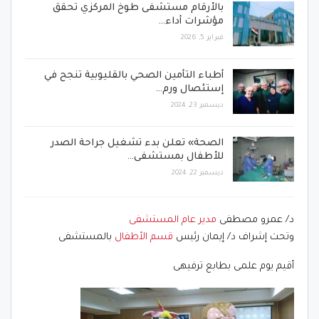
بالأرقام مستشفى طوخ المركزي تحقق
مؤشرات أداء…
فبراير 5, 2026
أطباء التأمين الصحي بالقليوبية تنجح في
إستئصال ورم…
ديسمبر 23, 2024
الصحة» تعلن بدء تشغيل جراحة الصدر
للأطفال بمستشفى…
ديسمبر 22, 2024
د/ عمرو مصطفى
مدير عام المستشفى
وتحت إشراف د/ إيمان رئيس
قسم الأطفال
بالمستشفى
أقيم يوم علمى بطابع ترفيهى