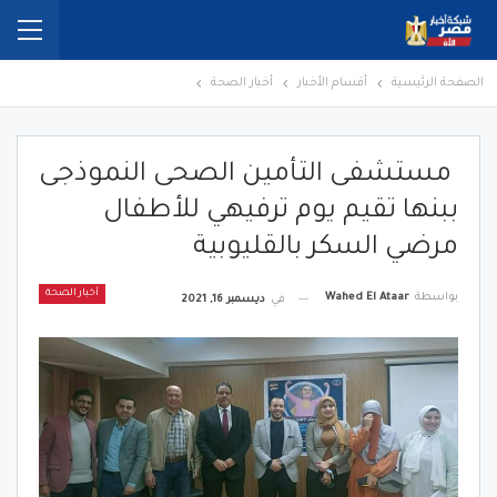
الصفحة الرئيسية
أقسام الأخبار
أخبار الصحة
مستشفى التأمين الصحى النموذجى
ببنها تقيم يوم ترفيهي للأطفال
مرضي السكر بالقليوبية
أخبار الصحة
بواسطة
Wahed El Ataar
في
ديسمبر 16, 2021