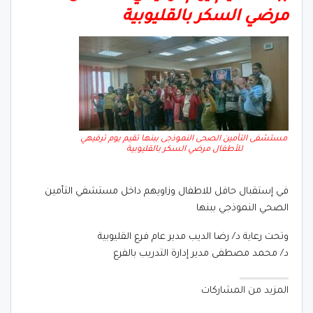
مرضي السكر بالقليوبية
مستشفى التأمين الصحى النموذجى ببنها تقيم يوم ترفيهي
للأطفال مرضي السكر بالقليوبية
في إستقبال حافل للاطفال وزاويهم داخل مستشفي التأمين
الصحي النموذجي ببنها
وتحت رعاية د/ رضا الديب مدير عام فرع القليوبية
د/ محمد مصطفى مدير إدارة التدريب بالفرع
المزيد من المشاركات