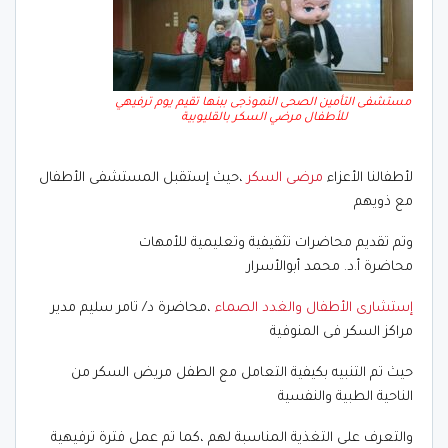
مستشفى التأمين الصحى النموذجى ببنها تقيم يوم ترفيهي
للأطفال مرضي السكر بالقليوبية
لأطفالنا الأعزاء
مرضى السكر
،حيث إستقبل المستشفى الأطفال
مع ذويهم
وتم تقديم محاضرات تثقيفية وتعليمية للأمهات
محاضرة أ.د. محمد أبوالأسرار
إستشارى الأطفال والغدد الصماء
،محاضرة د/ تامر سليم مدير
مراكز السكر فى المنوفية
حيث تم التنبيه بكيفية التعامل مع الطفل مريض السكر من
الناحية الطبية والنفسية
والتعرف على التغذية المناسبة لهم ،كما تم عمل فترة ترفيهية