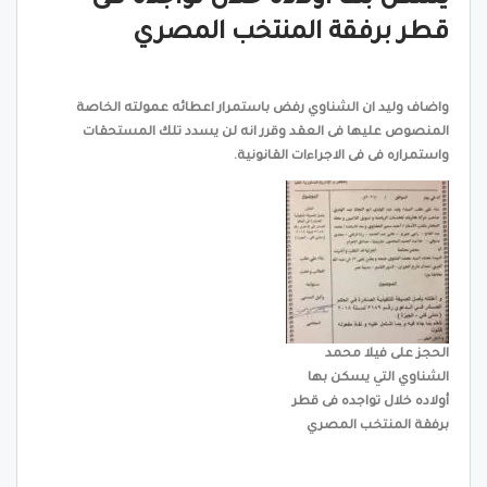
قطر برفقة المنتخب المصري
واضاف وليد ان الشناوي رفض باستمرار اعطائه عمولته الخاصة
المنصوص عليها فى العقد وقرر انه لن يسدد تلك المستحقات
واستمراره فى فى الاجراءات القانونية.
الحجز على فيلا محمد
الشناوي التي يسكن بها
أولاده خلال تواجده فى قطر
برفقة المنتخب المصري