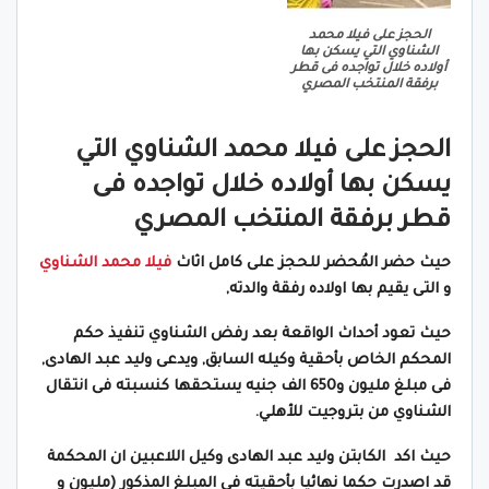
الحجز على فيلا محمد
الشناوي التي يسكن بها
أولاده خلال تواجده فى قطر
برفقة المنتخب المصري
الحجز على فيلا محمد الشناوي التي
يسكن بها أولاده خلال تواجده فى
قطر برفقة المنتخب المصري
حيث حضر المُحضر للحجز على كامل اثاث
فيلا محمد الشناوي
و التى يقيم بها اولاده رفقة والدته,
حيث تعود أحداث الواقعة بعد رفض الشناوي تنفيذ حكم
المحكم الخاص بأحقية وكيله السابق, ويدعى وليد عبد الهادى,
فى مبلغ مليون و650 الف جنيه يستحقها كنسبته فى انتقال
الشناوي من بتروجيت للأهلي.
حيث اكد الكابتن وليد عبد الهادى وكيل اللاعبين ان المحكمة
قد اصدرت حكما نهائيا بأحقيته فى المبلغ المذكور (مليون و