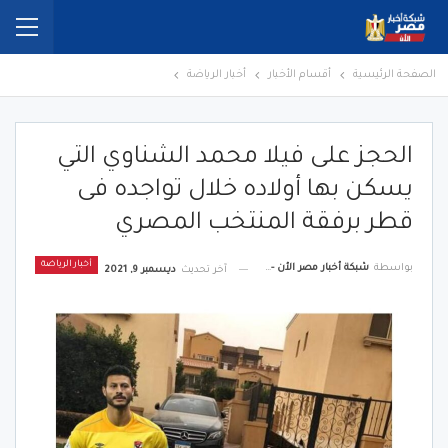
الصفحة الرئيسية
أقسام الأخبار
أخبار الرياضة
الحجز على فيلا محمد الشناوي التي
يسكن بها أولاده خلال تواجده فى
قطر برفقة المنتخب المصري
أخبار الرياضة
بواسطة
شبكة أخبار مصر الأن - Egypt News Network Now
آخر تحديث
ديسمبر 9, 2021