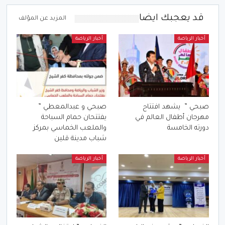
قد يعجبك ايضا
المزيد عن المؤلف
أخبار الرياضة
أخبار الرياضة
صبحي ” يشهد افتتاح
صبحي و عبدالمعطي ”
مهرجان أطفال العالم في
يفتتحان حمام السباحة
دورته الخامسة
والملعب الخماسي بمركز
شباب مدينة قلين
أخبار الرياضة
أخبار الرياضة