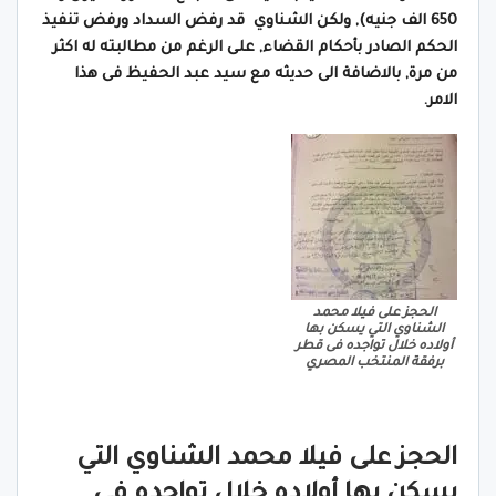
650 الف جنيه), ولكن الشناوي قد رفض السداد ورفض تنفيذ
الحكم الصادر بأحكام القضاء, على الرغم من مطالبته له اكثر
من مرة, بالاضافة الى حديثه مع سيد عبد الحفيظ فى هذا
الامر.
الحجز على فيلا محمد
الشناوي التي يسكن بها
أولاده خلال تواجده فى قطر
برفقة المنتخب المصري
الحجز على فيلا محمد الشناوي التي
يسكن بها أولاده خلال تواجده فى