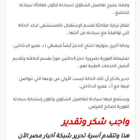
وقمنا بشرح تفاصيل الشكوي لسيادته لتكون مفاجأة سيادته
للجميع ،
فقام بزيارة مفاجئة لقسم الإستقبال بالمستشفي ليجد الحاله
التي تواصلنا مع سيادته من أجلها ،
وحاله أخري بجوارها تحتاج للحجز أيضاً فيعطي ا.د عمرو الدخاخني،
تعليماته الفورية بضرورة حجز الحالتين فوراً بقسم الباطنه وتقديم
أفضل الخدمات الطبية لهم ،
جدير بالذكر أن تلك الحالة ليست الأولي من نوعها التي نتواصل
فيها مع أ.د عمرو الدخاخني،
ويستمع فيها سيادته لتفاصيل الشكوي وتكون إستجابة سيادته
الفورية لصالح المرضي
واجب شكر وتقدير
هذا وتتقدم أسرة تحرير شبكة أخبار مصر الأن