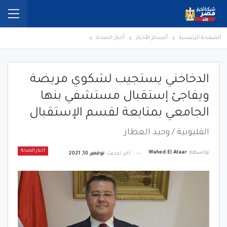
الصفحة الرئيسية
أقسام الأخبار
أخبار الصحة
الدخاخني يستجيب لشكوي مريضة
ويفاجئ إستقبال مستشفي بنها
الجامعي بمتابعة لقسم الإستقبال
القليوبية / وحيد العطار
أخبار الصحة
بواسطة
Wahed El Ataar
آخر تحديث
نوفمبر 10, 2021