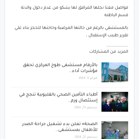
فواصل معنا نجلها المرافق لها يشكو من عدم دخول والدته
قسم الباطنه
بالمستشفي بالرغم من حالتها المرضية وحاجتها للحجز بناء علي
تقرير طبيب الإستقبال ،
المزيد من المشاركات
بالأرقام مستشفى طوخ المركزي تحقق
مؤشرات أداء…
فبراير 5, 2026
أطباء التأمين الصحي بالقليوبية تنجح في
إستئصال ورم…
ديسمبر 23, 2024
الصحة» تعلن بدء تشغيل جراحة الصدر
للأطفال بمستشفى…
ديسمبر 22, 2024