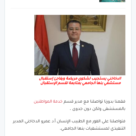
الدخاخني يستجيب لشكوي مريضة ويفاجئ إستقبال
مستشفي بنها الجامعي بمتابعة لقسم الإستقبال
فقمنا بدورنا تواصلنا مع مدير قسم
خدمة المواطنين
بالمستشفى ولكن دون جدوى ،
فتواصلنا علي الفور مع الطبيب الإنسان أ.د عمرو الدخاخني المدير
التنفيذي لمستشفيات بنها الجامعي،