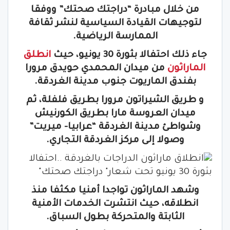
من خلال مبادرة “دراجتك صحتك” ووفقا
لتوجيهات القيادة السياسية لنشر ثقافة
الممارسة الرياضية.
جاء ذلك احتفالا بثورة 30 يونيو، حيث
انطلق
الماراثون
من ميدان المحمدي حويدق مرورا
بفندق الماريوت جنوب مدينة الغردقة.
و طريق الشيراتون مرورا بطريق فلفلة، ثم
ميدان العروسة مارا بطريق الكورنيش
وشواطئ مدينة الغردقة “عرابيا- ميريت”
وصولا إلى مركز الغردقة التجاري.
وشهد الماراثون تواجدا أمنيا مكثفا منذ
انطلاقه، حيث انتشرت الخدمات الأمنية
الثابتة والمتحركة بطول السباق.