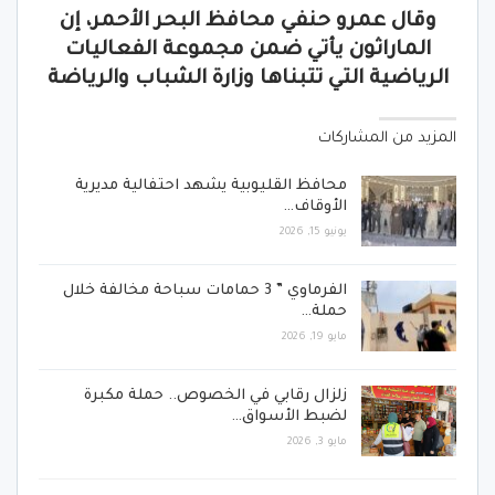
وقال عمرو حنفي محافظ البحر الأحمر، إن
الماراثون يأتي ضمن مجموعة الفعاليات
الرياضية التي تتبناها وزارة الشباب والرياضة
المزيد من المشاركات
محافظ القليوبية يشهد احتفالية مديرية
الأوقاف…
يونيو 15, 2026
الفرماوي ” 3 حمامات سباحة مخالفة خلال
حملة…
مايو 19, 2026
زلزال رقابي في الخصوص.. حملة مكبرة
لضبط الأسواق…
مايو 3, 2026