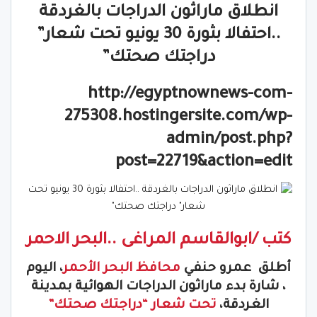
انطلاق ماراثون الدراجات بالغردقة
..احتفالا بثورة 30 يونيو تحت شعار”
دراجتك صحتك”
http://egyptnownews-com-
275308.hostingersite.com/wp-
admin/post.php?
post=22719&action=edit
كتب /ابوالقاسم المراغى ..البحر الاحمر
أطلق عمرو حنفي
محافظ البحر الأحمر
، اليوم
، شارة بدء ماراثون الدراجات الهوائية بمدينة
الغردقة،
تحت شعار “دراجتك صحتك”