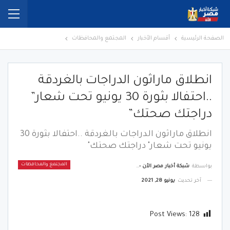
الصفحة الرئيسية
أقسام الأخبار
المجتمع والمحافظات
انطلاق ماراثون الدراجات بالغردقة
..احتفالا بثورة 30 يونيو تحت شعار”
دراجتك صحتك”
انطلاق ماراثون الدراجات بالغردقة ..احتفالا بثورة 30
يونيو تحت شعار" دراجتك صحتك"
المجتمع والمحافظات
بواسطة
شبكة أخبار مصر الأن - Egypt News Network Now
آخر تحديث
يونيو 28, 2021
Post Views:
128