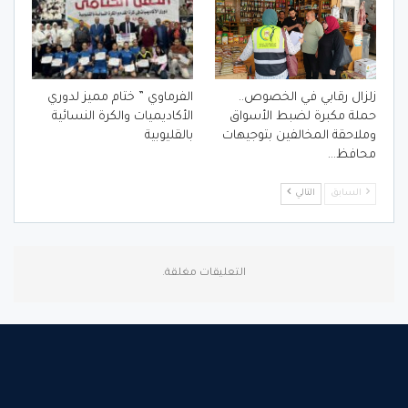
زلزال رقابي في الخصوص..
الفرماوي ” ختام مميز لدوري
حملة مكبرة لضبط الأسواق
الأكاديميات والكرة النسائية
وملاحقة المخالفين بتوجيهات
بالقليوبية
محافظ…
السابق
التالي
التعليقات مغلقة.