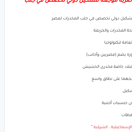
ه ضربة موجعه لتشكيل دولي تخصص في جلب
شكيل دولي تخصص في جلب المخدرات لمصر
ة المخدرات والجريمة
لعامة لتكنولوجيا
ة يضم (مصريين وأجانب)
البلاد خاصة مخدرى الحشيش
ويجهما على نطاق واسع
شكيل
افظات
 الإسماعيلية ، الشرقية ”