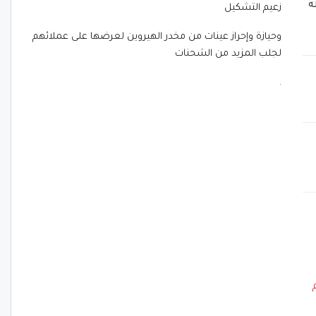
ه
زعيم التشكيل
وحيازة وإحراز عينات من مخدر الهيروين لعرضها على عملائهم
لجلب المزيد من الشحنات
.