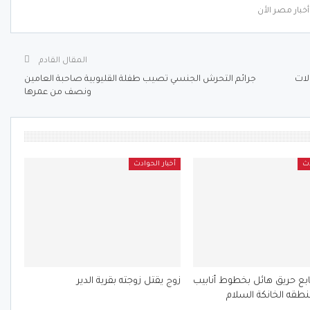
خبار مصر الأن
المقال القادم
لات
جرائم التحرش الجنسي تصيب طفلة القليوبية صاحبة العامين
ونصف من عمرها
دث
أخبار الحوادث
ابع حريق هائل بخطوط أنابيب
زوج يقتل زوجته بقرية الدير
نطقه الخانكة السلام