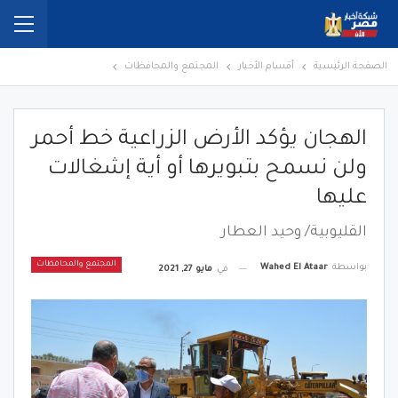
الصفحة الرئيسية
أقسام الأخبار
المجتمع والمحافظات
الهجان يؤكد الأرض الزراعية خط أحمر
ولن نسمح بتبويرها أو أية إشغالات
عليها
القليوبية/ وحيد العطار
المجتمع والمحافظات
بواسطة
Wahed El Ataar
في
مايو 27, 2021