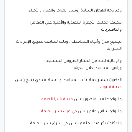
وقد وجه الهجان السادة رؤساء المراكز والمدن والأحياء
بتكثيف حملات الأجهزة التنفيذية والأمنية على المقاهى
والكافتيريات
بجميع مدن وأحياء المحافظة ، وذلك لمتابعة تطبيق الإجراءات
الاحترازية
والوقائية للحد من انتشار الفيروس المستجد .
ورافق المحافظ خلال الجولة
الدكتور/ سمير حماد نائب المحافظ والأستاذ مجدي نجاح رئيس
مدينة قليوب
واللواء/طلعت منصور رئيس
مدينة شبرا الخيمة
واللواء/ سامي علام رئيس
حي غرب شبرا الخيمة
والدكتور/ بكر عبد المنعم رئيس حي شرق شبرا الخيمة.