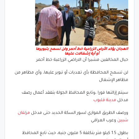
الهجان يؤكد الأرض الزراعية خط أحمر ولن نسمح بتبويرها
أو أية إشغالات عليها
حيال المخالفين مشيرا أن الاراضي الزراعية خط أحمر
لن تسمح المحافظة بأي تعديات أو تبوير عليها، وأي مظاهر من
مظاهر الإشغال
سيتم إزالتها فورا ،وتابع المحافظ الجولة بتفقد أعمال رصف
مدخل
مدينة قليوب
ورصف الطريق الموازي لسور السكة الحديد حتى مدخل
مزلقان
شبين
وعرب العراقي
بطول 1.5 كيلو متر بتكلفة 5 مليون جنيه، حيث تابع المحافظ