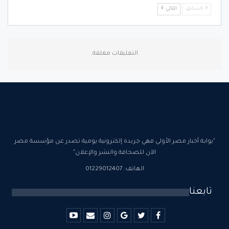
السابق
التالي
التعليقات مغلقة.
"بوابة أخبار مصر الأولى فهي جريدة إلكترونية يومية تصدر عن مؤسسة مصر
الآن للصحافة والنشر والإعلان"
الهاتف: 01229012407
تابعنا