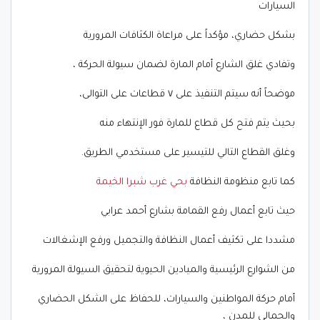
السيارات
بشكل حضاري، مؤكداً على مراعاة الكثافات المرورية
وتفادي غلق الشارع أمام المارة لضمان سيولة الحركة ،
موضحاً أنه سيتم التنفيذ على ٧ قطاعات على التوالى،
بحيث يتم فتح كل قطاع للمارة فور الإنتهاء منه
وغلق القطاع التالي للتيسير على مستخدمي الطريق.
كما تابع منظومة النظافة
بحي غرب شبرا الخيمة
حيث تابع أعمال رفع القمامة بشارع أحمد عرابي
مشددا على تكثيف أعمال النظافة والتجميل ورفع الإشغالات
من الشوارع الرئيسية والميادين الحيوية لتحقيق السيولة المرورية
أمام حركة المواطنين والسيارات، للحفاظ على الشكل الحضاري
والجمالي للمدن ،