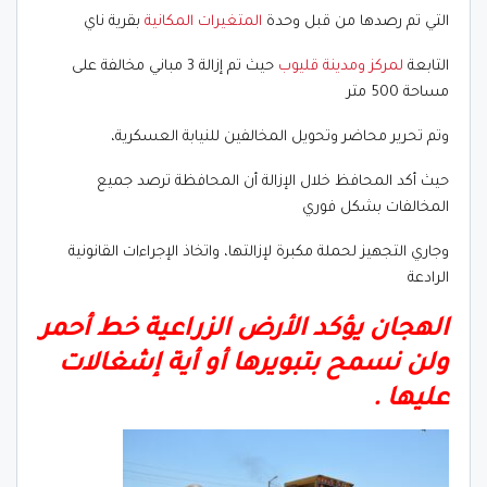
التي تم رصدها من قبل وحدة
المتغيرات المكانية
بقرية ناي
التابعة
لمركز ومدينة قليوب
حيث تم إزالة 3 مباني مخالفة على
مساحة 500 متر
وتم تحرير محاضر وتحويل المخالفين للنيابة العسكرية،
حيث أكد المحافظ خلال الإزالة أن المحافظة ترصد جميع
المخالفات بشكل فوري
وجاري التجهيز لحملة مكبرة لإزالتها، واتخاذ الإجراءات القانونية
الرادعة
الهجان يؤكد الأرض الزراعية خط أحمر
ولن نسمح بتبويرها أو أية إشغالات
عليها .