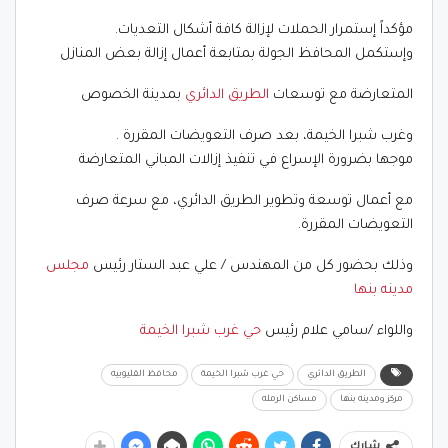
مؤكداً إستمرار الحملات لإزالة كافة أشكال التعديات.
وإستكمل المحافظ الجولة بمتابعة أعمال إزالة بعض المنازل
المتعارضة مع توسعات
الطريق الدائري
بمدينة الخصوص
وغرب شبرا الخيمة، بعد صرف التعويضات المقررة .
موجها بضرورة الإسراع في تنفيذ إزالات المباني المتعارضة
مع أعمال توسعة وتطوير الطريق الدائري، مع سرعة صرف
التعويضات المقررة.
وذلك بحضور كل من المهندس / علي عبد الستار رئيس
مجلس
مدينه بنها
واللواء /سامي علام رئيس
حي غرب شبرا الخيمة
الطريق الدائري
حي غرب شبرا الخيمة
محافظ القليوبيه
مركز ومدينه بنها
مساكن الرمله
شارك