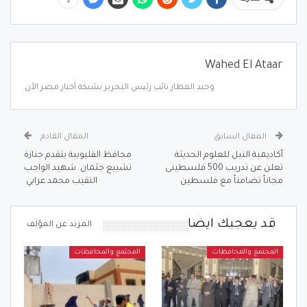
Wahed El Ataar
وحيد العطار نائب رئيس التحرير بشبكة أخبار مصر الأن
المقال السابق
المقال القادم
أكاديمية النيل للعلوم الحديثة
محافظ القليوبية يتقدم جنازة
تعلن عن تدريب 500 فلسطينى
تشييع جثمان شهيد الواجب
مجاناً تضامناً مع فلسطين
النقيب محمد عرابي
قد يعجبك ايضا
المزيد عن المؤلف
المجتمع والمحافظات
المجتمع والمحافظات