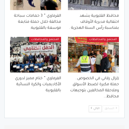
محافظ القليوبية يشهد
الفرماوي ” 3 حمامات سباحة
احتفالية مديرية الأوقاف
مخالفة خلال حملة متابعة
بمناسبة رأس السنة الهجرية .
موسعة بالقليوبيه.
المجتمع والمحافظات
المجتمع والمحافظات
زلزال رقابي في الخصوص..
الفرماوي ” ختام مميز لدوري
حملة مكبرة لضبط الأسواق
الأكاديميات والكرة النسائية
وملاحقة المخالفين بتوجيهات
بالقليوبية
محافظ…
السابق
التالي