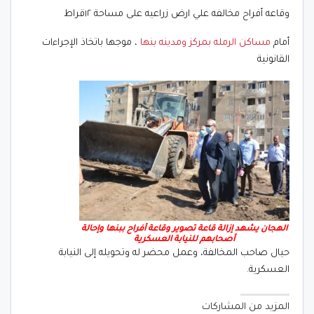
وقاعه أفراح مخالفه علي ارض زراعيه على مساحة ١٢قراط
أمام
مساكن الرمله بمركز ومدينه بنها
، موجها باتخاذ الإجراءات
القانونية
الهجان يشهد إزالة قاعة تصوير وقاعة أفراح ببنها وإحالة
أصحابهم للنيابة العسكرية
حيال صاحب المخالفة، وعمل محضر له وتحويله إلى النيابة
العسكرية.
المزيد من المشاركات