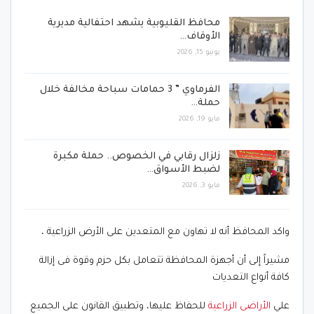
محافظ القليوبية يشهد احتفالية مديرية
الأوقاف…
يونيو 15, 2026
الفرماوي ” 3 حمامات سباحة مخالفة خلال
حملة…
مايو 19, 2026
زلزال رقابي في الخصوص.. حملة مكبرة
لضبط الأسواق…
مايو 3, 2026
واكد المحافظ أنه لا تهاون مع المتعدين على الأرض الزراعية ،
مشيراً إلى أن أجهزة المحافظة تتعامل بكل حزم وقوة فى إزالة
كافة أنواع التعديات
علي
الأراضى الزراعية
للحفاظ عليها، وتطبيق القانون على الجميع