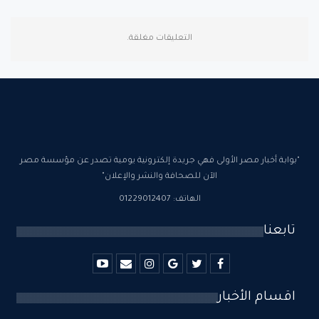
التعليقات مغلقة.
"بوابة أخبار مصر الأولى فهي جريدة إلكترونية يومية تصدر عن مؤسسة مصر
الآن للصحافة والنشر والإعلان"
الهاتف: 01229012407
تابعنا
اقسام الأخبار