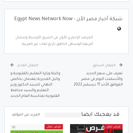
شبكة أخبار مصر الأن - Egypt News Network Now
المرصد الإخباري الأول فى الشرق الأوسط وشمال
أفريقيا الوسطى الناطق بأربع لغات غير العربية .
المقال السابق
المقال القادم
تعرف على سعر الحديد
وكيلة وزارة التعليم بالقليوبية و
والأسمنت اليوم في مصر
وكيل المديرية يتقدمان بخالص
الموافق الأحد 11 ديسمبر 2022
التهاني للسيد الدكتور وزير
التعليم والسيد محافظ
القليوبية بمناسبة العام الجديد
قد يعجبك ايضا
المزيد عن المؤلف
فرص عمل
فرص عمل