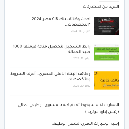
المزيد من المشاركات
أحدث وظائف بنك CIB مصر 2024
“التخصصات…
مارس 14, 2024
رابط التسجيل لتحصيل منحة قيمتها 1000
جنيه العمالة…
يوليو 12, 2023
وظائف البنك الأهلي المصري.. أعرف الشروط
والتخصصات…
يوليو 20, 2022
المهارات الأساسية:وظائف قيادية بالمستوى الوظيفي العالي
(رئيس إدارة مركزية )
إجتياز الإختبارات المقررة لشغل الوظيفة.