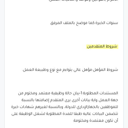
سنوات الخبرة:كما موضح بالملف المرفق
شروط المتقدمين
شروط المؤهل:مؤهل عالي يتواءم مع نوع وطبيعة العمل.
المستندات المطلوبة:1-بيان حالة وظيفية معتمد ومختوم من
جهة العمل واية بيانات أخرى يرى المتقدم إضافتها بالنسبة
للموظفين بالجهازالإداري للدولة، وبالنسبة لغيرهم شهادات خبرة
تتضمن البيانات عاليه طبقا للمدة المطلوبة لشغل الوظيفة على
أن تكون معتمدة ومختومة.