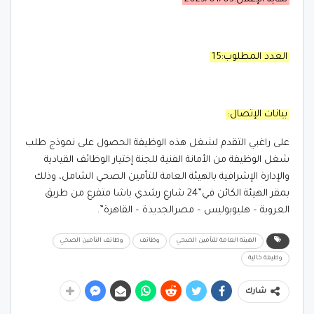
العدد المطلوب:15
بيانات الإتصال:
على راغبي التقدم لشغل هذه الوظيفة الحصول على نموذج طلب
شغل الوظيفة من الأمانة الفنية للجنة إختيار الوظائف القيادية
والإدارة الإشرافية بالهيئة العامة للتأمين الصحي الشامل، وذلك
بمقر الهيئة الكائن في”24 شارع رشدي باشا متفرع من طريق
العروبة – هليوبوليس – مصرالجديدة – القاهرة”.
الهيئة العامة للتأمين الصحي
وظائف
وظائف التأمين الصحي
وظيفة خالية
شارك