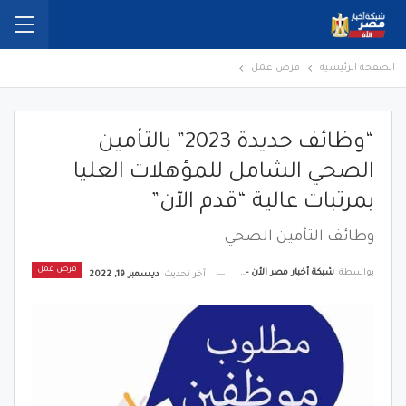
الصفحة الرئيسية
فرص عمل
“وظائف جديدة 2023” بالتأمين
الصحي الشامل للمؤهلات العليا
بمرتبات عالية “قدم الآن”
وظائف التأمين الصحي
فرص عمل
بواسطة
شبكة أخبار مصر الأن - Egypt News Network Now
آخر تحديث
ديسمبر 19, 2022