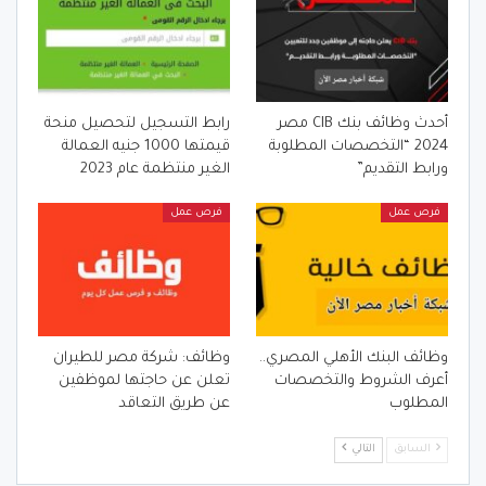
أحدث وظائف بنك CIB مصر
رابط التسجيل لتحصيل منحة
2024 “التخصصات المطلوبة
قيمتها 1000 جنيه العمالة
ورابط التقديم”
الغير منتظمة عام 2023
فرص عمل
فرص عمل
وظائف البنك الأهلي المصري..
وظائف: شركة مصر للطيران
أعرف الشروط والتخصصات
تعلن عن حاجتها لموظفين
المطلوب
عن طريق التعاقد
السابق
التالي