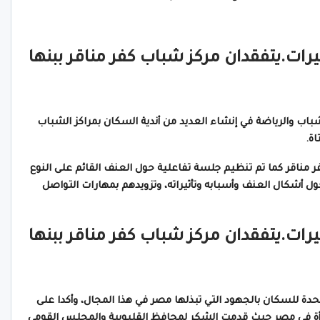
ات.يتفقدان مركز شباب كفر مناقر ببنها
شباب والرياضة في إنشاء العديد من أندية السكان بمراكز الشباب
اة.
فر مناقر كما تم تنظيم جلسة تفاعلية حول العنف القائم على النوع
 أشكال العنف وأسبابه وتأثيراته، وتزويدهم بمهارات التواصل
ات.يتفقدان مركز شباب كفر مناقر ببنها
دة للسكان بالجهود التي تبذلها مصر في هذا المجال، وأكدا على
أة في مصر حيث قدمت الشكر لمحافظ القليوبية والمجلس القومي