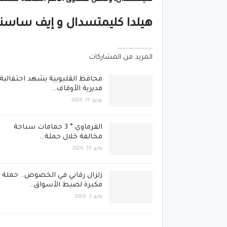
هيلدا كليمتسدال و إيف ساسنير
المزيد من المشاركات
محافظ القليوبية يشهد احتفالية
مديرية الأوقاف…
يونيو 15, 2026
الفرماوي ” 3 حمامات سباحة
مخالفة خلال حملة…
مايو 19, 2026
زلزال رقابي في الخصوص.. حملة
مكبرة لضبط الأسواق…
مايو 3, 2026