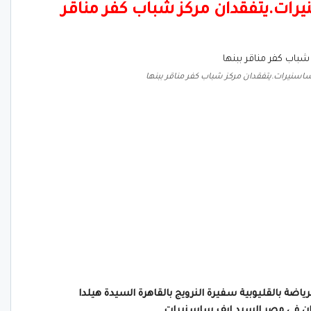
رات.يتفقدان مركز شباب كفر مناقر
اسنيرات.يتفقدان مركز شباب كفر مناقر ببنها
ياضة بالقليوبية سفيرة النرويج بالقاهرة السيدة هيلدا
ان في مصر السيد إيف ساسنيرات.