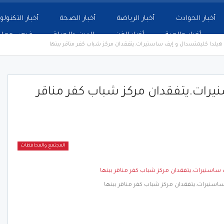
أخبار الحوادث
أخبار الرياضة
أخبار الصحة
أخبار التكنولو
أخبار عالمية
أخبار الفن
الدين والحياة
فرص عمل
هيلدا كليمتسدال و إيف ساسنيرات.يتفقدان مركز شباب كفر مناقر ببنها
يرات.يتفقدان مركز شباب كفر مناقر
المجتمع والمحافظات
اسنيرات.يتفقدان مركز شباب كفر مناقر ببنها