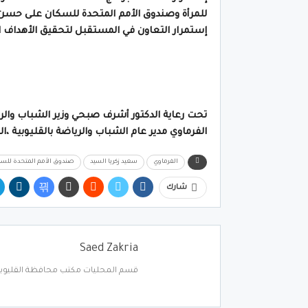
للمرأة وصندوق الأمم المتحدة للسكان على حسن ال
إستمرار التعاون في المستقبل لتحقيق الأهداف 
تحت رعاية الدكتور أشرف صبحي وزير الشباب والري
الفرماوي مدير عام الشباب والرياضة بالقليوبية ،ا
الفرماوي
سعيد زكريا السيد
صندوق الأمم المتحدة للسك
شارك
Saed Zakria
قسم المحليات مكتب محافظة القليوبي