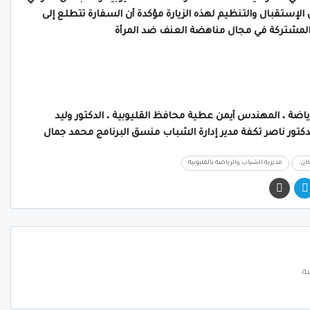
إستقبال والتنظيم لهذه الزيارة مؤكدة أن السفارة تتطلع إلى
المشتركة في مجال مناهضة العنف ضد المرأة
اضة ، المهندس أيمن عطية محافظ القليوبية ، الدكتور وليد
لدكتور ناصر تكفة مدير إدارة الشباب منسق البرنامج محمد جمال
ان.
مديرية الشباب والرياضة بالقليوبية
ة.