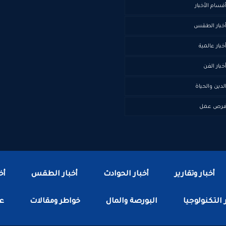
قسام الأخبار
خبار الطقس
خبار عالمية
خبار الفن
لدين والحياة
رص عمل
أخبار وتقارير
أخبار الحوادث
أخبار الطقس
أخ
 التكنولوجيا
البورصة والمال
خواطر ومقالات
عا