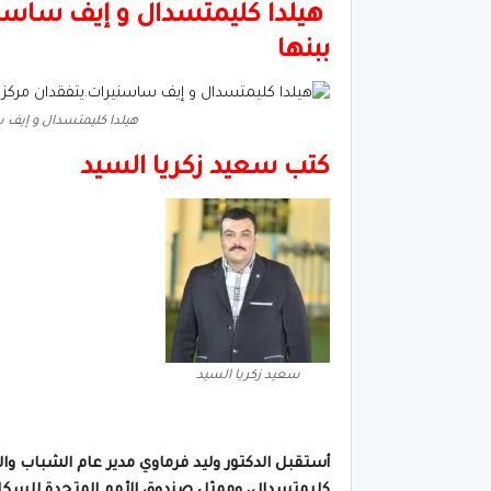
هيلدا كليمتسدال و إيف ساسني
ببنها
هيلدا كليمتسدال و إيف س
كتب سعيد زكريا السيد
سعيد زكريا السيد
أستقبل الدكتور وليد فرماوي مدير عام الشباب والر
كليمتسدال، وممثل صندوق الأمم المتحدة للسك