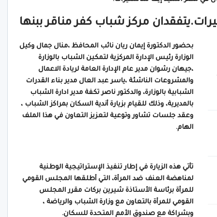
ات.يتفقدان مركز شباب كفر مناقر ببنها
بحضور الدكتورة إيمان ريان نائب المحافظ ،منال جمال وكيل
الوزارة رئيس الإدارة المركزية لتمكين الشباب بالوزارة
،جيهان رشوان مدير عام الإدارة العامة لريادة الاعمال
والمشروعات الناشئة ،ياسر عبد العال مدير بناء القدرات
الشبابية بالوزارة، والدكتور ناصر تكفة مدير ادارة الشباب
بالمديرية، وذلك للقيام بزيارة أندية السكان بمراكز الشباب ،
وعقد جلسات تشاور وتوعية لتعزيز التعاون في هذا الملف
الهام.
تأتي هذه الزيارة في إطار تنفيذ الإستراتيجية الوطنية
لمناهضة العنف ضد المرأة، التي أطلقها المجلس القومي
للمرأة برئاسة الأستاذة شيرين بركات مقرر المجلس
القومي للمرأة بالتعاون مع وزارة الشباب والرياضة ،
وبشراكة مع صندوق الأمم المتحدة للسكان.