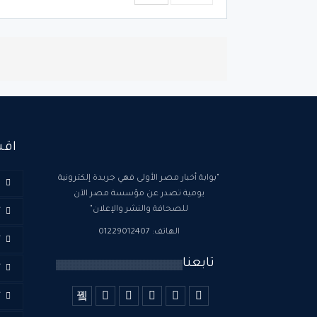
اقس
"بوابة أخبار مصر الأولى فهي جريدة إلكترونية
ا
يومية تصدر عن مؤسسة مصر الآن
للصحافة والنشر والإعلان"
أ
الهاتف: 01229012407
أ
تابعنا
أ
أ