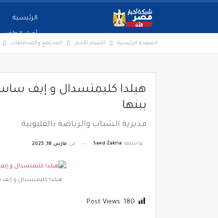
الرئيسية
أخبار الطقس
الصفحة الرئيسية
أقسام الأخبار
المجتمع والمحافظات
هيلدا كليمتسدال و إيف ساسن
ببنها
مديرية الشباب والرياضة بالقليوبية
بواسطة
Saed Zakria
في
مارس 18, 2025
هيلدا كليمتسدال و إيف س
Post Views:
180