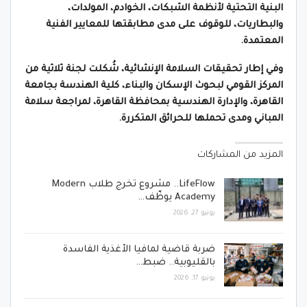
البنية التحتية لأنظمة الشبكات، الخوادم، المولدات،
والبطاريات، للوقوف على مدى مطابقتها للمعايير الفنية
المعتمدة.
وفي إطار تحقيقات السلامة الإنشائية، شُكلت لجنة ثلاثية من
المركز القومي لبحوث الإسكان والبناء، كلية الهندسة بجامعة
القاهرة، والإدارة الهندسية بمحافظة القاهرة، لمراجعة سلامة
المباني ومدى تحملها للحرائق المتكررة.
المزيد من المشاركات
LifeFlow.. مشروع تخرج طلاب Modern
Academy يوظّف…
يونيو 27, 2026
ضربة قاضية لمافيا الأغذية الفاسدة
بالقليوبية.. ضبط…
يونيو 17, 2026