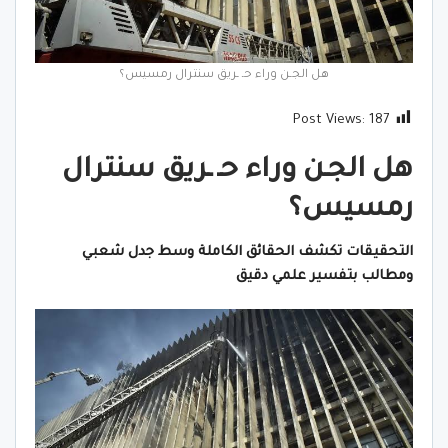
هل الجـن وراء حـ ـريق سنترال رمسيس؟
Post Views:
187
هل الجـن وراء حـ ـريق سنترال
رمسيس؟
التحقيقات تكشف الحقائق الكاملة وسط جدل شعبي
ومطالب بتفسير علمي دقيق