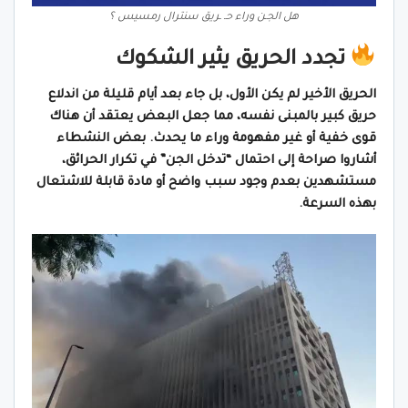
هل الجـن وراء حـ ـريق سنترال رمسيس ؟
تجدد الحريق يثير الشكوك
الحريق الأخير لم يكن الأول، بل جاء بعد أيام قليلة من اندلاع
حريق كبير بالمبنى نفسه، مما جعل البعض يعتقد أن هناك
قوى خفية أو غير مفهومة وراء ما يحدث. بعض النشطاء
أشاروا صراحة إلى احتمال “تدخل الجن” في تكرار الحرائق،
مستشهدين بعدم وجود سبب واضح أو مادة قابلة للاشتعال
بهذه السرعة.