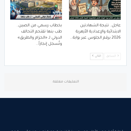
عاجل.. نتيجة الشهادتين
بخطاب رسمي من الصين..
الابتدائية والإعدادية الأزهرية
طب بنها تقتحم التحالف
2026 برقم الجلوس عبر بوابة…
الدولي لـ «الحزام والطريق»
وتُسجل إنجازاً…
السابق
التالي
التعليقات مغلقة.