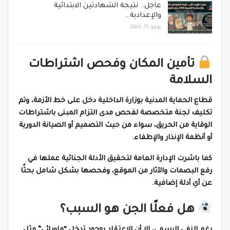
عاجل.. نتيجة الشهادتين الابتدائية
والإعدادية…
يونيو 15, 2026
تأمين المكان وفحص اشتراطات
السلامة
قطاع الحماية المدنية بوزارة الداخلية دخل على خط الأزمة، وتم
تكليف لجنة متخصصة لفحص مدى التزام المبنى باشتراطات
الوقاية من الحريق، سواء من حيث التصميم أو الصيانة الدورية
أو أنظمة الإنذار والإطفاء.
كما باشرت الإدارة العامة لتحقيق الأدلة الجنائية عملها في
رفع البصمات والآثار من الموقع، وفحصها بشكل شامل بحثًا
عن أي أدلة إضافية.
هل فعلًا الجن هو السبب؟
رغم النفي الرسمي، إلا أن الاعتقاد بوجود تدخل “ماورائي” مثل