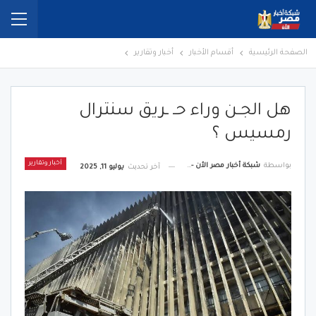
الصفحة الرئيسية
أقسام الأخبار
أخبار وتقارير
هل الجـن وراء حـ ـريق سنترال
رمسيس ؟
أخبار وتقارير
بواسطة
شبكة أخبار مصر الأن - Egypt News Network Now
آخر تحديث
يوليو 11, 2025