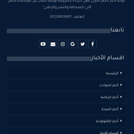
"بوابة أخبار مصر الأولى فهي جريدة إلكترونية يومية تصدر عن مؤسسة مصر
الآن للصحافة والنشر والإعلان"
الهاتف: 01229012407
تابعنا
اقسام الأخبار
الرئيسية
أخبار الحوادث
أخبار الرياضة
أخبار الصحة
أخبار التكنولوجيا
أقسام الأخبار