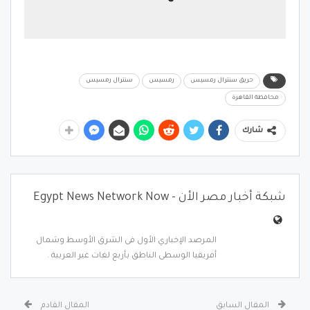
حريق سنترال رمسيس
رمسيس
سنترال رمسيس
محافظة القاهرة
شارك
شبكة أخبار مصر الأن - Egypt News Network Now
المرصد الإخباري الأول فى الشرق الأوسط وشمال
أفريقيا الوسطى الناطق بأربع لغات غير العربية .
المقال السابق
المقال القادم