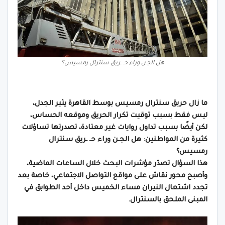
هل الجـن وراء حـ ـريق سنترال رمسيس؟
ما زال حريق سنترال رمسيس بوسط القاهرة يثير الجدل،
ليس فقط بسبب توقيت تكرار الحريق وموقعه الحساس،
لكن أيضًا بسبب تداول روايات غير معتادة، تصدرتها تساؤلات
كثيرة من المواطنين: هل الجـن وراء حـ ـريق سنترال
رمسيس؟
هذا السؤال تصدّر مؤشرات البحث خلال الساعات الماضية،
وأصبح محور نقاش على مواقع التواصل الاجتماعي، خاصة بعد
تجدد اشتعال النيران مساء الخميس داخل أحد الطوابق في
المبنى الملحق بالسنترال.