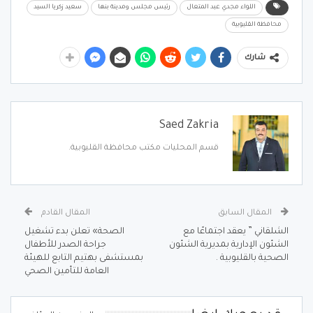
اللواء مجدي عبد المتعال
رئيس مجلس ومدينة بنها
سعيد زكريا السيد
محافظة القليوبية
شارك
Saed Zakria
قسم المحليات مكتب محافظة القليوبية.
المقال السابق
المقال القادم
الشلقاني ” يعقد اجتماعًا مع
الصحة» تعلن بدء تشغيل
الشئون الإدارية بمديرية الشئون
جراحة الصدر للأطفال
الصحية بالقليوبية .
بمستشفى بهتيم التابع للهيئة
العامة للتأمين الصحي