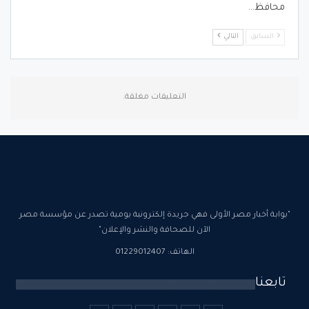
محافظ…
السابق
التالي
التعليقات مغلقة.
"بوابة أخبار مصر الأولى فهي جريدة إلكترونية يومية تصدر عن مؤسسة مصر
الآن للصحافة والنشر والإعلان"
الهاتف: 01229012407
تابعنا