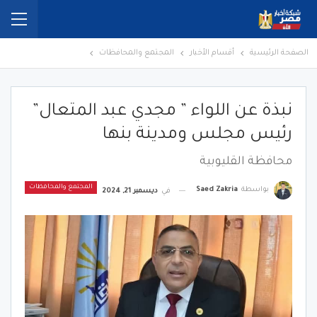
الصفحة الرئيسية
أقسام الأخبار
المجتمع والمحافظات
نبذة عن اللواء ” مجدي عبد المتعال”
رئيس مجلس ومدينة بنها
محافظة القليوبية
المجتمع والمحافظات
بواسطة
Saed Zakria
في
ديسمبر 21, 2024