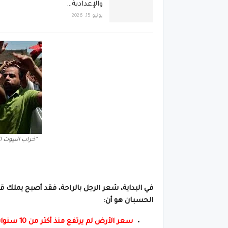
والإعدادية…
يونيو 15, 2026
“خراب البيوت ا
في البداية، شعر الرجل بالراحة، فقد أصبح يملك ق
الحسبان هو أن:
سعر الأرض لم يرتفع منذ أكثر من 10 سنوات، على عكس أسعار الذهب التي تضاعفت.