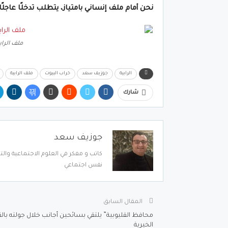
نحن أمام ملف إنساني بامتياز، يتطلب تدخلًا عاجل
ملف الراب
الرابية
جوزيف سعد
خراب البيوت
ملف الرابية
شارك
جوزيف سعد
كاتب و مفكر في العلوم الاجتماعية والت
نفس اجتماعي
المقال السابق
محافظ القليوبية” يلتقي بسائحين أجانب خلال جولته بال
الخيرية