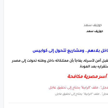
جوزيف سعد
خل بلادهم.. ومشاريع تتحول إلى كوابيس
بل آمن لأسرته، يفاجأ بأن ممتلكاته داخل وطنه تحولت إلى مصدر
ستقراره بعد العودة.
ر مصرية مكافحة
ل”.. ملف “الرابية” يحتاج إلى تحقيق عاجل