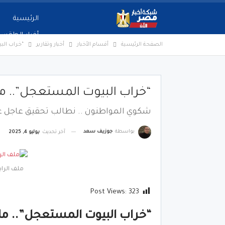
الرئيسية
أخبار الطقس
الصفحة الرئيسية
أقسام الأخبار
أخبار وتقارير
“خراب الب
“خراب البيوت المستعجل”.. ملف
شكوي المواطنون .. نطالب تحقيق عاجل عن
بواسطة
جوزيف سعد
آخر تحديث
يوليو 4, 2025
ملف الراب
Post Views:
323
“خراب البيوت المستعجل”.. ملف