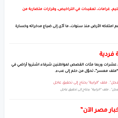
ليم، غرامات، تعقيدات في التراخيص، وقرارات متضاربة من
غم امتلاكه الأرض منذ سنوات، ما أدّى إلى ضياع مدخراته وخسارة
فردية
ن عشرات وربما مئات القصص لمواطنين شرفاء اشتروا أراضي في
ام “ملف معسر”، تحوّل من حلم إلى عبء.
ل”.. ملف “الرابية” يحتاج إلى تحقيق عاجل
بار مصر الآن”