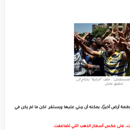
لمستعجل”.. ملف “الرابية” يحتاج إلى
تحقيق عاجل
طعة أرض أخيرًا، يمكنه أن يبني عليها ويستقر. لكن ما لم يكن في