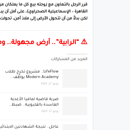
القاهرة – الإسماعيلية الصحراوي)، على أمل أن يبن
لكن بدلاً من أن تتحول الأرض إلى ملاذ آمن، تحولت 
⚠️ “الرابية”.. أرض مجهولة.. 
المزيد من المشاركات
LifeFlow.. مشروع تخرج طلاب
Modern Academy يوظّف…
يونيو 27, 2026
ضربة قاضية لمافيا الأغذية
الفاسدة بالقليوبية.. ضبط…
يونيو 17, 2026
عاجل.. نتيجة الشهادتين الابتدائي