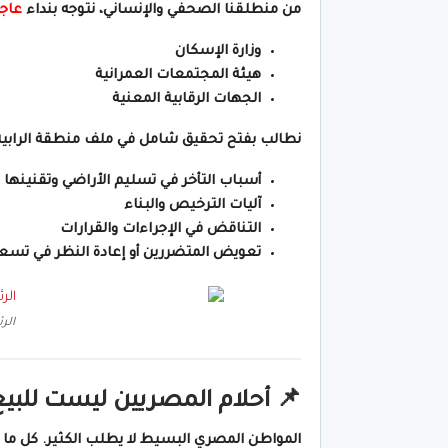
من منطلقنا الصحفي والإنساني، نتوجه بنداء
عاج
وزارة الإسكان
هيئة المجتمعات العمرانية
الجهات الرقابية المعنية
نطالب بفتح تحقيق شامل في ملف منطقة الرابية”
أسباب التأخر في تسليم الأراضي وتقنينها
آليات الترخيص والبناء
التناقض في الإجراءات والقرارات
تعويض المتضررين أو إعادة النظر في تسع
الر
📌 أحلام المصريين ليست للبيع 
المواطن المصري البسيط لا يطلب الكثير. كل ما ير