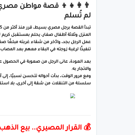
👨‍👩‍👧‍👦 قصة مواطن مصر
لم تُسلم
المنزل وثلاثة أطفال صغار، يحلم بمستقبل كريم 
عمل الرجل بجد، وادّخر من شقاء غربته مبلغًا صغير
تنفيذًا لرغبة زوجته في البقاء معهم بعد المصاب ا
بعد العودة، عانى الرجل من صعوبة في الحصول ع
والاتجار به.
ومع مرور الوقت، بدأت أحواله تتحسن نسبيًا، إلى أ
سلسلة من التنقلات من شقة إلى أخرى، بلا استقرا
💰 القرار المصيري.. بيع الذ