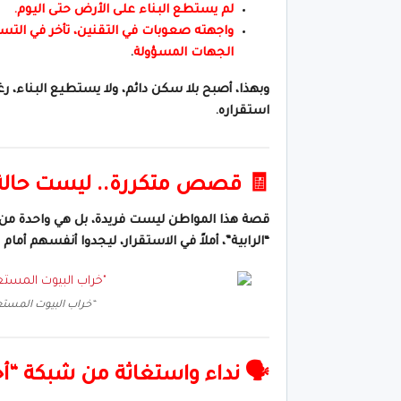
لم يستطع البناء على الأرض حتى اليوم.
واجهته صعوبات في التقنين، تأخر في التس
الجهات المسؤولة
.
وبهذا، أصبح بلا سكن دائم، ولا يستطيع البناء، ر
استقراره.
🧾 قصص متكررة.. ليست حالة 
قصة هذا المواطن ليست فريدة، بل هي واحدة م
“الرابية”، أملاً في الاستقرار، ليجدوا أنفسهم أم
“خراب البيوت المستعج
🗣️ نداء واستغاثة من شبكة “أخ