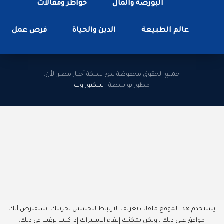
البورصة والمال
خواطر ومقالات
عالم الطبيعة
الدين والحياة
فرص عمل
جميع الحقوق محفوظة لدى شبكة أخبار مصر الأن.
مطور بواسطة :
سكتور وب
يستخدم هذا الموقع ملفات تعريف الارتباط لتحسين تجربتك. سنفترض أنك
موافق على ذلك ، ولكن يمكنك إلغاء الاشتراك إذا كنت ترغب في ذلك.