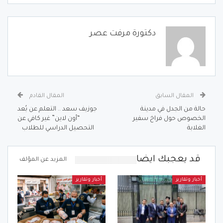
دكتورة مرفت عصر
المقال السابق
المقال القادم
حالة من الجدل في مدينة
جوزيف سعد .. التعلم عن بُعد
الخصوص حول فراخ سفير
“أون لاين” غير كافي عن
الغلابة
التحصيل الدراسي للطلاب
قد يعجبك ايضا
المزيد عن المؤلف
أخبار وتقارير
أخبار وتقارير