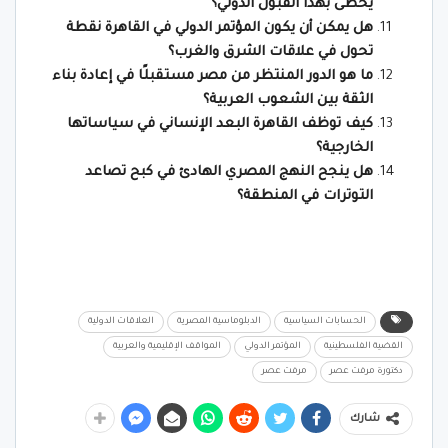
يحظى بهذا القبول الدولي؟
هل يمكن أن يكون المؤتمر الدولي في القاهرة نقطة
تحول في علاقات الشرق والغرب؟
ما هو الدور المنتظر من مصر مستقبلًا في إعادة بناء
الثقة بين الشعوب العربية؟
كيف توظف القاهرة البعد الإنساني في سياساتها
الخارجية؟
هل ينجح النهج المصري الهادئ في كبح تصاعد
التوترات في المنطقة؟
الحسابات السياسية
الدبلوماسية المصرية
العلاقات الدولية
القضية الفلسطينية
المؤتمر الدولي
المواقف الإقليمية والعربية
دكتورة مرفت عصر
مرفت عصر
شارك