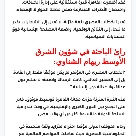
فقد أظهرت القاهرة قدرة استثنائية على إدارة الخلافات،
واحتضان الأطراف المتنازعة ضمن مظلة الحوار لا الإقصاء.
تميز الخطاب المصري بلغة متزنة، لا تميل إلى الشعارات بقدر
ما تنحاز إلى النتائج الواقعية، واضعة المصلحة الإنسانية فوق
الحسابات السياسية.
رائ الباحثة في شؤون الشرق
الأوسط ريهام الشناوي:
“الخطاب المصري في المؤتمر لم يكن موجَّهًا فقط إلى القادة،
بل إلى الضمير العالمي. كانت الرسالة واضحة: لا سلام دون
عدالة، ولا عدالة دون إنسانية.”
هذه النبرة المتزنة عززت مكانة القاهرة كوسيط موثوق، قادر
على الجمع بين القوى الكبرى والإقليمية، في وقت تبدو فيه
الساحة الدولية منقسمة أكثر من أي وقت مضى.
وجاء الموقف الدولي مؤكدا احترام متزايد وثقة متجددة فى
الدبلوماسية المصرية حيث تفاعلت العواصم العالمية مع