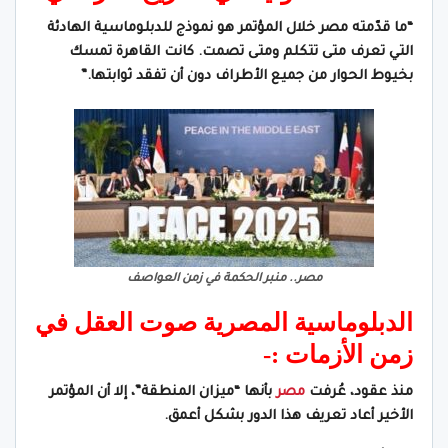
“ما قدّمته مصر خلال المؤتمر هو نموذج للدبلوماسية الهادئة
التي تعرف متى تتكلم ومتى تصمت. كانت القاهرة تمسك
بخيوط الحوار من جميع الأطراف دون أن تفقد ثوابتها.”
مصر.. منبر الحكمة في زمن العواصف
الدبلوماسية المصرية صوت العقل في
زمن الأزمات :-
منذ عقود، عُرفت
مصر
بأنها “ميزان المنطقة”، إلا أن المؤتمر
الأخير أعاد تعريف هذا الدور بشكل أعمق.