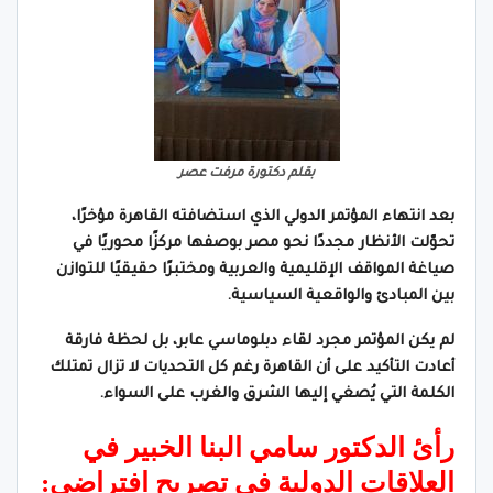
بقلم دكتورة مرفت عصر
بعد انتهاء المؤتمر الدولي الذي استضافته القاهرة مؤخرًا،
تحوّلت الأنظار مجددًا نحو مصر بوصفها مركزًا محوريًا في
صياغة المواقف الإقليمية والعربية ومختبرًا حقيقيًا للتوازن
بين المبادئ والواقعية السياسية.
لم يكن المؤتمر مجرد لقاء دبلوماسي عابر، بل لحظة فارقة
أعادت التأكيد على أن القاهرة رغم كل التحديات لا تزال تمتلك
الكلمة التي يُصغي إليها الشرق والغرب على السواء.
رأئ ا
لدكتور سامي البنا
الخبير في
العلاقات الدولية في تصريح افتراضي: