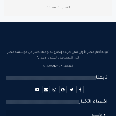
التعليقات مغلقة.
"بوابة أخبار مصر الأولى فهي جريدة إلكترونية يومية تصدر عن مؤسسة مصر
الآن للصحافة والنشر والإعلان"
الهاتف: 01229012407
تابعنا
اقسام الأخبار
الرئيسية