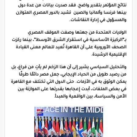
نتائج المؤتمر بتقدير واضح. فقد صدرت بيانات من عدة دول
بينها فرنسا وألمانيا والصين تشيد بالدور المصري المتوازن
والمسؤول في إدارة النقاشات.
الولايات المتحدة من جهتها وصفت الموقف المصري
بـ”الركيزة الأساسية في استقرار الشرق الأوسط”، بينما ركزت
الصحف الأوروبية على أن القاهرة تُعيد للعالم معنى القيادة
الإقليمية الرشيدة.
والتحليل السياسي يشير إلى أن هذا الزخم لم يأتِ من فراغ، بل
من رصيد طويل من الحياد الإيجابي، جعل مصر دائمًا طرفًا
يمكن الوثوق به في الأزمات. حتى الدول التي تختلف مع القاهرة
في بعض الملفات، أبدت إعجابها بقدرتها على الموازنة بين
الأمن والسياسة، بين الواقعية والمبدأ.