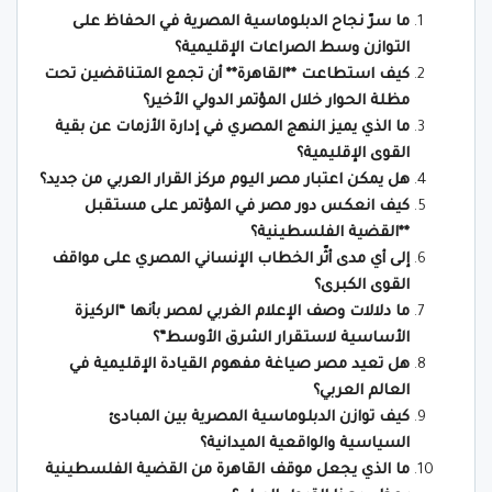
ما سرّ نجاح الدبلوماسية المصرية في الحفاظ على
التوازن وسط الصراعات الإقليمية؟
كيف استطاعت **القاهرة** أن تجمع المتناقضين تحت
مظلة الحوار خلال المؤتمر الدولي الأخير؟
ما الذي يميز النهج المصري في إدارة الأزمات عن بقية
القوى الإقليمية؟
هل يمكن اعتبار مصر اليوم مركز القرار العربي من جديد؟
كيف انعكس دور مصر في المؤتمر على مستقبل
**القضية الفلسطينية؟
إلى أي مدى أثّر الخطاب الإنساني المصري على مواقف
القوى الكبرى؟
ما دلالات وصف الإعلام الغربي لمصر بأنها “الركيزة
الأساسية لاستقرار الشرق الأوسط”؟
هل تعيد مصر صياغة مفهوم القيادة الإقليمية في
العالم العربي؟
كيف توازن الدبلوماسية المصرية بين المبادئ
السياسية والواقعية الميدانية؟
ما الذي يجعل موقف القاهرة من القضية الفلسطينية