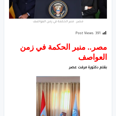
مصر.. منبر الحكمة في زمن العواصف
Post Views:
391
مصر.. منبر الحكمة في زمن
العواصف
بقلم دكتورة مرفت
عصر