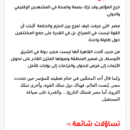
خرج المؤتمر وقد ترك بصمة واضحة في المشهدين الإقليمي
والدولي.
مصر التي عرفت كيف تمزج بين الحزم والحكمة أثبتت أن
القوة ليست في الصراخ، بل في القدرة على جمع المختلفين
حول طاولة واحدة.
من جديد، أكدت القاهرة أنها ليست مجرد دولة في الشرق
الأوسط، بل ضمير المنطقة وصوتها المتزن القادر على تحويل
الأزمات إلى فرص للحوار، والنزاعات إلى بوابات للأمل.
وكما قال أحد المحللين في ختام تغطيته للمؤتمر حين تتحدث
مصر، يُنصت العالم. فهناك دول تملك القوة، وأخرى تملك
الثروة، أما مصر فتملك التاريخ… والقدرة على صياغة
المستقبل.
تساؤلات شائعة :-