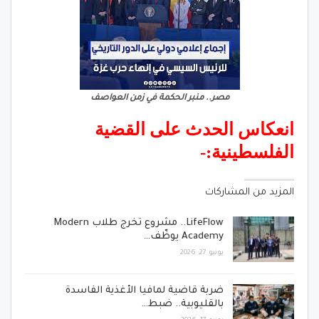
مصر.. منبر الحكمة في زمن العواصف
انعكاس الحدث على القضية
الفلسطينية:-
المزيد من المشاركات
LifeFlow.. مشروع تخرج طلاب Modern
Academy يوظّف…
يونيو 27, 2026
ضربة قاضية لمافيا الأغذية الفاسدة
بالقليوبية.. ضبط…