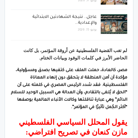
يونيو 17, 2026
عاجل.. نتيجة الشهادتين الابتدائية
والإعدادية…
يونيو 15, 2026
لم تغب القضية الفلسطينية عن أروقة المؤتمر، بل كانت
الحاضر الأبرز في كلمات الوفود وبيانات الختام.
مصر، كالعادة، حملت الملف على كتفيها بصدق ومسؤولية،
مؤكدة أن أمن المنطقة لا يتحقق دون إنهاء المعاناة
الفلسطينية. فقد شدد الرئيس المصري في كلمته على أن
“الحق لا يُلغى بالتقادم، وأن العدالة هي السبيل الوحيد للسلام
الدائم” وهي عبارة تناقلتها وكالات الأنباء العالمية بوصفها
“أكثر الجُمل تأثيرًا في المؤتمر”.
يقول المحلل السياسي الفلسطيني
مازن كنعان في تصريح افتراضي: