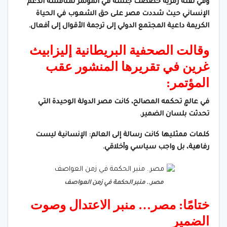
وفي لفتة رمزية خُصصت جلسة في المؤتمر لمناقشة الدعم
الإنساني حيث شددت مصر على حق الشعوب في الحياة
الكريمة داعية المجتمع الدولي إلى ترجمة الأقوال إلى أفعال.
وقالت الصحفية البريطانية إليزابيث
غرين في تقريرها المنشور عقب
المؤتمر:
في عالمٍ تحكمه المصالح، كانت مصر الدولة الوحيدة التي
تحدثت بلسان الضمير.
كلمات ممثليها كانت رسالة إلى العالم: الإنسانية ليست
رفاهية، بل واجب سياسي وأخلاقي.
مصر.. منبر الحكمة في زمن العواصف
ختامًا: مصر… منبر الاعتدال وصوت
الضمير