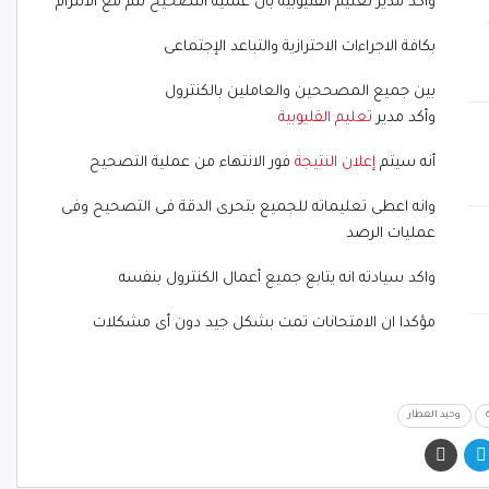
وأكد مدير تعليم القليوبية بأن عملية التصحيح تتم مع الالتزام
بكافة الاجراءات الاحترازية والتباعد الإجتماعى
بين جميع المصححين والعاملين بالكنترول
وأكد مدير
تعليم القليوبية
أنه سيتم
إعلان النتيجة
فور الانتهاء من عملية التصحيح
وانه اعطى تعليماته للجميع بتحرى الدقة فى التصحيح وفى
عمليات الرصد
واكد سيادته انه يتابع جميع أعمال الكنترول بنفسه
مؤكدا ان الامتحانات تمت بشكل جيد دون أى مشكلات
وحيد العطار