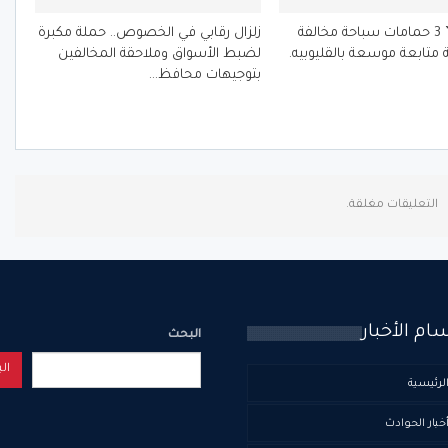
الفرماوي ” 3 حمامات سباحة مخالفة
زلزال رقابي في الخصوص.. حملة مكبرة
 متابعة موسعة بالقليوبيه.
لضبط الأسواق وملاحقة المخالفين
بتوجيهات محافظ…
التعليقات مغلقة.
ام الأخبار
البحث
ال
لرئيسية
خبار الحوادث