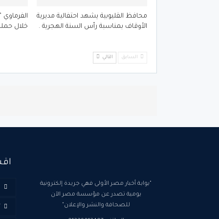
محافظ القليوبية يشهد احتفالية مديرية
الأوقاف بمناسبة رأس السنة الهجرية .
خلال حملة
السابق
التالي
اقس
"بوابة أخبار مصر الأولى فهي جريدة إلكترونية
ا
يومية تصدر عن مؤسسة مصر الآن
للصحافة والنشر والإعلان"
أ