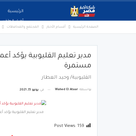
الرئيسية
أخبار الطقس
الصفحة الرئيسية
أقسام الأخبار
المجتمع والمحافظات
مدير تعليم القليوبية يؤكد أع
مستمرة
القليوبية/ وحيد العطار
بواسطة
Wahed El Ataar
في
يونيو 15, 2021
مدير تعليم القليوبية يؤكد 
Post Views:
159