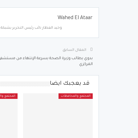
Wahed El Ataar
وحيد العطار نائب رئيس التحرير بشبكة أ
المقال السابق
بدوي يطالب وزيرة الصحة بسرعة الإنتهاء من مستشف
المركزي
قد يعجبك ايضا
المجتمع والمحافظات
المجتمع وا