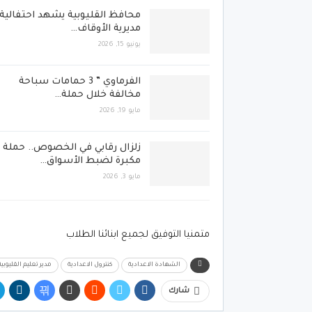
محافظ القليوبية يشهد احتفالية
مديرية الأوقاف…
يونيو 15, 2026
الفرماوي ” 3 حمامات سباحة
مخالفة خلال حملة…
مايو 19, 2026
زلزال رقابي في الخصوص.. حملة
مكبرة لضبط الأسواق…
مايو 3, 2026
متمنيا التوفيق لجميع ابنائنا الطلاب
الشهادة الاعدادية
كنترول الاعدادية
مدير تعليم القليوبية
شارك