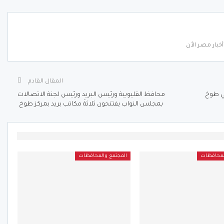
خبار مصر الأن
المقال القادم
ي طوخ
محافظ القليوبية ورئيس البريد ورئيس لجنة الاتصالات
بمجلس النواب يفتتحون ثلاثةَ مكاتب بريد بمركز طوخ
لمحافظات
المجتمع والمحافظات