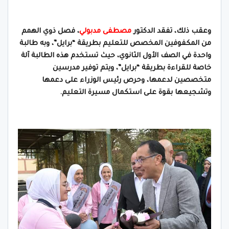
وعقب ذلك، تفقد الدكتور
مصطفى مدبولي
، فصل ذوي الهمم
من المكفوفين المخصص للتعليم بطريقة “برايل”، وبه طالبة
واحدة في الصف الأول الثانوي، حيث تستخدم هذه الطالبة آلة
خاصة للقراءة بطريقة “برايل”، ويتم توفير مدرسين
متخصصين لدعمها، وحرص رئيس الوزراء على دعمها
وتشجيعها بقوة على استكمال مسيرة التعليم.