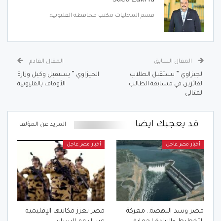
قسم المحليات مكتب محافظة القليوبية.
المقال السابق
المقال القادم
الجيزاوي ” يستقبل الطلاب
الجيزاوي ” يستقبل وكيل وزارة
الفائزين في مسابقة الطالب
الأوقاف بالقليوبية
المثالى
قد يعجبك ايضا
المزيد عن المؤلف
أخبار مصر عاجل
أخبار مصر عاجل
مصر وسد النهضة.. معركة
مصر تعزز مكانتها الإقليمية