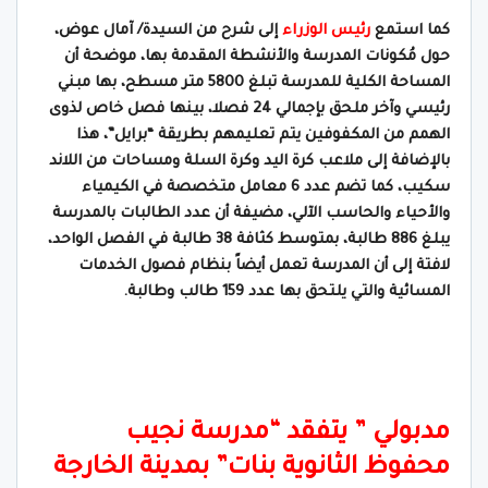
كما استمع
رئيس الوزراء
إلى شرح من السيدة/ آمال عوض،
حول مُكونات المدرسة والأنشطة المقدمة بها، موضحة أن
المساحة الكلية للمدرسة تبلغ 5800 متر مسطح، بها مبني
رئيسي وآخر ملحق بإجمالي 24 فصلا، بينها فصل خاص لذوى
الهمم من المكفوفين يتم تعليمهم بطريقة “برايل”، هذا
بالإضافة إلى ملاعب كرة اليد وكرة السلة ومساحات من اللاند
سكيب، كما تضم عدد 6 معامل متخصصة في الكيمياء
والأحياء والحاسب الآلي، مضيفة أن عدد الطالبات بالمدرسة
يبلغ 886 طالبة، بمتوسط كثافة 38 طالبة في الفصل الواحد،
لافتة إلى أن المدرسة تعمل أيضاً بنظام فصول الخدمات
المسائية والتي يلتحق بها عدد 159 طالب وطالبة.
مدبولي ” يتفقد “مدرسة نجيب
محفوظ الثانوية بنات” بمدينة الخارجة