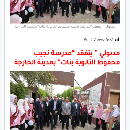
مدبولي " يتفقد "مدرسة نجيب محفوظ الثانوية بنات" بمدينة الخارجة
Post Views:
502
مدبولي ” يتفقد “مدرسة نجيب
محفوظ الثانوية بنات” بمدينة الخارجة