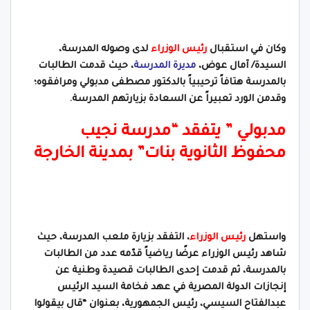
وكان في استقبال
رئيس الوزراء
لدى وصوله المدرسة،
السيدة/ آمال عوض،
مديرة المدرسة
، حيث قدمت الطالبات
بالمدرسة هتافاً ترحيبياً بالدكتور مصطفى مدبولي ومرافقوه؛
وقدمن الورد تعبيراً عن السعادة بزيارتهم المدرسة.
مدبولي ” يتفقد “مدرسة نجيب
محفوظ الثانوية بنات” بمدينة الخارجة
واستهل
رئيس الوزراء
، التفقد بزيارة ملعب المدرسة، حيث
شاهد رئيس الوزراء عرضًا رياضياً قدّمه عدد من الطالبات
بالمدرسة، ثم قدمت إحدى الطالبات قصيدة وطنية عن
إنجازات الدولة المصرية في عهد فخامة السيد الرئيس
عبدالفتاح السيسي، رئيس الجمهورية، بعنوان “قال بيقولوا