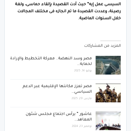
السيسى عمل إيه” حيث أدت القصيدة بإلقاء حماسى، ولغة
رصينة، وعددت القصيدة ما تم انجازه فى مختلف المجالات
خلال السنوات الماضية.
المزيد من المشاركات
مصر وسد النهضة.. معركة التخطيط والإرادة
لحماية…
يوليو 14, 2025
مصر تعزز مكانتها الإقليمية عبر الدعم
السياسي…
مارس 29, 2025
عاشور ” يرأس اجتماع مجلس شئون
المعاهد…
نوفمبر 23, 2024