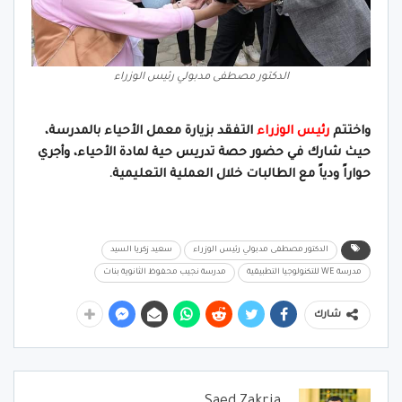
الدكتور مصطفى مدبولي رئيس الوزراء
واختتم
رئيس الوزراء
التفقد بزيارة معمل الأحياء بالمدرسة،
حيث شارك في حضور حصة تدريس حية لمادة الأحياء، وأجري
حواراً ودياً مع الطالبات خلال العملية التعليمية.
الدكتور مصطفى مدبولي رئيس الوزراء
سعيد زكريا السيد
مدرسة WE للتكنولوجيا التطبيقية
مدرسة نجيب محفوظ الثانوية بنات
شارك
Saed Zakria