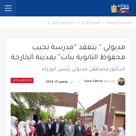
الصفحة الرئيسية
أقسام الأخبار
أخبار مصر عاجل
مدبولي ” يتفقد “مدرسة نجيب
محفوظ الثانوية بنات” بمدينة الخارجة
الدكتور مصطفى مدبولي رئيس الوزراء
أخبار مصر عاجل
بواسطة
Saed Zakria
في
نوفمبر 21, 2024