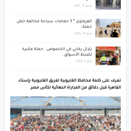
يونيو 15, 2026
الفرماوي ” 3 حمامات سباحة مخالفة خلال
حملة…
مايو 19, 2026
زلزال رقابي في الخصوص.. حملة مكبرة
لضبط الأسواق…
مايو 3, 2026
تعرف على كلمة محافظ القليوبية لفريق القليوبية بإستاد
القاهرة قبل دقائق من المباراة النهائية لكأس مصر