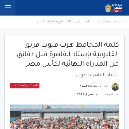
الصفحة الرئيسية
أقسام الأخبار
المجتمع والمحافظات
كلمة المحافظ هزت قلوب فريق
القليوبية بإستاد القاهرة قبل دقائق
من المباراة النهائية لكأس مصر
استاذ القاهرة الدولي
المجتمع والمحافظات
بواسطة
Saed Zakria
آخر تحديث
ديسمبر 7, 2024