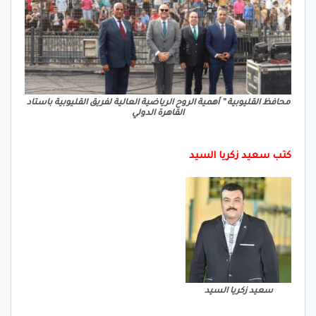
محافظ القليوبية ” أهمية الروح الرياضية العالية لفريق القليوبية باستاد
القاهرة الدولي
كتب سعيد زكريا السيد
سعيد زكريا السيد