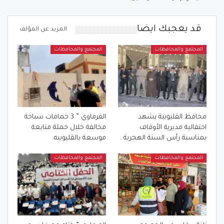
قد يعجبك ايضا
المزيد عن المؤلف
المجتمع والمحافظات
المجتمع والمحافظات
محافظ القليوبية يشهد
الفرماوي ” 3 حمامات سباحة
احتفالية مديرية الأوقاف
مخالفة خلال حملة متابعة
بمناسبة رأس السنة الهجرية .
موسعة بالقليوبيه.
المجتمع والمحافظات
المجتمع والمحافظات