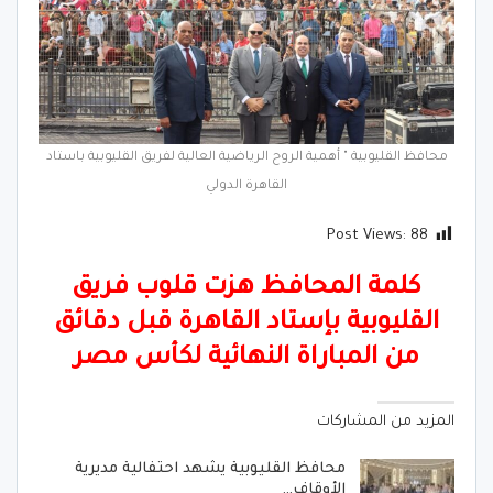
محافظ القليوبية " أهمية الروح الرياضية العالية لفريق القليوبية باستاد
القاهرة الدولي
Post Views:
88
كلمة المحافظ هزت قلوب فريق
القليوبية بإستاد القاهرة قبل دقائق
من المباراة النهائية لكأس مصر
المزيد من المشاركات
محافظ القليوبية يشهد احتفالية مديرية
الأوقاف…