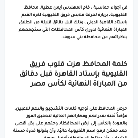
في أجواء حماسية ، قام المهندس أيمن عطية، محافظ
القليوبية، بزيارة لغرفة ملابس فريق القليوبية لكرة القدم
باستاد القاهرة الدولي ، وذلك قبل دقائق قليلة من انطلاق
المباراة النهائية لدوري كأس المحافظات التي ستجمعهم
بنظرائهم من محافظة بني سويف.
كلمة المحافظ هزت قلوب فريق
القليوبية بإستاد القاهرة قبل دقائق
من المباراة النهائية لكأس مصر
حرص المحافظ على توجيه كلمات التشجيع والدعم للاعبين،
مؤكداً ثقته بقدراتهم ومهاراتهم العالية لتحقيق الفوز
والعودة بالكأس إلى أرض المحافظة. وحثهم على بذل أقصى
جهد ممكن لرفع اسم القليوبية عاليًا، وأن يكونوا قدوة حسنة