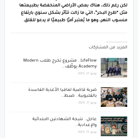
لكن رغم ذلك، هناك بعض الأراضي المنخفضة بطبيعتها
مثل “طرح البحر”، التي ما زالت تتأثر بشكل سنوي بارتفاع
منسوب النهر، وهو ما يُعتبر أمرًا طبيعيًا لا يدعو للقلق.
المزيد من المشاركات
LifeFlow.. مشروع تخرج طلاب Modern
Academy يوظّف…
يونيو 27, 2026
ضربة قاضية لمافيا الأغذية الفاسدة
بالقليوبية.. ضبط…
يونيو 17, 2026
عاجل.. نتيجة الشهادتين الابتدائية
والإعدادية…
يونيو 15, 2026