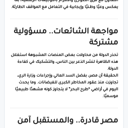
التعاون مع فرق الطوارئ والالتزام بالتوجيهات الرسمية، بما
يعكس وعيًا وطنيًا وإيجابية في التعامل مع المواقف الطارئة.
مواجهة الشائعات.. مسؤولية
مشتركة
تحذر الدولة من محاولات بعض المنصات المشبوهة استغلال
هذه الظاهرة لنشر الذعر بين الناس، والتشكيك في كفاءة
الدولة.
الحقيقة أن مصر، بفضل السد العالي وإجراءات وزارة الري،
تجاوزت منذ عقود المخاطر الكبرى للفيضانات. وما يحدث
اليوم في أراضي “طرح البحر” لا يتجاوز كونه مشهدًا طبيعيًا
موسميًا.
مصر قادرة.. والمستقبل آمن