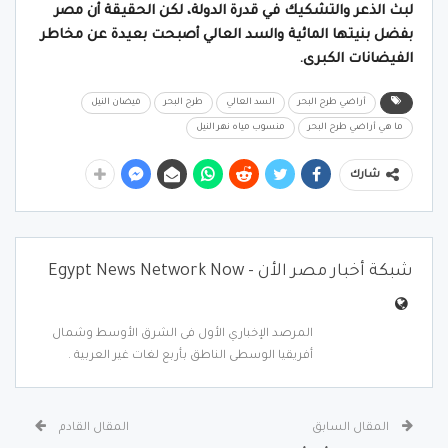
لبث الذعر والتشكيك في قدرة الدولة، لكن الحقيقة أن مصر
بفضل بنيتها المائية والسد العالي أصبحت بعيدة عن مخاطر
الفيضانات الكبرى.
أراضي طرح البحر
السد العالي
طرح البحر
فيضان النيل
ما هي أراضي طرح البحر
منسوب مياه نهر النيل
شارك
شبكة أخبار مصر الأن - Egypt News Network Now
المرصد الإخباري الأول فى الشرق الأوسط وشمال
أفريقيا الوسطى الناطق بأربع لغات غير العربية .
المقال السابق
المقال القادم