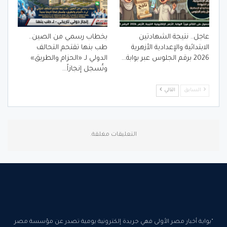
عاجل.. نتيجة الشهادتين
بخطاب رسمي من الصين..
الابتدائية والإعدادية الأزهرية
طب بنها تقتحم التحالف
2026 برقم الجلوس عبر بوابة…
الدولي لـ «الحزام والطريق»
وتُسجل إنجازاً…
السابق
التالي
التعليقات مغلقة.
"بوابة أخبار مصر الأولى فهي جريدة إلكترونية يومية تصدر عن مؤسسة مصر