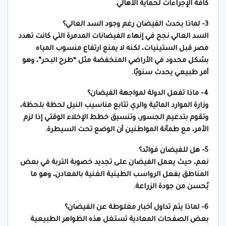
كافة الإجراءات لحماية الأهالي.
3- لماذا يحدث الفيضان رغم وجود السد العالي؟
السد العالي نجح في إنهاء الفيضانات المدمرة التي كانت تهدد
مصر قبل الستينيات، لكنه لا يمنع ارتفاع منسوب المياه
بشكل محدود في الأراضي المنخفضة مثل “طرح البحر”، وهو
أمر طبيعي يحدث سنويًا.
4- ماذا تفعل الدولة لمواجهة الفيضان؟
وزارة الموارد المائية والري تتابع مناسيب النيل لحظة بلحظة،
وتقوم بتدعيم الجسور، وتنسيق خطط الإخلاء الوقتي إذا لزم
الأمر، مع طمأنة المواطنين أن الوضع تحت السيطرة.
5- هل للفيضان فوائد؟
نعم، حيث يعمل الفيضان على تجديد خصوبة التربة في بعض
المناطق بفعل الرواسب الطينية الغنية بالمعادن، وهو ما
يُحسن من جودة الزراعة.
6- لماذا يتم تداول أخبار مغلوطة عن الفيضان؟
بعض الصفحات المعادية تستغل هذه الظواهر الطبيعية