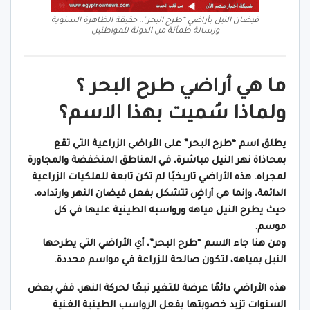
فيضان النيل بأراضي “طرح البحر”.. حقيقة الظاهرة السنوية
ورسالة طمأنة من الدولة للمواطنين
ما هي أراضي طرح البحر ؟
ولماذا سُميت بهذا الاسم؟
يطلق اسم “طرح البحر” على الأراضي الزراعية التي تقع
بمحاذاة نهر النيل مباشرة، في المناطق المنخفضة والمجاورة
لمجراه. هذه الأراضي تاريخيًا لم تكن تابعة للملكيات الزراعية
الدائمة، وإنما هي أراضٍ تتشكل بفعل فيضان النهر وارتداده،
حيث يطرح النيل مياهه ورواسبه الطينية عليها في كل
موسم.
ومن هنا جاء الاسم “طرح البحر”، أي الأراضي التي يطرحها
النيل بمياهه، لتكون صالحة للزراعة في مواسم محددة.
هذه الأراضي دائمًا عرضة للتغير تبعًا لحركة النهر، ففي بعض
السنوات تزيد خصوبتها بفعل الرواسب الطينية الغنية