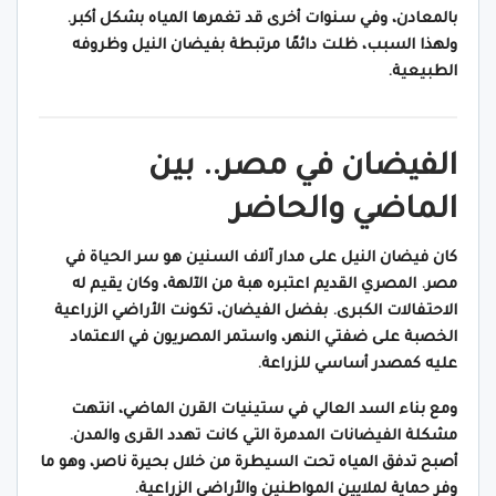
بالمعادن، وفي سنوات أخرى قد تغمرها المياه بشكل أكبر.
ولهذا السبب، ظلت دائمًا مرتبطة بفيضان النيل وظروفه
الطبيعية.
الفيضان في مصر.. بين
الماضي والحاضر
كان فيضان النيل على مدار آلاف السنين هو سر الحياة في
مصر. المصري القديم اعتبره هبة من الآلهة، وكان يقيم له
الاحتفالات الكبرى. بفضل الفيضان، تكونت الأراضي الزراعية
الخصبة على ضفتي النهر، واستمر المصريون في الاعتماد
عليه كمصدر أساسي للزراعة.
ومع بناء السد العالي في ستينيات القرن الماضي، انتهت
مشكلة الفيضانات المدمرة التي كانت تهدد القرى والمدن.
أصبح تدفق المياه تحت السيطرة من خلال بحيرة ناصر، وهو ما
وفر حماية لملايين المواطنين والأراضي الزراعية.