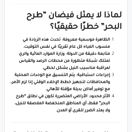
لماذا لا يمثل فيضان “طرح
البحر” خطرًا حقيقيًا؟
الظاهرة موسمية معروفة: تحدث هذه الزيادة في
منسوب المياه كل عام تقريبًا في نفس التوقيت.
متابعة دقيقة من الدولة: وزارة الموارد المائية والري
تمتلك شبكة متطورة من محطات الرصد والقياس
لمراقبة مناسيب النيل بشكل لحظي.
إجراءات استباقية: يتم التنسيق مع الوحدات المحلية
والمحافظات لتجهيز خطط الإخلاء الوقتي إذا لزم الأمر،
مع توفير أماكن بديلة مؤقتة للأهالي.
الأثر محدود: الأراضي المتضررة تكون في نطاق “طرح
البحر” فقط، أي المناطق المنخفضة الملاصقة للنيل،
ولا يمتد الضرر للقرى أو المدن.