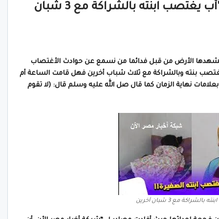
علامات الساعة ونهاية الزمان “أب يغتصب ابنته بالشراكة مع 3 شبان
 تشهدها الأرض من قبل فدائما من نسمع عن حوادث الأغتصاب
تصب بنته وبالشراكة مع ثلاث شباب أخرين فهل قامت الساعة أم
بعلامات نهاية الزمان كما قال صل الله عليه وسلم قال: (
لا تقوم
بالشراكة مع 3 شبان آخرين