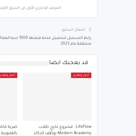
المرصد الإخباري الأول فى الشرق الأوس
المقال السابق
رابط التسجيل لتحصيل منحة قيمتها 000
منتظمة عام 2023
قد يعجبك ايضا
أخبار وتقارير
أخبار وتقارير
LifeFlow.. مشروع تخرج طلاب
ضربة قاضية
Modern Academy يوظّف الذكاء
بالقليوبية