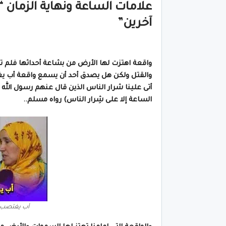
آخرين”
واقعة اهتزت لها الأرض من بشاعة أحداثها فلم
والقتل ولكن هل يصدق أحد أن يسمع واقعة أب يغ
أتى علينا شرار الناس الذين قال عنهم رسول الله 
الساعة إلا على شِرار الناس
) رواه
مسلم
..
أب يغتصب ابنته 