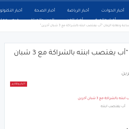
أخبار الحوادث
أخبار الرياضة
أخبار الصحة
أخبار التكنولو
أخبار عالمية
أخبار الفن
الدين والحياة
فرص عمل
ة ونهاية الزمان “أب يغتصب ابنته بالشراكة مع 3 شبان آخرين”
علامات الساعة ونهاية الزمان “أب يغتصب ابنته بالشراكة مع 3 شبان
أخبار وتقارير
أب يغتصب ابنته