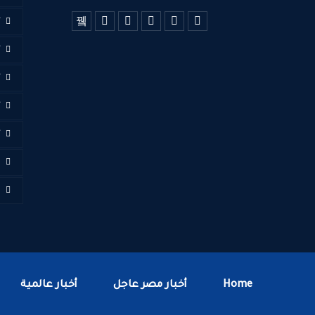
أ
أ
أ
أ
أ
ا
ف
Home
أخبار مصر عاجل
أخبار عالمية