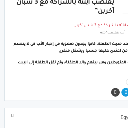
يغتصب ابنته بالشراكة مع 3 شبان
آخرين”
أب يغتصب ابنته
د حديث الطفلة، كانوا يجدون صعوبة في إخبار الأب كي لا ينصدم
م من اعتدى عليها جنسيا وبشكل متكرر.
 المتورطين ومن بينهم والد الطفلة، وتم نقل الطفلة إلى البيت
Egypt 