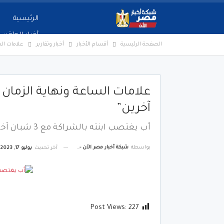
الرئيسية
أخبار الطقس
الصفحة الرئيسية
أقسام الأخبار
أخبار وتقارير
علامات الساع
آخرين”
أب يغتصب ابنته بالشراكة مع 3 شبان آخرين
بواسطة
شبكة أخبار مصر الأن - Egypt News Network Now
آخر تحديث
يوليو 17, 2023
Post Views:
227