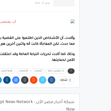
يونيو 15, 2026
وأكدت، أن الأشخاص الذين اطلعوا على القضية بع
مما حدث، لكن المفاجأة كانت أنه واثنين آخرين ه
وذلك كما أكدت تحريات النيابة العامة وقد اعتقلت
الآمن لحمايتها.
أب يغتصب ابنته
أغتصاب
الأغتصاب
نهاية الزمان
شارك
شبكة أخبار مصر الأن - News Network
Now