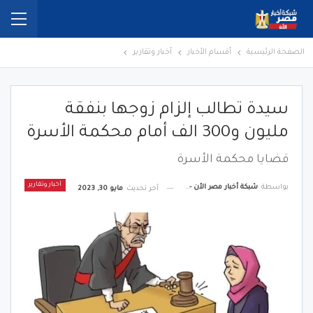
الصفحة الرئيسية
أقسام الأخبار
أخبار وتقارير
سيدة تطالب إلزام زوجها بنفقة
مليون و300 الف أمام محكمة الأسرة
قضايا محكمة الأسرة
أخبار وتقارير
بواسطة
شبكة أخبار مصر الأن - Egypt News Network Now
آخر تحديث
مايو 30, 2023