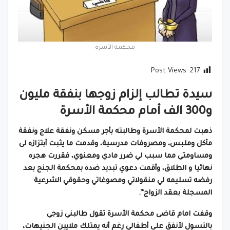
محكمة الأسرة
Post Views:
217
سيدة تطالب إلزام زوجها بنفقة مليون
و300 الف أمام محكمة الأسرة
ذهبت لمحكمة الأسرة وطالبته بأجر مسكن ونفقة علاج ونفقة
مأكل وملبس، ومصروفات مدرسية، وقدمت ما يثبت أبتزازه لى
ومساومتي مما سبب لي ضرر مادي ومعنوي، فقررت هجره
نهائيا و الطلاق، وأقمت دعوي تبديد ضده بمحكمة الجنح بعد
رفضه تسليمه لي منقولاتي ومصوغاتي وحقوقي الشرعية
المسجلة بعقد الزواج”.
وقفت امام قاضى محكمة الأسرة تقول طالبني زوجي
بالتسول لأنفق على أطفالي رغم أنه يمتلك ملايين الجنيهات،