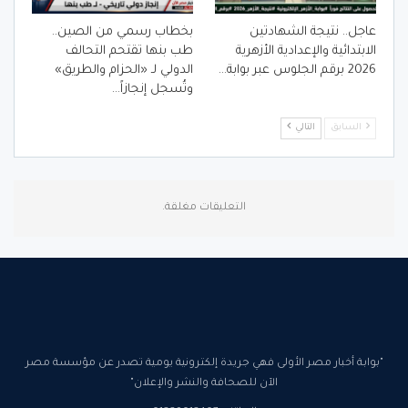
عاجل.. نتيجة الشهادتين
بخطاب رسمي من الصين..
الابتدائية والإعدادية الأزهرية
طب بنها تقتحم التحالف
2026 برقم الجلوس عبر بوابة…
الدولي لـ «الحزام والطريق»
وتُسجل إنجازاً…
السابق
التالي
التعليقات مغلقة.
"بوابة أخبار مصر الأولى فهي جريدة إلكترونية يومية تصدر عن مؤسسة مصر
الآن للصحافة والنشر والإعلان"