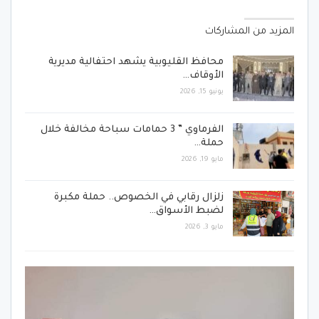
المزيد من المشاركات
محافظ القليوبية يشهد احتفالية مديرية
الأوقاف…
يونيو 15, 2026
الفرماوي ” 3 حمامات سباحة مخالفة خلال
حملة…
مايو 19, 2026
زلزال رقابي في الخصوص.. حملة مكبرة
لضبط الأسواق…
مايو 3, 2026