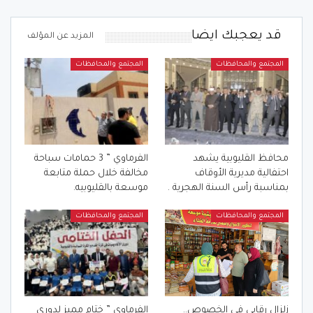
قد يعجبك ايضا
المزيد عن المؤلف
المجتمع والمحافظات
المجتمع والمحافظات
محافظ القليوبية يشهد
الفرماوي ” 3 حمامات سباحة
احتفالية مديرية الأوقاف
مخالفة خلال حملة متابعة
بمناسبة رأس السنة الهجرية .
موسعة بالقليوبيه.
المجتمع والمحافظات
المجتمع والمحافظات
زلزال رقابي في الخصوص..
الفرماوي ” ختام مميز لدوري