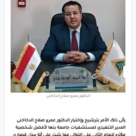
الدكتور عمرو صلاح الدخاخنى
يأتى ذلك الأمر بترشيح وإختيار الدكتور عمرو صلاح الدخاخنى
المدير التنفيذي لمستشفيات جامعة بنها لأفضل شخصية
مؤثره للعام الثانى على التوالى مما يثبت على أنة يبذل قصارى